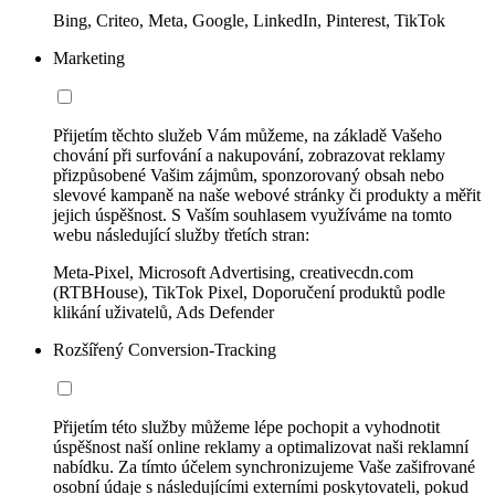
Bing, Criteo, Meta, Google, LinkedIn, Pinterest, TikTok
Marketing
Přijetím těchto služeb Vám můžeme, na základě Vašeho
chování při surfování a nakupování, zobrazovat reklamy
přizpůsobené Vašim zájmům, sponzorovaný obsah nebo
slevové kampaně na naše webové stránky či produkty a měřit
jejich úspěšnost. S Vaším souhlasem využíváme na tomto
webu následující služby třetích stran:
Meta-Pixel, Microsoft Advertising, creativecdn.com
(RTBHouse), TikTok Pixel, Doporučení produktů podle
klikání uživatelů, Ads Defender
Rozšířený Conversion-Tracking
Přijetím této služby můžeme lépe pochopit a vyhodnotit
úspěšnost naší online reklamy a optimalizovat naši reklamní
nabídku. Za tímto účelem synchronizujeme Vaše zašifrované
osobní údaje s následujícími externími poskytovateli, pokud