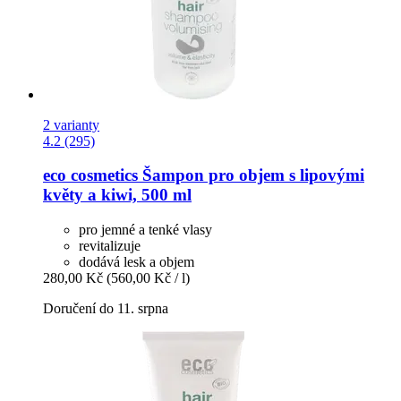
2 varianty
4.2 (295)
eco cosmetics
Šampon pro objem s lipovými
květy a kiwi, 500 ml
pro jemné a tenké vlasy
revitalizuje
dodává lesk a objem
280,00 Kč
(560,00 Kč / l)
Doručení do 11. srpna