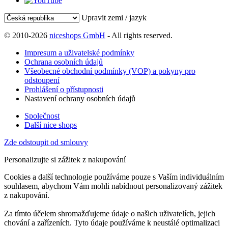
Upravit zemi / jazyk
© 2010-2026
niceshops GmbH
- All rights reserved.
Impresum a uživatelské podmínky
Ochrana osobních údajů
Všeobecné obchodní podmínky (VOP) a pokyny pro
odstoupení
Prohlášení o přístupnosti
Nastavení ochrany osobních údajů
Společnost
Další nice shops
Zde odstoupit od smlouvy
Personalizujte si zážitek z nakupování
Cookies a další technologie používáme pouze s Vaším individuálním
souhlasem, abychom Vám mohli nabídnout personalizovaný zážitek
z nakupování.
Za tímto účelem shromažďujeme údaje o našich uživatelích, jejich
chování a zařízeních. Tyto údaje používáme k neustálé optimalizaci