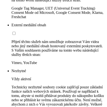
na tomto webu následující služby třetích stran:
Google Tag Manager, UET (Universal Event Tracking)
Consent Mode od Microsoft, Google Consent Mode, Klarna,
Freshchat
Externí mediální obsah
Přijetí těchto služeb nám umožňuje zobrazovat Vám videa
nebo jiný mediální obsah hostovaný externími poskytovateli.
S Vaším souhlasem používáme na tomto webu následující
služby třetích stran:
Vimeo, YouTube
Nezbytné
Vždy aktivní
Technicky nezbytné soubory cookie zajišťují pouze základní
funkce našich webových stránek. Používají se například k
tomu, abyste si mohli přidávat produkty do nákupního košíku
nebo se přihlásit ke svému zákaznickému účtu. Není možné,
abychom z nich o Vás vyvozovali jakékoliv závěry. Veškeré