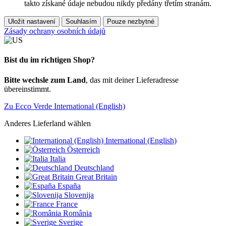
takto získané údaje nebudou nikdy předány třetím stranám.
Uložit nastavení
Souhlasím
Pouze nezbytné
Zásady ochrany osobních údajů
Bist du im richtigen Shop?
Bitte wechsle zum Land
, das mit deiner Lieferadresse
übereinstimmt.
Zu Ecco Verde International (English)
Anderes Lieferland wählen
International (English)
Österreich
Italia
Deutschland
Great Britain
España
Slovenija
France
România
Sverige