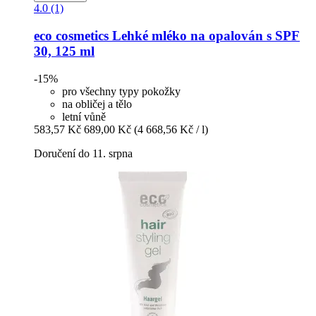
4.0 (1)
eco cosmetics
Lehké mléko na opalován s SPF
30, 125 ml
-15%
pro všechny typy pokožky
na obličej a tělo
letní vůně
583,57 Kč
689,00 Kč
(4 668,56 Kč / l)
Doručení do 11. srpna