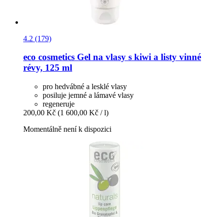
4.2 (179)
eco cosmetics
Gel na vlasy s kiwi a listy vinné
révy, 125 ml
pro hedvábné a lesklé vlasy
posiluje jemné a lámavé vlasy
regeneruje
200,00 Kč
(1 600,00 Kč / l)
Momentálně není k dispozici