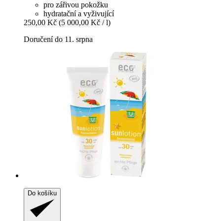
pro zářivou pokožku
hydratační a vyživující
250,00 Kč
(5 000,00 Kč / l)
Doručení do 11. srpna
Do košíku