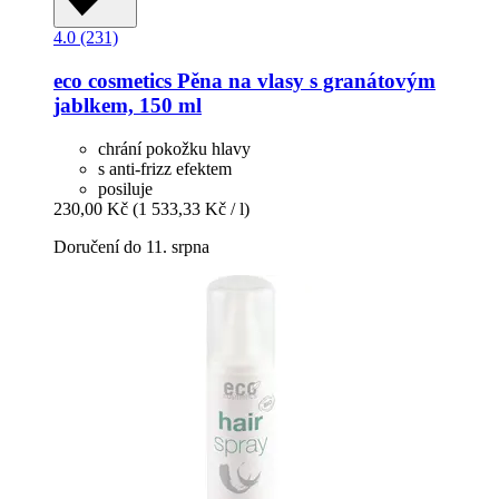
4.0 (231)
eco cosmetics
Pěna na vlasy s granátovým
jablkem, 150 ml
chrání pokožku hlavy
s anti-frizz efektem
posiluje
230,00 Kč
(1 533,33 Kč / l)
Doručení do 11. srpna