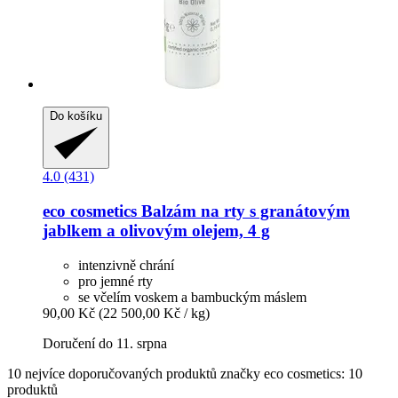
Do košíku
4.0 (431)
eco cosmetics
Balzám na rty s granátovým
jablkem a olivovým olejem, 4 g
intenzivně chrání
pro jemné rty
se včelím voskem a bambuckým máslem
90,00 Kč
(22 500,00 Kč / kg)
Doručení do 11. srpna
10 nejvíce doporučovaných produktů značky eco cosmetics: 10
produktů