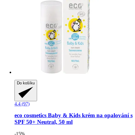
Do košíku
4.4 (97)
eco cosmetics
Baby & Kids krém na opalování s
SPF 50+ Neutral, 50 ml
-15%