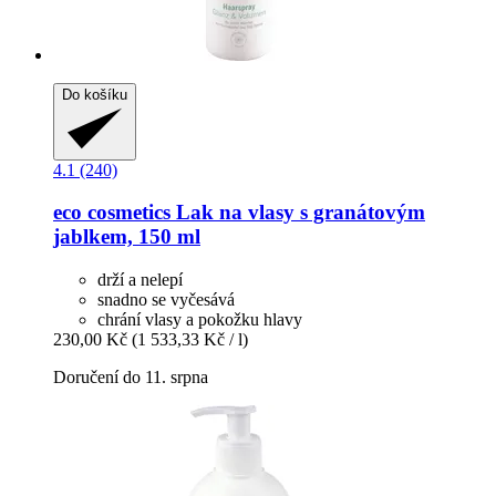
Do košíku
4.1 (240)
eco cosmetics
Lak na vlasy s granátovým
jablkem, 150 ml
drží a nelepí
snadno se vyčesává
chrání vlasy a pokožku hlavy
230,00 Kč
(1 533,33 Kč / l)
Doručení do 11. srpna