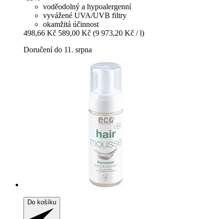
voděodolný a hypoalergenní
vyvážené UVA/UVB filtry
okamžitá účinnost
498,66 Kč
589,00 Kč
(9 973,20 Kč / l)
Doručení do 11. srpna
Do košíku