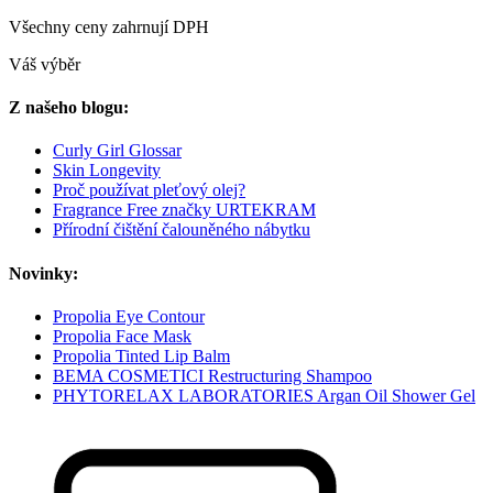
Všechny ceny zahrnují DPH
Váš výběr
Z našeho blogu:
Curly Girl Glossar
Skin Longevity
Proč používat pleťový olej?
Fragrance Free značky URTEKRAM
Přírodní čištění čalouněného nábytku
Novinky:
Propolia Eye Contour
Propolia Face Mask
Propolia Tinted Lip Balm
BEMA COSMETICI Restructuring Shampoo
PHYTORELAX LABORATORIES Argan Oil Shower Gel