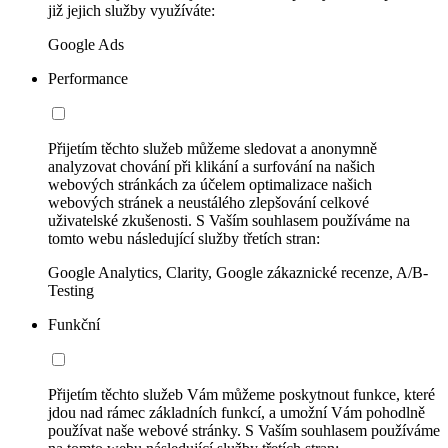
již jejich služby využíváte:
Google Ads
Performance
Přijetím těchto služeb můžeme sledovat a anonymně
analyzovat chování při klikání a surfování na našich
webových stránkách za účelem optimalizace našich
webových stránek a neustálého zlepšování celkové
uživatelské zkušenosti. S Vaším souhlasem používáme na
tomto webu následující služby třetích stran:
Google Analytics, Clarity, Google zákaznické recenze, A/B-
Testing
Funkční
Přijetím těchto služeb Vám můžeme poskytnout funkce, které
jdou nad rámec základních funkcí, a umožní Vám pohodlně
používat naše webové stránky. S Vaším souhlasem používáme