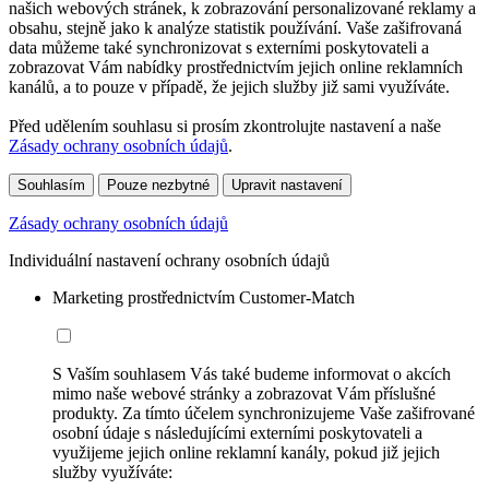
našich webových stránek, k zobrazování personalizované reklamy a
obsahu, stejně jako k analýze statistik používání. Vaše zašifrovaná
data můžeme také synchronizovat s externími poskytovateli a
zobrazovat Vám nabídky prostřednictvím jejich online reklamních
kanálů, a to pouze v případě, že jejich služby již sami využíváte.
Před udělením souhlasu si prosím zkontrolujte nastavení a naše
Zásady ochrany osobních údajů
.
Souhlasím
Pouze nezbytné
Upravit nastavení
Zásady ochrany osobních údajů
Individuální nastavení ochrany osobních údajů
Marketing prostřednictvím Customer-Match
S Vaším souhlasem Vás také budeme informovat o akcích
mimo naše webové stránky a zobrazovat Vám příslušné
produkty. Za tímto účelem synchronizujeme Vaše zašifrované
osobní údaje s následujícími externími poskytovateli a
využijeme jejich online reklamní kanály, pokud již jejich
služby využíváte: