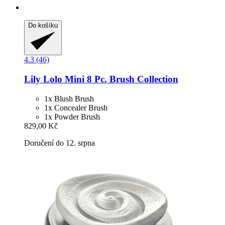
Do košíku
4.3 (46)
Lily Lolo
Mini 8 Pc. Brush Collection
1x Blush Brush
1x Concealer Brush
1x Powder Brush
829,00 Kč
Doručení do 12. srpna