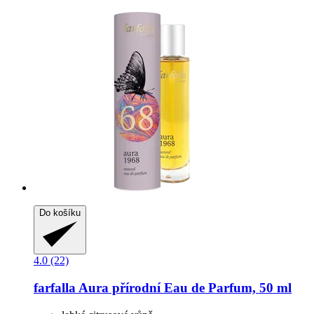
Do košíku
4.0 (22)
farfalla
Aura přírodní Eau de Parfum, 50 ml