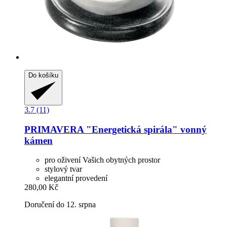
Do košíku
3.7 (11)
PRIMAVERA
"Energetická spirála" vonný
kámen
pro oživení Vašich obytných prostor
stylový tvar
elegantní provedení
280,00 Kč
Doručení do 12. srpna