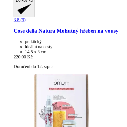
Do košíku
3.8 (9)
Cose della Natura
Mohutný hřeben na vousy
praktický
ideální na cesty
14,5 x 3 cm
220,00 Kč
Doručení do 12. srpna