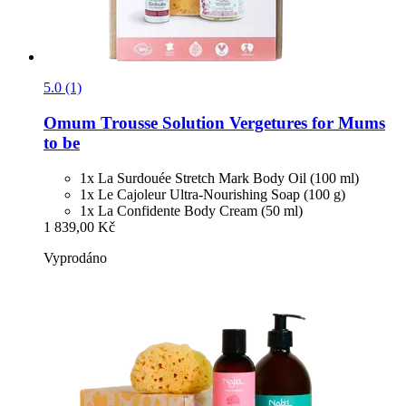
5.0 (1)
Omum
Trousse Solution Vergetures for Mums
to be
1x La Surdouée Stretch Mark Body Oil (100 ml)
1x Le Cajoleur Ultra-Nourishing Soap (100 g)
1x La Confidente Body Cream (50 ml)
1 839,00 Kč
Vyprodáno