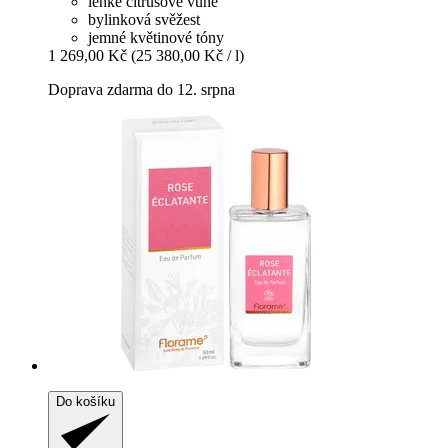
lehké citrusové vůně
bylinková svěžest
jemné květinové tóny
1 269,00 Kč
(25 380,00 Kč / l)
Doprava zdarma do 12. srpna
Do košíku