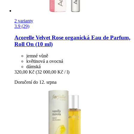
2 varianty
3.9 (29)
Acorelle
Velvet Rose organická Eau de Parfum,
Roll On (10 ml)
jemné vůně
květinová a ovocná
dámská
320,00 Kč
(32 000,00 Kč / l)
Doručení do 12. srpna