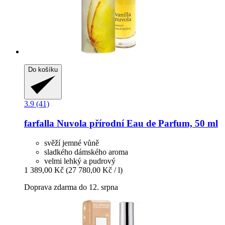
Do košíku
3.9 (41)
farfalla
Nuvola přírodní Eau de Parfum, 50 ml
svěží jemné vůně
sladkého dámského aroma
velmi lehký a pudrový
1 389,00 Kč
(27 780,00 Kč / l)
Doprava zdarma do 12. srpna