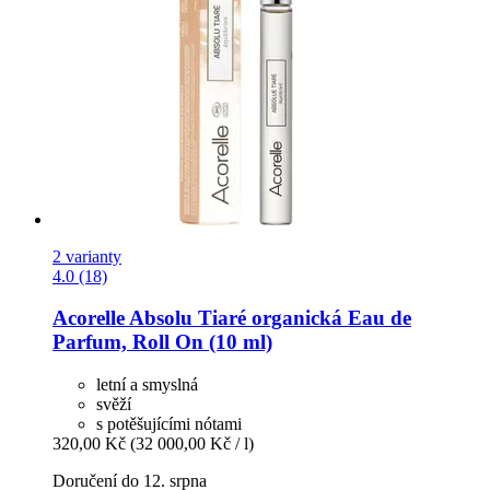
2 varianty
4.0 (18)
Acorelle
Absolu Tiaré organická Eau de
Parfum, Roll On (10 ml)
letní a smyslná
svěží
s potěšujícími nótami
320,00 Kč
(32 000,00 Kč / l)
Doručení do 12. srpna