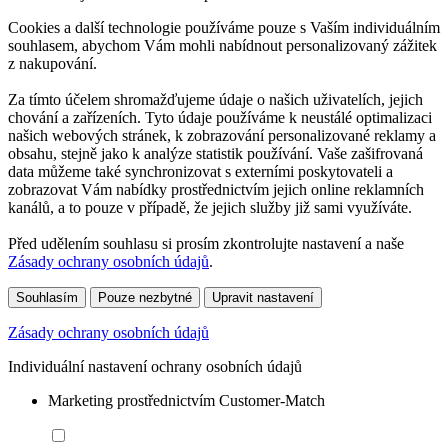
Cookies a další technologie používáme pouze s Vaším individuálním
souhlasem, abychom Vám mohli nabídnout personalizovaný zážitek
z nakupování.
Za tímto účelem shromažďujeme údaje o našich uživatelích, jejich
chování a zařízeních. Tyto údaje používáme k neustálé optimalizaci
našich webových stránek, k zobrazování personalizované reklamy a
obsahu, stejně jako k analýze statistik používání. Vaše zašifrovaná
data můžeme také synchronizovat s externími poskytovateli a
zobrazovat Vám nabídky prostřednictvím jejich online reklamních
kanálů, a to pouze v případě, že jejich služby již sami využíváte.
Před udělením souhlasu si prosím zkontrolujte nastavení a naše
Zásady ochrany osobních údajů
.
Souhlasím
Pouze nezbytné
Upravit nastavení
Zásady ochrany osobních údajů
Individuální nastavení ochrany osobních údajů
Marketing prostřednictvím Customer-Match