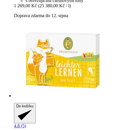
s osvěžujícími citrusovými tóny
1 269,00 Kč
(25 380,00 Kč / l)
Doprava zdarma do 12. srpna
Do košíku
4.8 (5)