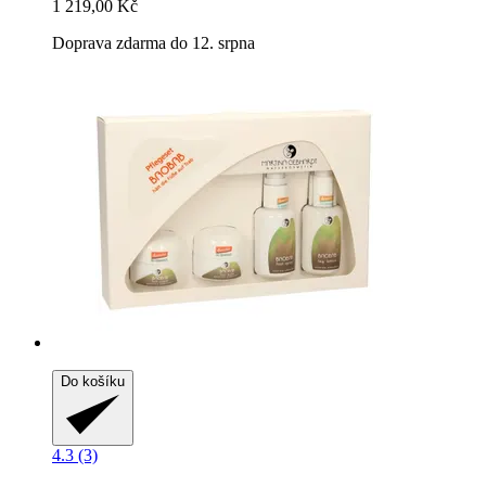
1 219,00 Kč
Doprava zdarma do 12. srpna
Do košíku
4.3 (3)