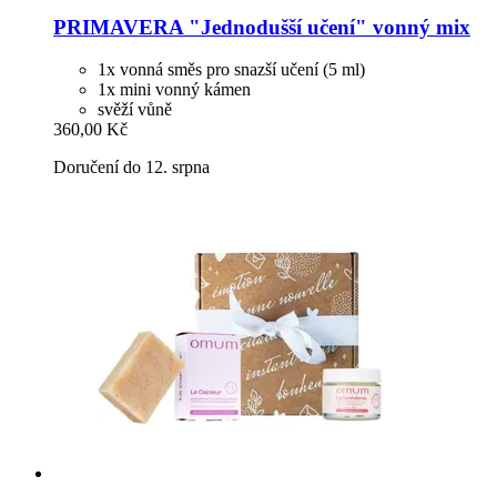
PRIMAVERA
"Jednodušší učení" vonný mix
1x vonná směs pro snazší učení (5 ml)
1x mini vonný kámen
svěží vůně
360,00 Kč
Doručení do 12. srpna