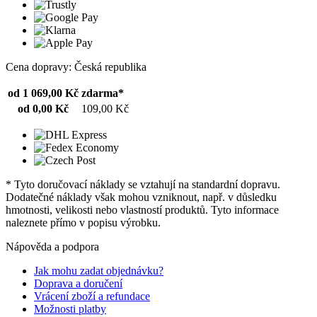
Cena dopravy: Česká republika
od 1 069,00 Kč
zdarma*
od 0,00 Kč
109,00 Kč
* Tyto doručovací náklady se vztahují na standardní dopravu.
Dodatečné náklady však mohou vzniknout, např. v důsledku
hmotnosti, velikosti nebo vlastností produktů. Tyto informace
naleznete přímo v popisu výrobku.
Nápověda a podpora
Jak mohu zadat objednávku?
Doprava a doručení
Vrácení zboží a refundace
Možnosti platby