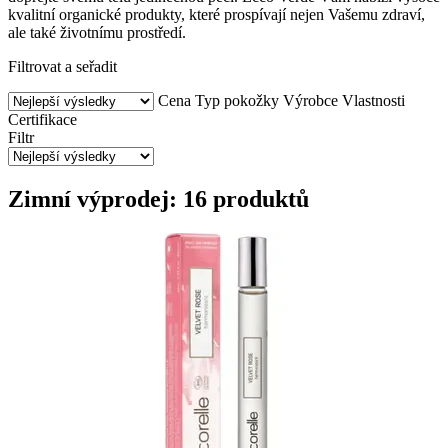
kvalitní organické produkty, které prospívají nejen Vašemu zdraví,
ale také životnímu prostředí.
Filtrovat a seřadit
Cena
Typ pokožky
Výrobce
Vlastnosti
Certifikace
Filtr
Zimní výprodej: 16 produktů