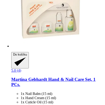
Do košíku
5.0 (4)
Martina Gebhardt
Hand & Nail Care Set, 1
PCs.
1x Nail Balm (15 ml)
1x Hand Cream (15 ml)
1x Cuticle Oil (15 ml)