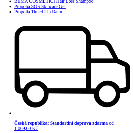
BEMA COSMETICI Hair Loss Shampoo
Propolia SOS Skincare Gel
Propolia Tinted Lip Balm
Česká republika: Standardní doprava zdarma
od
1 069,00 Kč