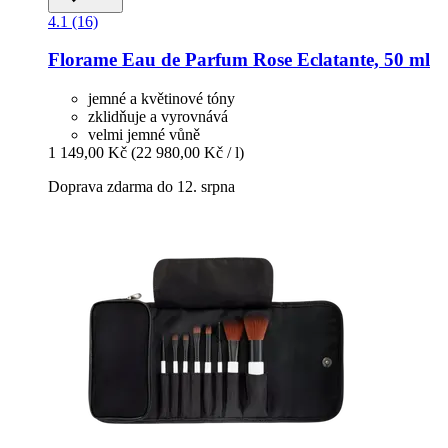
4.1 (16)
Florame
Eau de Parfum Rose Eclatante, 50 ml
jemné a květinové tóny
zklidňuje a vyrovnává
velmi jemné vůně
1 149,00 Kč
(22 980,00 Kč / l)
Doprava zdarma do 12. srpna