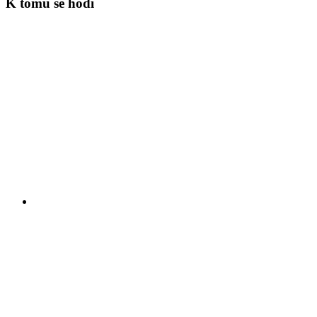
K tomu se hodí