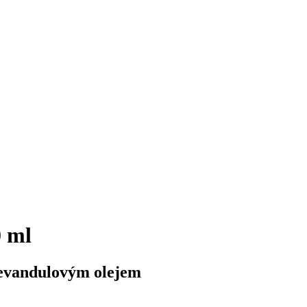
0 ml
 levandulovým olejem