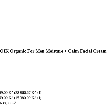
s JOIK Organic For Men Moisture + Calm Facial Cream
69,00 Kč
(28 966,67 Kč / l)
69,00 Kč
(15 380,00 Kč / l)
 638,00 Kč