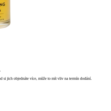
.
 si jich objednáte více, může to mít vliv na termín dodání.