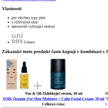
Vlastnosti
pro všechny typy pleti
s výživnými oleji
intenzivně vyživující složení
Unisex
Zákazníci tento produkt často kupují v kombinaci 
You & Oil Zklidňující sérum, 30 ml
8
JOIK Organic For Men Moisture + Calm Facial Cream, 50 ml
7
Celková cena:
1