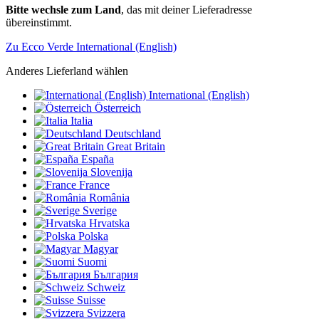
Bitte wechsle zum Land
, das mit deiner Lieferadresse
übereinstimmt.
Zu Ecco Verde International (English)
Anderes Lieferland wählen
International (English)
Österreich
Italia
Deutschland
Great Britain
España
Slovenija
France
România
Sverige
Hrvatska
Polska
Magyar
Suomi
България
Schweiz
Suisse
Svizzera