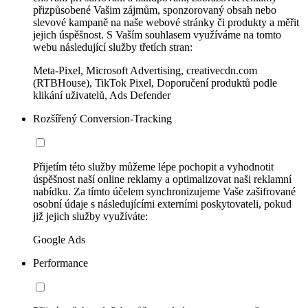
přizpůsobené Vašim zájmům, sponzorovaný obsah nebo
slevové kampaně na naše webové stránky či produkty a měřit
jejich úspěšnost. S Vaším souhlasem využíváme na tomto
webu následující služby třetích stran:
Meta-Pixel, Microsoft Advertising, creativecdn.com
(RTBHouse), TikTok Pixel, Doporučení produktů podle
klikání uživatelů, Ads Defender
Rozšířený Conversion-Tracking
Přijetím této služby můžeme lépe pochopit a vyhodnotit
úspěšnost naší online reklamy a optimalizovat naši reklamní
nabídku. Za tímto účelem synchronizujeme Vaše zašifrované
osobní údaje s následujícími externími poskytovateli, pokud
již jejich služby využíváte:
Google Ads
Performance