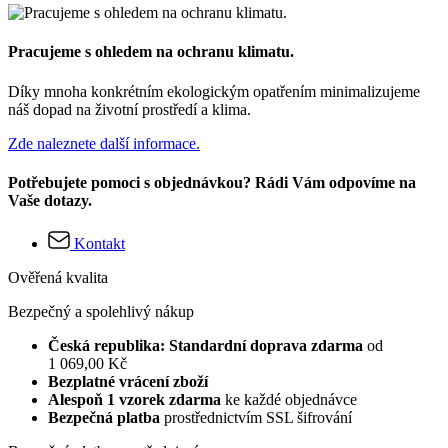
Pracujeme s ohledem na ochranu klimatu.
Díky mnoha konkrétním ekologickým opatřením minimalizujeme
náš dopad na životní prostředí a klima.
Zde naleznete další informace.
Potřebujete pomoci s objednávkou? Rádi Vám odpovíme na
Vaše dotazy.
Kontakt
Ověřená kvalita
Bezpečný a spolehlivý nákup
Česká republika: Standardní doprava zdarma
od
1 069,00 Kč
Bezplatné vrácení zboží
Alespoň 1 vzorek zdarma
ke každé objednávce
Bezpečná platba
prostřednictvím SSL šifrování