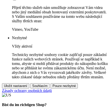
Přijetí těchto služeb nám umožňuje zobrazovat Vám videa
nebo jiný mediální obsah hostovaný externími poskytovateli.
S Vaším souhlasem používáme na tomto webu následující
služby třetích stran:
Vimeo, YouTube
Nezbytné
Vždy aktivní
Technicky nezbytné soubory cookie zajišťují pouze základní
funkce našich webových stránek. Používají se například k
tomu, abyste si mohli přidávat produkty do nákupního košíku
nebo se přihlásit ke svému zákaznickému účtu. Není možné,
abychom z nich o Vás vyvozovali jakékoliv závěry. Veškeré
takto získané údaje nebudou nikdy předány třetím stranám.
Uložit nastavení
Souhlasím
Pouze nezbytné
Zásady ochrany osobních údajů
Bist du im richtigen Shop?