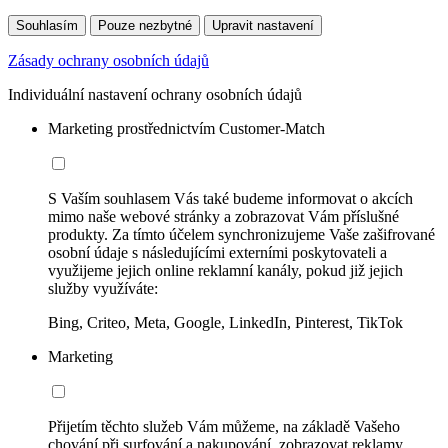
Souhlasím
Pouze nezbytné
Upravit nastavení
Zásady ochrany osobních údajů
Individuální nastavení ochrany osobních údajů
Marketing prostřednictvím Customer-Match
S Vaším souhlasem Vás také budeme informovat o akcích
mimo naše webové stránky a zobrazovat Vám příslušné
produkty. Za tímto účelem synchronizujeme Vaše zašifrované
osobní údaje s následujícími externími poskytovateli a
využijeme jejich online reklamní kanály, pokud již jejich
služby využíváte:
Bing, Criteo, Meta, Google, LinkedIn, Pinterest, TikTok
Marketing
Přijetím těchto služeb Vám můžeme, na základě Vašeho
chování při surfování a nakupování, zobrazovat reklamy