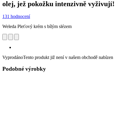
olej, jež pokožku intenzivně vyživují!
131 hodnocení
Weleda Pleťový krém s bílým slézem
Vyprodáno
Tento produkt již není v našem obchodě nabízen
Podobné výrobky