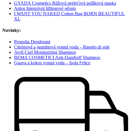
GYADA Cosmetics Růžová perleťová prášková maska
Antos Intenzivní liftingové sérum
I WANT YOU NAKED Cotton Bag BORN BEAUTIFUL
XL
Novinky:
Propolia Deodorant
Citrónová a jasmínová vonná voda – Raggio di sole
Avril Curl Moisturizing Shampoo
BEMA COSMETICI Anti-Dandruff Shampoo
Guava a kokos vonná voda – Isola Felice