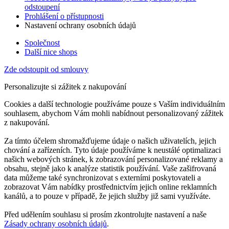
odstoupení
Prohlášení o přístupnosti
Nastavení ochrany osobních údajů
Společnost
Další nice shops
Zde odstoupit od smlouvy
Personalizujte si zážitek z nakupování
Cookies a další technologie používáme pouze s Vaším individuálním
souhlasem, abychom Vám mohli nabídnout personalizovaný zážitek
z nakupování.
Za tímto účelem shromažďujeme údaje o našich uživatelích, jejich
chování a zařízeních. Tyto údaje používáme k neustálé optimalizaci
našich webových stránek, k zobrazování personalizované reklamy a
obsahu, stejně jako k analýze statistik používání. Vaše zašifrovaná
data můžeme také synchronizovat s externími poskytovateli a
zobrazovat Vám nabídky prostřednictvím jejich online reklamních
kanálů, a to pouze v případě, že jejich služby již sami využíváte.
Před udělením souhlasu si prosím zkontrolujte nastavení a naše
Zásady ochrany osobních údajů
.