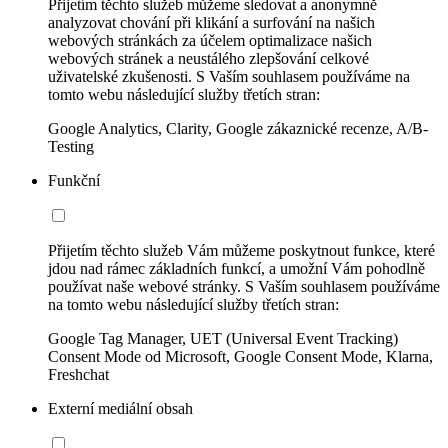
Přijetím těchto služeb můžeme sledovat a anonymně
analyzovat chování při klikání a surfování na našich
webových stránkách za účelem optimalizace našich
webových stránek a neustálého zlepšování celkové
uživatelské zkušenosti. S Vaším souhlasem používáme na
tomto webu následující služby třetích stran:
Google Analytics, Clarity, Google zákaznické recenze, A/B-
Testing
Funkční
Přijetím těchto služeb Vám můžeme poskytnout funkce, které
jdou nad rámec základních funkcí, a umožní Vám pohodlně
používat naše webové stránky. S Vaším souhlasem používáme
na tomto webu následující služby třetích stran:
Google Tag Manager, UET (Universal Event Tracking)
Consent Mode od Microsoft, Google Consent Mode, Klarna,
Freshchat
Externí mediální obsah