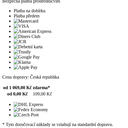
Bezpečná platba prostřednicvím
Platba na dobírku
Platba předem
Cena dopravy: Česká republika
od 1 069,00 Kč
zdarma*
od 0,00 Kč
109,00 Kč
* Tyto doručovací náklady se vztahují na standardní dopravu.