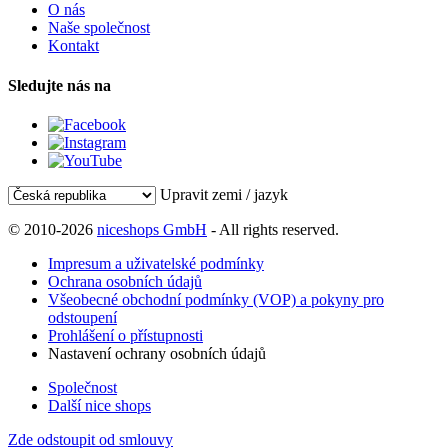
O nás
Naše společnost
Kontakt
Sledujte nás na
Upravit zemi / jazyk
© 2010-2026
niceshops GmbH
- All rights reserved.
Impresum a uživatelské podmínky
Ochrana osobních údajů
Všeobecné obchodní podmínky (VOP) a pokyny pro
odstoupení
Prohlášení o přístupnosti
Nastavení ochrany osobních údajů
Společnost
Další nice shops
Zde odstoupit od smlouvy