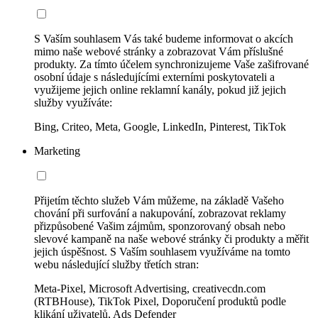
S Vaším souhlasem Vás také budeme informovat o akcích
mimo naše webové stránky a zobrazovat Vám příslušné
produkty. Za tímto účelem synchronizujeme Vaše zašifrované
osobní údaje s následujícími externími poskytovateli a
využijeme jejich online reklamní kanály, pokud již jejich
služby využíváte:
Bing, Criteo, Meta, Google, LinkedIn, Pinterest, TikTok
Marketing
Přijetím těchto služeb Vám můžeme, na základě Vašeho
chování při surfování a nakupování, zobrazovat reklamy
přizpůsobené Vašim zájmům, sponzorovaný obsah nebo
slevové kampaně na naše webové stránky či produkty a měřit
jejich úspěšnost. S Vaším souhlasem využíváme na tomto
webu následující služby třetích stran:
Meta-Pixel, Microsoft Advertising, creativecdn.com
(RTBHouse), TikTok Pixel, Doporučení produktů podle
klikání uživatelů, Ads Defender