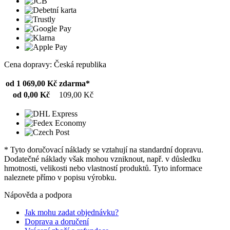
Cena dopravy: Česká republika
od 1 069,00 Kč
zdarma*
od 0,00 Kč
109,00 Kč
* Tyto doručovací náklady se vztahují na standardní dopravu.
Dodatečné náklady však mohou vzniknout, např. v důsledku
hmotnosti, velikosti nebo vlastností produktů. Tyto informace
naleznete přímo v popisu výrobku.
Nápověda a podpora
Jak mohu zadat objednávku?
Doprava a doručení