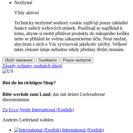
Nezbytné
Vždy aktivní
Technicky nezbytné soubory cookie zajišťují pouze základní
funkce našich webových stránek. Používají se například k
tomu, abyste si mohli přidávat produkty do nákupního košíku
nebo se přihlásit ke svému zákaznickému účtu. Není možné,
abychom z nich o Vás vyvozovali jakékoliv závěry. Veškeré
takto získané údaje nebudou nikdy předány třetím stranám.
Uložit nastavení
Souhlasím
Pouze nezbytné
Zásady ochrany osobních údajů
Bist du im richtigen Shop?
Bitte wechsle zum Land
, das mit deiner Lieferadresse
übereinstimmt.
Zu Ecco Verde International (English)
Anderes Lieferland wählen
International (English)