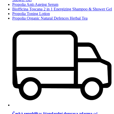
Propolia Anti-Ageing Serum
Biofficina Toscana 2 in 1 Energizing Shampoo & Shower Gel
Propolia Toning Lotion
Propolia Organic Natural Defences Herbal Tea
Česká republika: Standardní doprava zdarma
od