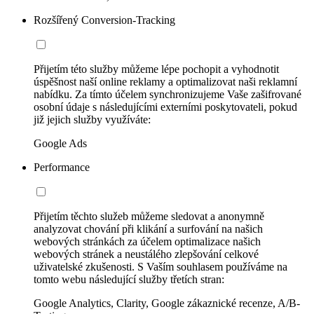
Rozšířený Conversion-Tracking
Přijetím této služby můžeme lépe pochopit a vyhodnotit
úspěšnost naší online reklamy a optimalizovat naši reklamní
nabídku. Za tímto účelem synchronizujeme Vaše zašifrované
osobní údaje s následujícími externími poskytovateli, pokud
již jejich služby využíváte:
Google Ads
Performance
Přijetím těchto služeb můžeme sledovat a anonymně
analyzovat chování při klikání a surfování na našich
webových stránkách za účelem optimalizace našich
webových stránek a neustálého zlepšování celkové
uživatelské zkušenosti. S Vaším souhlasem používáme na
tomto webu následující služby třetích stran:
Google Analytics, Clarity, Google zákaznické recenze, A/B-