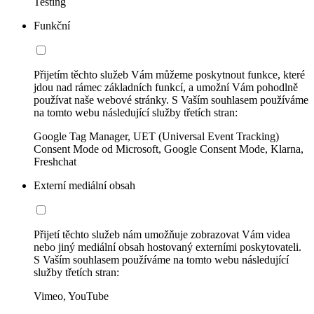
Testing
Funkční
Přijetím těchto služeb Vám můžeme poskytnout funkce, které
jdou nad rámec základních funkcí, a umožní Vám pohodlně
používat naše webové stránky. S Vaším souhlasem používáme
na tomto webu následující služby třetích stran:
Google Tag Manager, UET (Universal Event Tracking)
Consent Mode od Microsoft, Google Consent Mode, Klarna,
Freshchat
Externí mediální obsah
Přijetí těchto služeb nám umožňuje zobrazovat Vám videa
nebo jiný mediální obsah hostovaný externími poskytovateli.
S Vaším souhlasem používáme na tomto webu následující
služby třetích stran:
Vimeo, YouTube