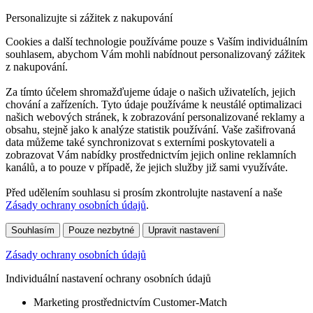
Personalizujte si zážitek z nakupování
Cookies a další technologie používáme pouze s Vaším individuálním
souhlasem, abychom Vám mohli nabídnout personalizovaný zážitek
z nakupování.
Za tímto účelem shromažďujeme údaje o našich uživatelích, jejich
chování a zařízeních. Tyto údaje používáme k neustálé optimalizaci
našich webových stránek, k zobrazování personalizované reklamy a
obsahu, stejně jako k analýze statistik používání. Vaše zašifrovaná
data můžeme také synchronizovat s externími poskytovateli a
zobrazovat Vám nabídky prostřednictvím jejich online reklamních
kanálů, a to pouze v případě, že jejich služby již sami využíváte.
Před udělením souhlasu si prosím zkontrolujte nastavení a naše
Zásady ochrany osobních údajů
.
Souhlasím
Pouze nezbytné
Upravit nastavení
Zásady ochrany osobních údajů
Individuální nastavení ochrany osobních údajů
Marketing prostřednictvím Customer-Match