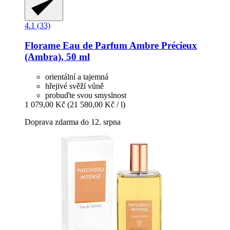
4.1 (33)
Florame
Eau de Parfum Ambre Précieux
(Ambra), 50 ml
orientální a tajemná
hřejivé svěží vůně
probuďte svou smyslnost
1 079,00 Kč
(21 580,00 Kč / l)
Doprava zdarma do 12. srpna