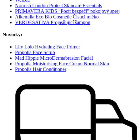
Nourish London Protect Skincare Essentials
PRIMAVERA KIDS "Pocit bezpečí" pokojový sprej
Alkemilla Eco Bio Cosmetic Čistící mléko
VERDESATIVA Projasňující šampon
Novinky:
Lily Lolo Hydrating Face Primer
Propolia Face Scrub
Mad Hippie MicroDermabrasion Facial
Propolia Moisturising Face Cream Normal Skin
Propolia Hair Conditioner