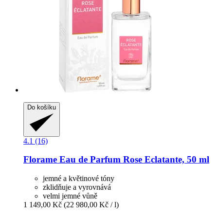
Do košíku
4.1 (16)
Florame
Eau de Parfum Rose Eclatante, 50 ml
jemné a květinové tóny
zklidňuje a vyrovnává
velmi jemné vůně
1 149,00 Kč
(22 980,00 Kč / l)