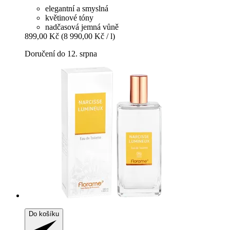
elegantní a smyslná
květinové tóny
nadčasová jemná vůně
899,00 Kč
(8 990,00 Kč / l)
Doručení do 12. srpna
Do košíku