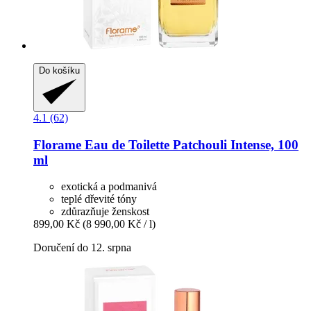
Do košíku
4.1 (62)
Florame
Eau de Toilette Patchouli Intense, 100
ml
exotická a podmanivá
teplé dřevité tóny
zdůrazňuje ženskost
899,00 Kč
(8 990,00 Kč / l)
Doručení do 12. srpna