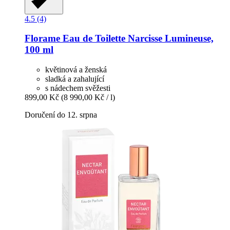
4.5 (4)
Florame
Eau de Toilette Narcisse Lumineuse,
100 ml
květinová a ženská
sladká a zahalující
s nádechem svěžesti
899,00 Kč
(8 990,00 Kč / l)
Doručení do 12. srpna