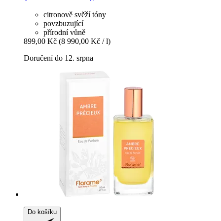
citronově svěží tóny
povzbuzující
přírodní vůně
899,00 Kč
(8 990,00 Kč / l)
Doručení do 12. srpna
Do košíku