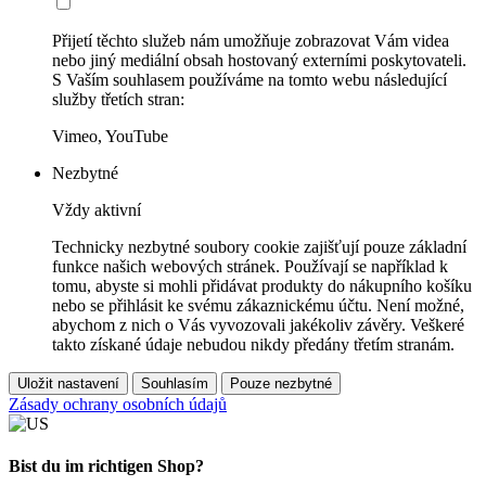
Přijetí těchto služeb nám umožňuje zobrazovat Vám videa
nebo jiný mediální obsah hostovaný externími poskytovateli.
S Vaším souhlasem používáme na tomto webu následující
služby třetích stran:
Vimeo, YouTube
Nezbytné
Vždy aktivní
Technicky nezbytné soubory cookie zajišťují pouze základní
funkce našich webových stránek. Používají se například k
tomu, abyste si mohli přidávat produkty do nákupního košíku
nebo se přihlásit ke svému zákaznickému účtu. Není možné,
abychom z nich o Vás vyvozovali jakékoliv závěry. Veškeré
takto získané údaje nebudou nikdy předány třetím stranám.
Uložit nastavení
Souhlasím
Pouze nezbytné
Zásady ochrany osobních údajů
Bist du im richtigen Shop?