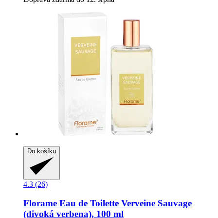
Do košíku
4.3 (26)
Florame
Eau de Toilette Verveine Sauvage
(divoká verbena), 100 ml