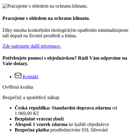
Pracujeme s ohledem na ochranu klimatu.
Díky mnoha konkrétním ekologickým opatřením minimalizujeme
náš dopad na životní prostředí a klima.
Zde naleznete další informace.
Potřebujete pomoci s objednávkou? Rádi Vám odpovíme na
Vaše dotazy.
Kontakt
Ověřená kvalita
Bezpečný a spolehlivý nákup
Česká republika: Standardní doprava zdarma
od
1 069,00 Kč
Bezplatné vrácení zboží
Alespoň 1 vzorek zdarma
ke každé objednávce
Bezpečná platba
prostřednictvím SSL šifrování