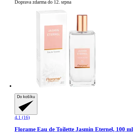
Doprava zdarma do 12. srpna
Do košíku
4.1 (16)
Florame
Eau de Toilette Jasmin Eternel, 100 ml