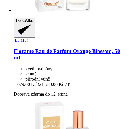
Do košíku
4.3 (18)
Florame
Eau de Parfum Orange Blossom, 50
ml
květinové tóny
jemný
přírodní vůně
1 079,00 Kč
(21 580,00 Kč / l)
Doprava zdarma do 12. srpna