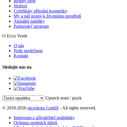
Beauty blog
Složení
Certifikáty přírodní kosmetiky
My a náš postoj k životnímu prostředí
Aktuální nabídky
Partnerský program
O Ecco Verde
O nás
Naše společnost
Kontakt
Sledujte nás na
Upravit zemi / jazyk
© 2010-2026
niceshops GmbH
- All rights reserved.
Impresum a uživatelské podmínky
Ochrana osobních údajů