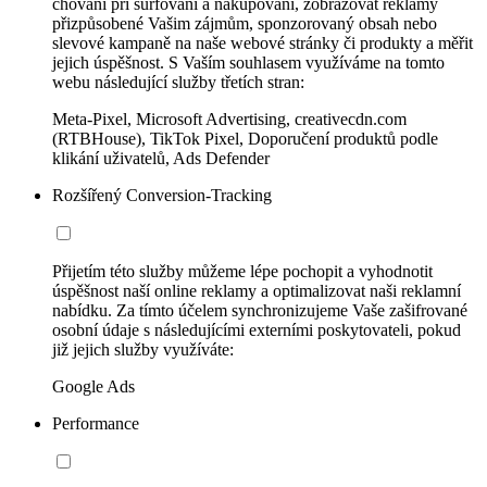
chování při surfování a nakupování, zobrazovat reklamy
přizpůsobené Vašim zájmům, sponzorovaný obsah nebo
slevové kampaně na naše webové stránky či produkty a měřit
jejich úspěšnost. S Vaším souhlasem využíváme na tomto
webu následující služby třetích stran:
Meta-Pixel, Microsoft Advertising, creativecdn.com
(RTBHouse), TikTok Pixel, Doporučení produktů podle
klikání uživatelů, Ads Defender
Rozšířený Conversion-Tracking
Přijetím této služby můžeme lépe pochopit a vyhodnotit
úspěšnost naší online reklamy a optimalizovat naši reklamní
nabídku. Za tímto účelem synchronizujeme Vaše zašifrované
osobní údaje s následujícími externími poskytovateli, pokud
již jejich služby využíváte:
Google Ads
Performance