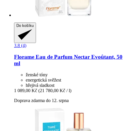
Do košíku
3.8 (4)
Florame
Eau de Parfum Nectar Evoûtant, 50
ml
ženské tóny
energetická svěžest
hřejivá sladkost
1 089,00 Kč
(21 780,00 Kč / l)
Doprava zdarma do 12. srpna