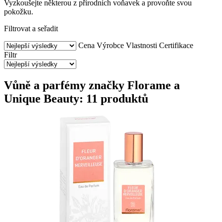
Vyzkoušejte některou z přírodních voňavek a provoňte svou
pokožku.
Filtrovat a seřadit
Cena
Výrobce
Vlastnosti
Certifikace
Filtr
Vůně a parfémy značky Florame a
Unique Beauty: 11 produktů