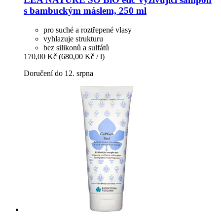
s bambuckým máslem, 250 ml
pro suché a roztřepené vlasy
vyhlazuje strukturu
bez silikonů a sulfátů
170,00 Kč
(680,00 Kč / l)
Doručení do 12. srpna