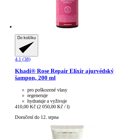
Do košíku
4.1 (38)
Khadi®
Rose Repair Elixir ajurvédský
šampon, 200 ml
pro poškozené vlasy
regeneruje
hydratuje a vyživuje
410,00 Kč
(2 050,00 Kč / l)
Doručení do 12. srpna