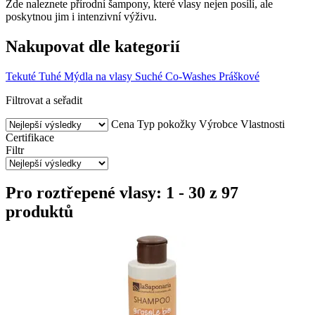
Zde naleznete přírodní šampony, které vlasy nejen posílí, ale
poskytnou jim i intenzivní výživu.
Nakupovat dle kategorií
Tekuté
Tuhé
Mýdla na vlasy
Suché
Co-Washes
Práškové
Filtrovat a seřadit
Cena
Typ pokožky
Výrobce
Vlastnosti
Certifikace
Filtr
Pro roztřepené vlasy: 1 - 30 z 97
produktů