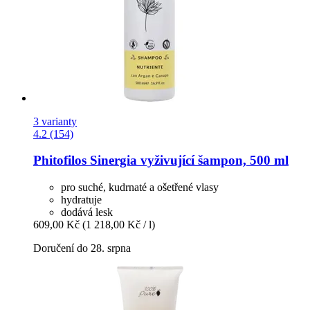
3 varianty
4.2 (154)
Phitofilos
Sinergia vyživující šampon, 500 ml
pro suché, kudrnaté a ošetřené vlasy
hydratuje
dodává lesk
609,00 Kč
(1 218,00 Kč / l)
Doručení do 28. srpna