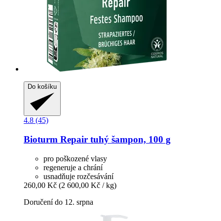
Do košíku
4.8 (45)
Bioturm
Repair tuhý šampon, 100 g
pro poškozené vlasy
regeneruje a chrání
usnadňuje rozčesávání
260,00 Kč
(2 600,00 Kč / kg)
Doručení do 12. srpna