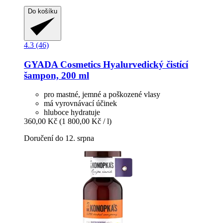
Do košíku
4.3 (46)
GYADA Cosmetics
Hyalurvedický čistící
šampon, 200 ml
pro mastné, jemné a poškozené vlasy
má vyrovnávací účinek
hluboce hydratuje
360,00 Kč
(1 800,00 Kč / l)
Doručení do 12. srpna