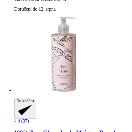
Doručení do 12. srpna
Do košíku
4.4 (37)