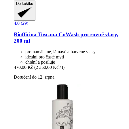
Do košíku
4.0 (29)
Biofficina Toscana
CoWash pro rovné vlasy,
200 ml
pro namáhané, lámavé a barvené vlasy
ideální pro časté mytí
chrání a posiluje
470,00 Kč
(2 350,00 Kč / l)
Doručení do 12. srpna