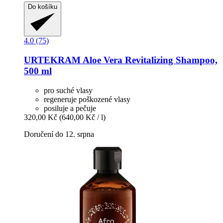
Do košíku
4.0 (75)
URTEKRAM
Aloe Vera Revitalizing Shampoo,
500 ml
pro suché vlasy
regeneruje poškozené vlasy
posiluje a pečuje
320,00 Kč
(640,00 Kč / l)
Doručení do 12. srpna