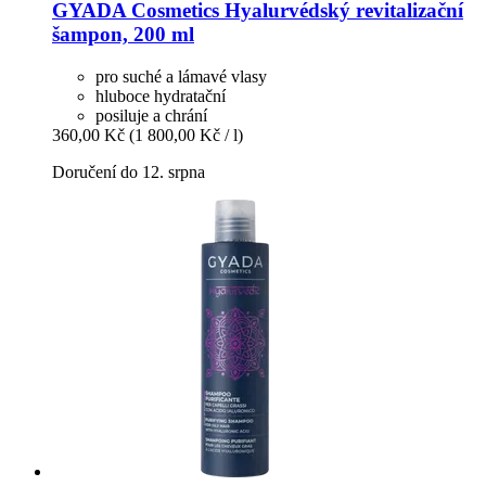
GYADA Cosmetics
Hyalurvédský revitalizační
šampon, 200 ml
pro suché a lámavé vlasy
hluboce hydratační
posiluje a chrání
360,00 Kč
(1 800,00 Kč / l)
Doručení do 12. srpna