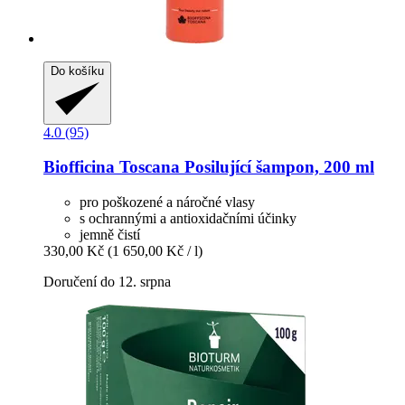
Do košíku
4.0 (95)
Biofficina Toscana
Posilující šampon, 200 ml
pro poškozené a náročné vlasy
s ochrannými a antioxidačními účinky
jemně čistí
330,00 Kč
(1 650,00 Kč / l)
Doručení do 12. srpna