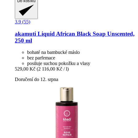
Do košíku
3.9 (55)
akamuti
Liquid African Black Soap Unscented,
250 ml
bohaté na bambucké máslo
bez parfemace
posiluje suchou pokožku a vlasy
529,00 Kč
(2 116,00 Kč / l)
Doručení do 12. srpna