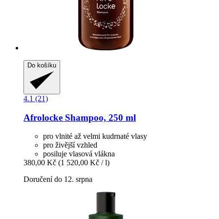
Do košíku
4.1 (21)
Afrolocke
Shampoo, 250 ml
pro vlnité až velmi kudrnaté vlasy
pro živější vzhled
posiluje vlasová vlákna
380,00 Kč
(1 520,00 Kč / l)
Doručení do 12. srpna