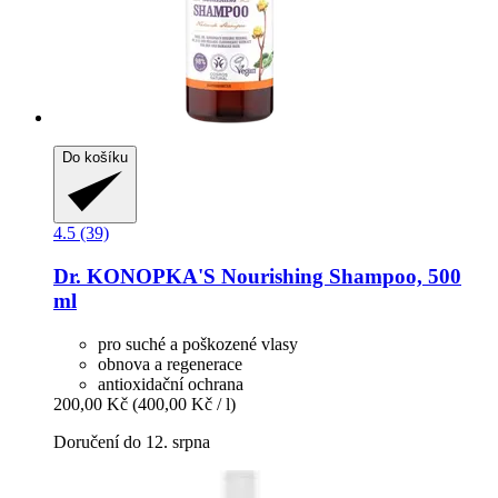
Do košíku
4.5 (39)
Dr. KONOPKA'S
Nourishing Shampoo, 500
ml
pro suché a poškozené vlasy
obnova a regenerace
antioxidační ochrana
200,00 Kč
(400,00 Kč / l)
Doručení do 12. srpna