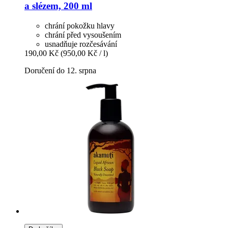
a slézem, 200 ml
chrání pokožku hlavy
chrání před vysoušením
usnadňuje rozčesávání
190,00 Kč
(950,00 Kč / l)
Doručení do 12. srpna