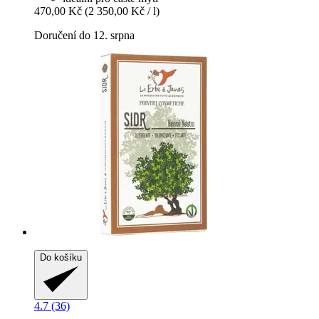
470,00 Kč
(2 350,00 Kč / l)
Doručení do 12. srpna
Do košíku
4.7 (36)