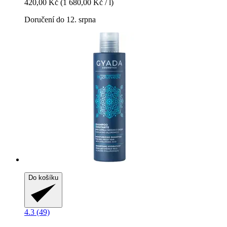
420,00 Kč
(1 680,00 Kč / l)
Doručení do 12. srpna
Do košíku
4.3 (49)