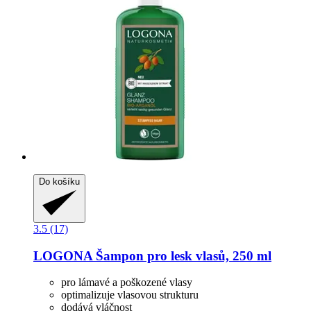
Do košíku
3.5 (17)
LOGONA
Šampon pro lesk vlasů, 250 ml
pro lámavé a poškozené vlasy
optimalizuje vlasovou strukturu
dodává vláčnost