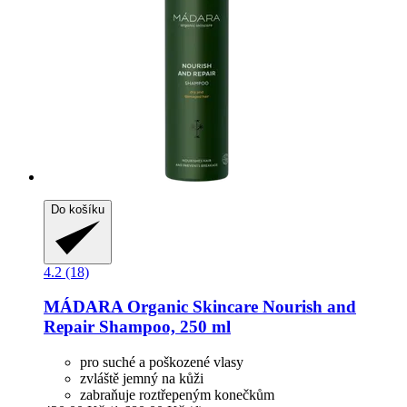
Do košíku
4.2 (18)
MÁDARA Organic Skincare
Nourish and
Repair Shampoo, 250 ml
pro suché a poškozené vlasy
zvláště jemný na kůži
zabraňuje roztřepeným konečkům