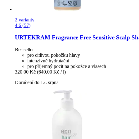
2 varianty
4.6 (57)
URTEKRAM
Fragrance Free Sensitive Scalp S
Bestseller
pro citlivou pokožku hlavy
intenzivně hydratační
pro příjemný pocit na pokožce a vlasech
320,00 Kč
(640,00 Kč / l)
Doručení do 12. srpna