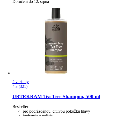
Doručení do 12. srpna
2 varianty
4.3 (321)
URTEKRAM
Tea Tree Shampoo, 500 ml
Bestseller
pro podrážděnou, citlivou pokožku hlavy
hydratuje a pečuje