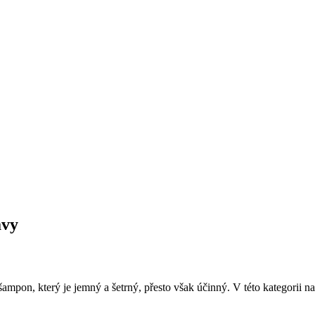
avy
ní šampon, který je jemný a šetrný, přesto však účinný. V této kategorii