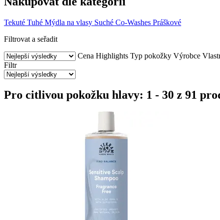
Nakupovat dle kategorií
Tekuté
Tuhé
Mýdla na vlasy
Suché
Co-Washes
Práškové
Filtrovat a seřadit
Cena
Highlights
Typ pokožky
Výrobce
Vlast
Filtr
Pro citlivou pokožku hlavy: 1 - 30 z 91 pr