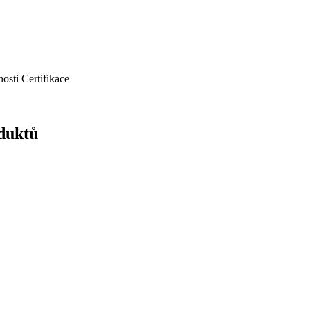
nosti
Certifikace
oduktů