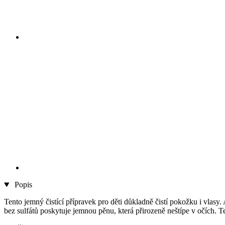
Popis
Tento jemný čistící přípravek pro děti důkladně čistí pokožku i vlasy
bez sulfátů poskytuje jemnou pěnu, která přirozeně neštípe v očích. 