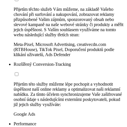
Přijetím těchto služeb Vám můžeme, na základě Vašeho
chování při surfování a nakupování, zobrazovat reklamy
přizpůsobené Vašim zájmům, sponzorovaný obsah nebo
slevové kampaně na naše webové stránky či produkty a měřit
jejich úspěšnost. S Vaším souhlasem využíváme na tomto
webu následující služby třetích stran:
Meta-Pixel, Microsoft Advertising, creativecdn.com
(RTBHouse), TikTok Pixel, Doporučení produktů podle
klikání uživatelů, Ads Defender
Rozšířený Conversion-Tracking
Přijetím této služby můžeme lépe pochopit a vyhodnotit
úspěšnost naší online reklamy a optimalizovat naši reklamní
nabídku. Za tímto účelem synchronizujeme Vaše zašifrované
osobní údaje s následujícími externími poskytovateli, pokud
již jejich služby využíváte:
Google Ads
Performance