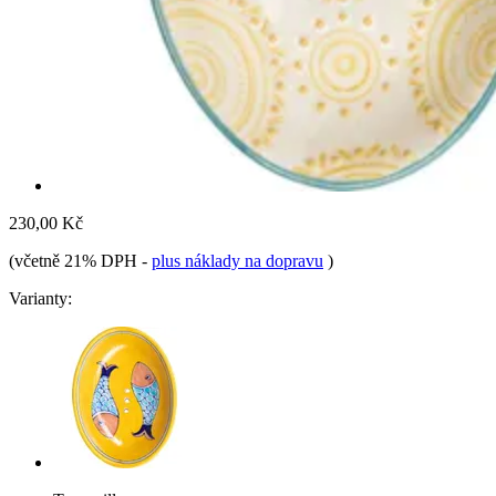
230,00 Kč
(včetně 21% DPH
-
plus náklady na dopravu
)
Varianty: