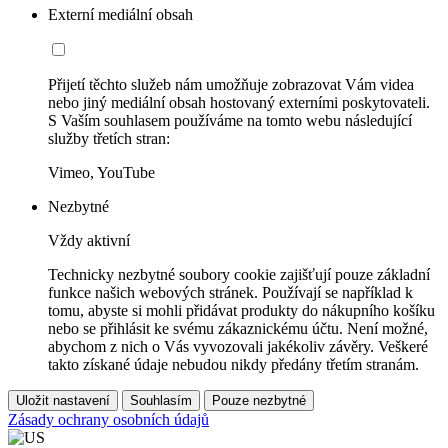
Externí mediální obsah
Přijetí těchto služeb nám umožňuje zobrazovat Vám videa
nebo jiný mediální obsah hostovaný externími poskytovateli.
S Vaším souhlasem používáme na tomto webu následující
služby třetích stran:
Vimeo, YouTube
Nezbytné
Vždy aktivní
Technicky nezbytné soubory cookie zajišťují pouze základní
funkce našich webových stránek. Používají se například k
tomu, abyste si mohli přidávat produkty do nákupního košíku
nebo se přihlásit ke svému zákaznickému účtu. Není možné,
abychom z nich o Vás vyvozovali jakékoliv závěry. Veškeré
takto získané údaje nebudou nikdy předány třetím stranám.
Uložit nastavení
Souhlasím
Pouze nezbytné
Zásady ochrany osobních údajů