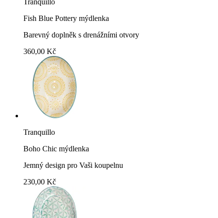
Tranquillo
Fish Blue Pottery mýdlenka
Barevný doplněk s drenážními otvory
360,00 Kč
Tranquillo
Boho Chic mýdlenka
Jemný design pro Vaši koupelnu
230,00 Kč