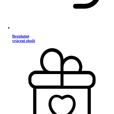
Bezplatné
vrácení zboží