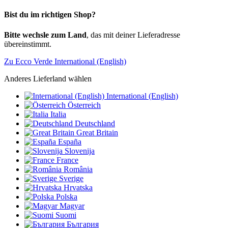
Bist du im richtigen Shop?
Bitte wechsle zum Land
, das mit deiner Lieferadresse
übereinstimmt.
Zu Ecco Verde International (English)
Anderes Lieferland wählen
International (English)
Österreich
Italia
Deutschland
Great Britain
España
Slovenija
France
România
Sverige
Hrvatska
Polska
Magyar
Suomi
България