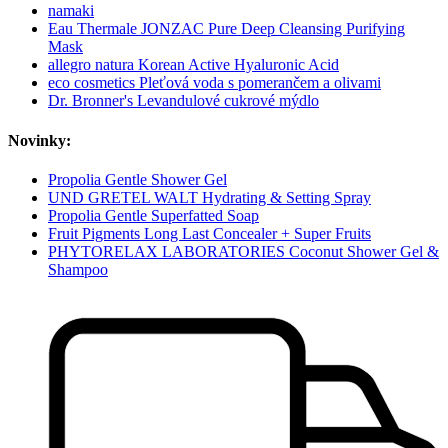
namaki
Eau Thermale JONZAC Pure Deep Cleansing Purifying
Mask
allegro natura Korean Active Hyaluronic Acid
eco cosmetics Pleťová voda s pomerančem a olivami
Dr. Bronner's Levandulové cukrové mýdlo
Novinky:
Propolia Gentle Shower Gel
UND GRETEL WALT Hydrating & Setting Spray
Propolia Gentle Superfatted Soap
Fruit Pigments Long Last Concealer + Super Fruits
PHYTORELAX LABORATORIES Coconut Shower Gel &
Shampoo