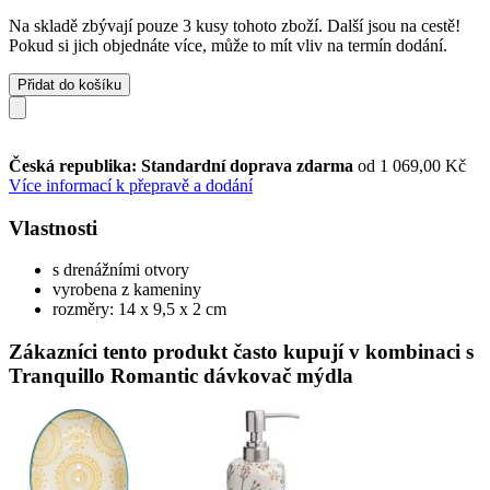
Na skladě zbývají pouze 3 kusy tohoto zboží. Další jsou na cestě!
Pokud si jich objednáte více, může to mít vliv na termín dodání.
Přidat do košíku
Česká republika: Standardní doprava zdarma
od 1 069,00 Kč
Více informací k přepravě a dodání
Vlastnosti
s drenážními otvory
vyrobena z kameniny
rozměry: 14 x 9,5 x 2 cm
Zákazníci tento produkt často kupují v kombinaci s
Tranquillo Romantic dávkovač mýdla