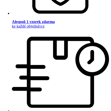
Alespoň 1 vzorek zdarma
ke každé objednávce