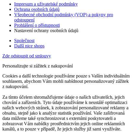
Impresum a uživatelské podmínky
Ochrana osobních údajů
Všeobecné obchodní podmínky (VOP) a pokyny pro
odstoupení
Prohlášení o přístupnosti
Nastavení ochrany osobních údajů
Společnost
Další nice shops
Zde odstoupit od smlouvy
Personalizujte si zážitek z nakupování
Cookies a další technologie používáme pouze s Vaším individuálním
souhlasem, abychom Vám mohli nabídnout personalizovaný zážitek
z nakupování.
Za tímto účelem shromažďujeme údaje o našich uživatelích, jejich
chování a zařízeních. Tyto údaje používáme k neustálé optimalizaci
našich webových stránek, k zobrazování personalizované reklamy a
obsahu, stejně jako k analýze statistik používání. Vaše zašifrovaná
data můžeme také synchronizovat s externími poskytovateli a
zobrazovat Vám nabídky prostřednictvím jejich online reklamních
kanálů, a to pouze v případě, že jejich služby již sami využíváte.