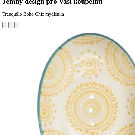
Jemný design pro Vaši koupelnu
Tranquillo Boho Chic mýdlenka