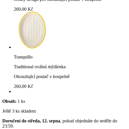
260,00 Kč
Tranquillo
Traditional oválná mýdlenka
Okouzlující poutač v koupelně
260,00 Kč
Obsah:
1 ks
Ještě 3 ks skladem
Doručení do středa, 12. srpna
, pokud objednáte do
neděle do
23:59
.