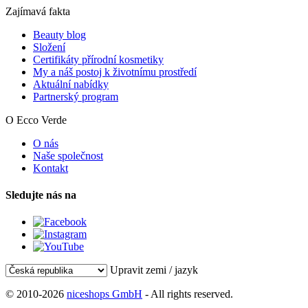
Zajímavá fakta
Beauty blog
Složení
Certifikáty přírodní kosmetiky
My a náš postoj k životnímu prostředí
Aktuální nabídky
Partnerský program
O Ecco Verde
O nás
Naše společnost
Kontakt
Sledujte nás na
Upravit zemi / jazyk
© 2010-2026
niceshops GmbH
- All rights reserved.