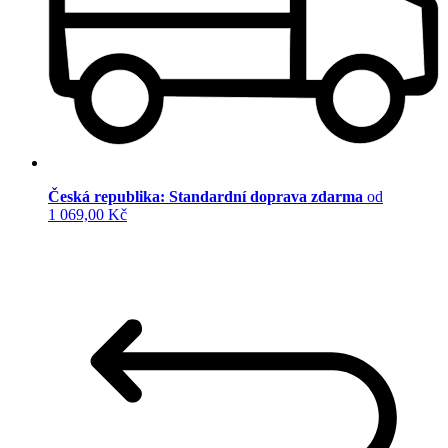
Česká republika: Standardní doprava zdarma
od
1 069,00 Kč