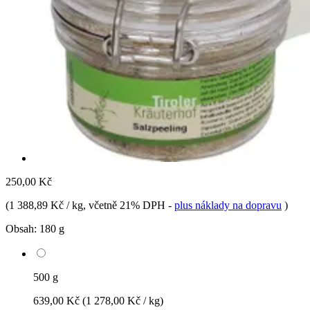
250,00 Kč
(
1 388,89 Kč / kg
, včetně 21% DPH
-
plus náklady na dopravu
)
Obsah:
180 g
500 g
639,00 Kč
(1 278,00 Kč / kg)