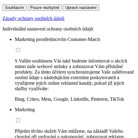
Souhlasím
Pouze nezbytné
Upravit nastavení
Zásady ochrany osobních údajů
Individuální nastavení ochrany osobních údajů
Marketing prostřednictvím Customer-Match
S Vaším souhlasem Vás také budeme informovat o akcích
mimo naše webové stránky a zobrazovat Vám příslušné
produkty. Za tímto účelem synchronizujeme Vaše zašifrované
osobní údaje s následujícími externími poskytovateli a
využijeme jejich online reklamní kanály, pokud již jejich
služby využíváte:
Bing, Criteo, Meta, Google, LinkedIn, Pinterest, TikTok
Marketing
Přijetím těchto služeb Vám můžeme, na základě Vašeho
chování při surfování a nakupování, zobrazovat reklamy