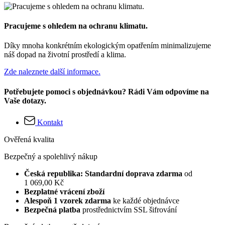
Pracujeme s ohledem na ochranu klimatu.
Díky mnoha konkrétním ekologickým opatřením minimalizujeme
náš dopad na životní prostředí a klima.
Zde naleznete další informace.
Potřebujete pomoci s objednávkou? Rádi Vám odpovíme na
Vaše dotazy.
Kontakt
Ověřená kvalita
Bezpečný a spolehlivý nákup
Česká republika: Standardní doprava zdarma
od
1 069,00 Kč
Bezplatné vrácení zboží
Alespoň 1 vzorek zdarma
ke každé objednávce
Bezpečná platba
prostřednictvím SSL šifrování