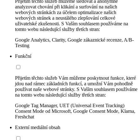
Přijetím těchto služeb můžeme sledovat a anonymně
analyzovat chování při klikání a surfování na našich
webových stránkách za účelem optimalizace našich
webových stránek a neustálého zlepšování celkové
uživatelské zkušenosti. S Vaším souhlasem používáme na
tomto webu následující služby třetích stran:
Google Analytics, Clarity, Google zákaznické recenze, A/B-
Testing
Funkční
Přijetím těchto služeb Vám můžeme poskytnout funkce, které
jdou nad rámec základních funkcí, a umožní Vám pohodlně
používat naše webové stránky. S Vaším souhlasem používáme
na tomto webu následující služby třetích stran:
Google Tag Manager, UET (Universal Event Tracking)
Consent Mode od Microsoft, Google Consent Mode, Klarna,
Freshchat
Externí mediální obsah