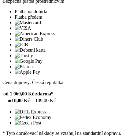
Bezpečná platba prostřednicvím
Platba na dobírku
Platba předem
Cena dopravy: Česká republika
od 1 069,00 Kč
zdarma*
od 0,00 Kč
109,00 Kč
* Tyto doručovací náklady se vztahují na standardní dopravu.