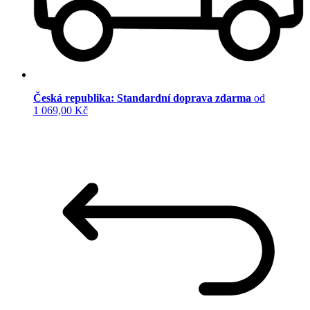
Česká republika: Standardní doprava zdarma
od
1 069,00 Kč