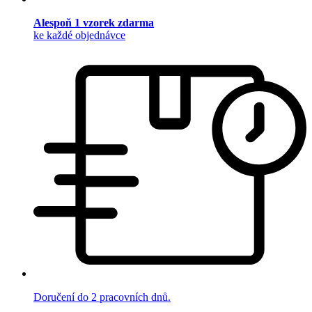
Alespoň 1 vzorek zdarma
ke každé objednávce
Doručení do 2 pracovních dnů.