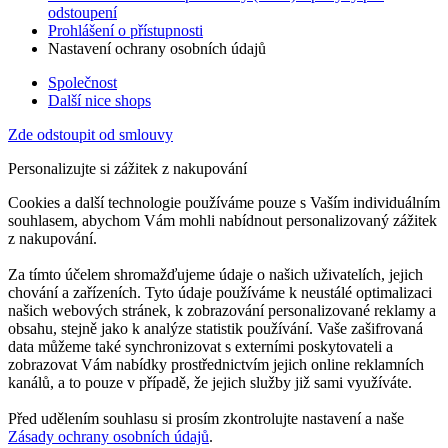
odstoupení
Prohlášení o přístupnosti
Nastavení ochrany osobních údajů
Společnost
Další nice shops
Zde odstoupit od smlouvy
Personalizujte si zážitek z nakupování
Cookies a další technologie používáme pouze s Vaším individuálním
souhlasem, abychom Vám mohli nabídnout personalizovaný zážitek
z nakupování.
Za tímto účelem shromažďujeme údaje o našich uživatelích, jejich
chování a zařízeních. Tyto údaje používáme k neustálé optimalizaci
našich webových stránek, k zobrazování personalizované reklamy a
obsahu, stejně jako k analýze statistik používání. Vaše zašifrovaná
data můžeme také synchronizovat s externími poskytovateli a
zobrazovat Vám nabídky prostřednictvím jejich online reklamních
kanálů, a to pouze v případě, že jejich služby již sami využíváte.
Před udělením souhlasu si prosím zkontrolujte nastavení a naše
Zásady ochrany osobních údajů
.