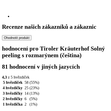
Recenze našich zákazníků a zákaznic
Ohodnotit produkt
hodnocení pro Tiroler Kräuterhof Solný
peeling s rozmarýnem (čeština)
81 hodnocení v jiných jazycích
4,3
z 5 hvězdiček
5 hvězdiček
58
(55%)
4 hvězdičky
25
(23%)
3 hvězdičky
14
(13%)
2 hvězdičky
6
(5%)
1 hvězdička
2
(1%)