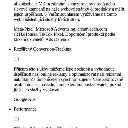
přizpůsobené Vašim zájmům, sponzorovaný obsah nebo
slevové kampaně na naše webové stránky či produkty a měřit
jejich úspěšnost. S Vaším souhlasem využíváme na tomto
webu následující služby třetích stran:
Meta-Pixel, Microsoft Advertising, creativecdn.com
(RTBHouse), TikTok Pixel, Doporučení produktů podle
klikání uživatelů, Ads Defender
Rozšířený Conversion-Tracking
Přijetím této služby můžeme lépe pochopit a vyhodnotit
úspěšnost naší online reklamy a optimalizovat naši reklamní
nabídku. Za tímto účelem synchronizujeme Vaše zašifrované
osobní údaje s následujícími externími poskytovateli, pokud
již jejich služby využíváte:
Google Ads
Performance