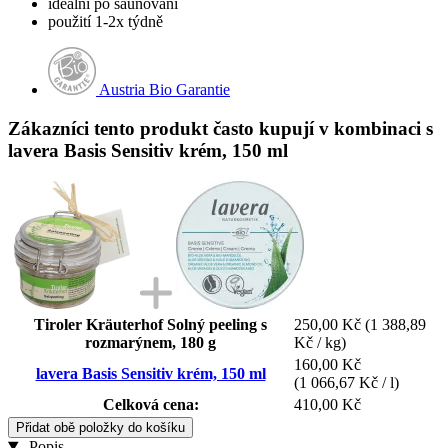
ideální po saunování
použití 1-2x týdně
Austria Bio Garantie
Zákazníci tento produkt často kupují v kombinaci s
lavera Basis Sensitiv krém, 150 ml
Tiroler Kräuterhof Solný peeling s
250,00 Kč
(1 388,89
rozmarýnem, 180 g
Kč / kg)
160,00 Kč
lavera Basis Sensitiv krém, 150 ml
(1 066,67 Kč / l)
Celková cena:
410,00 Kč
Přidat obě položky do košíku
Popis