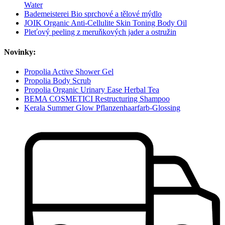
Water
Bademeisterei Bio sprchové a tělové mýdlo
JOIK Organic Anti-Cellulite Skin Toning Body Oil
Pleťový peeling z meruňkových jader a ostružin
Novinky:
Propolia Active Shower Gel
Propolia Body Scrub
Propolia Organic Urinary Ease Herbal Tea
BEMA COSMETICI Restructuring Shampoo
Kerala Summer Glow Pflanzenhaarfarb-Glossing