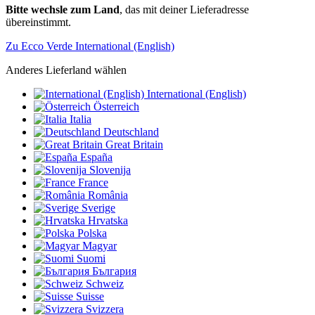
Bitte wechsle zum Land
, das mit deiner Lieferadresse
übereinstimmt.
Zu Ecco Verde International (English)
Anderes Lieferland wählen
International (English)
Österreich
Italia
Deutschland
Great Britain
España
Slovenija
France
România
Sverige
Hrvatska
Polska
Magyar
Suomi
България
Schweiz
Suisse
Svizzera