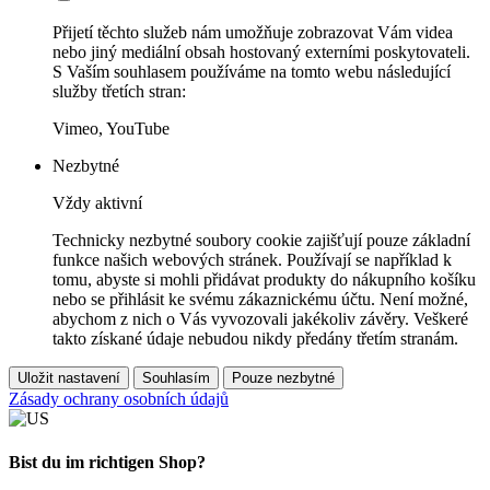
Přijetí těchto služeb nám umožňuje zobrazovat Vám videa
nebo jiný mediální obsah hostovaný externími poskytovateli.
S Vaším souhlasem používáme na tomto webu následující
služby třetích stran:
Vimeo, YouTube
Nezbytné
Vždy aktivní
Technicky nezbytné soubory cookie zajišťují pouze základní
funkce našich webových stránek. Používají se například k
tomu, abyste si mohli přidávat produkty do nákupního košíku
nebo se přihlásit ke svému zákaznickému účtu. Není možné,
abychom z nich o Vás vyvozovali jakékoliv závěry. Veškeré
takto získané údaje nebudou nikdy předány třetím stranám.
Uložit nastavení
Souhlasím
Pouze nezbytné
Zásady ochrany osobních údajů
Bist du im richtigen Shop?