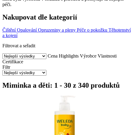
péči.
Nakupovat dle kategorií
Čištění
Opalování
Opruzeniny a pleny
Péče o pokožku
Těhotenství
a kojení
Filtrovat a seřadit
Cena
Highlights
Výrobce
Vlastnosti
Certifikace
Filtr
Miminka a děti: 1 - 30 z 340 produktů