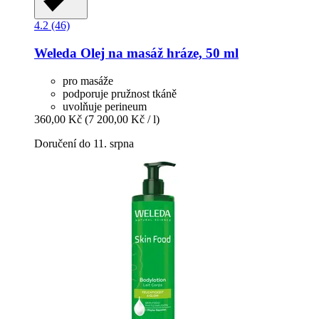
4.2 (46)
Weleda
Olej na masáž hráze, 50 ml
pro masáže
podporuje pružnost tkáně
uvolňuje perineum
360,00 Kč
(7 200,00 Kč / l)
Doručení do 11. srpna