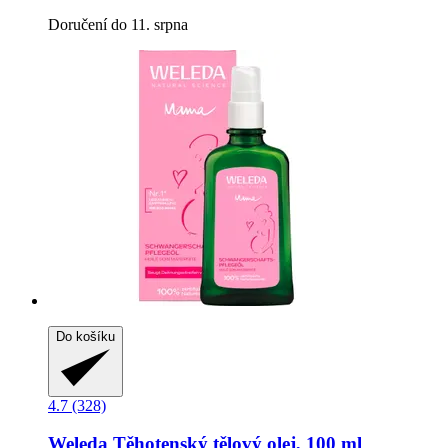
Doručení do 11. srpna
Do košíku
4.7 (328)
Weleda
Těhotenský tělový olej, 100 ml