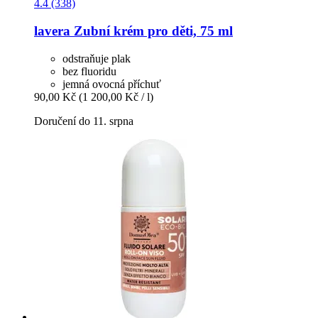
4.4 (338)
lavera
Zubní krém pro děti, 75 ml
odstraňuje plak
bez fluoridu
jemná ovocná příchuť
90,00 Kč
(1 200,00 Kč / l)
Doručení do 11. srpna