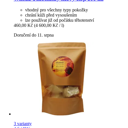
vhodný pro všechny typy pokožky
chrání kůži před vysoušením
lze používat již od počátku těhotenství
460,00 Kč
(4 600,00 Kč / l)
Doručení do 11. srpna
3 varianty