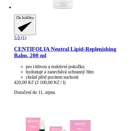
Do košíku
5.0 (1)
CENTIFOLIA
Neutral Lipid-​Replenishing
Balm, 200 ml
pro citlivou a reaktivní pokožku
hydratuje a zanechává ochranný film
chrání před pocitem suchosti
420,00 Kč
(2 100,00 Kč / l)
Doručení do 11. srpna