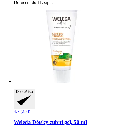
Doručení do 11. srpna
Do košíku
4.7 (253)
Weleda
Dětský zubní gel, 50 ml