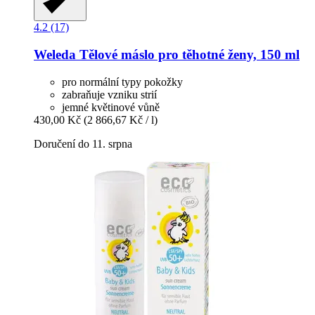
4.2 (17)
Weleda
Tělové máslo pro těhotné ženy, 150 ml
pro normální typy pokožky
zabraňuje vzniku strií
jemné květinové vůně
430,00 Kč
(2 866,67 Kč / l)
Doručení do 11. srpna