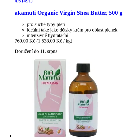
4.6 (491)
akamuti
Organic Virgin Shea Butter, 500 g
pro suché typy pleti
ideální také jako dětský krém pro oblast plenek
intenzivně hydratační
769,00 Kč
(1 538,00 Kč / kg)
Doručení do 11. srpna