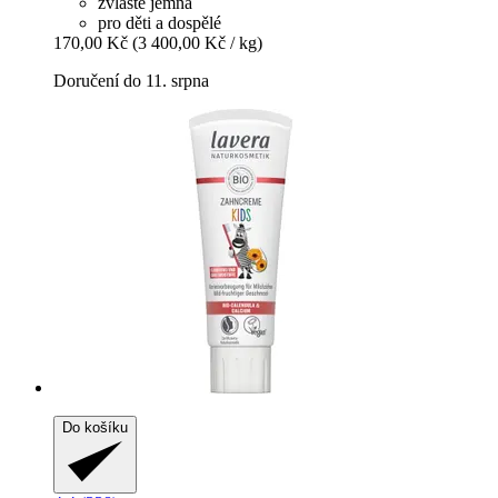
zvláště jemná
pro děti a dospělé
170,00 Kč
(3 400,00 Kč / kg)
Doručení do 11. srpna
Do košíku