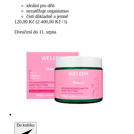
ideální pro děti
nezatěžuje organismus
čistí důkladně a jemně
120,00 Kč
(2 400,00 Kč / l)
Doručení do 11. srpna
Do košíku