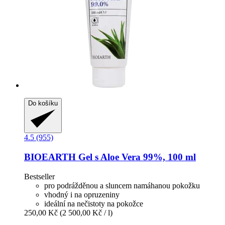
Do košíku
4.5 (955)
BIOEARTH
Gel s Aloe Vera 99%, 100 ml
Bestseller
pro podrážděnou a sluncem namáhanou pokožku
vhodný i na opruzeniny
ideální na nečistoty na pokožce
250,00 Kč
(2 500,00 Kč / l)