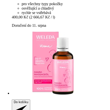
pro všechny typy pokožky
osvěžující a chladivý
rychle se vstřebává
400,00 Kč
(2 666,67 Kč / l)
Doručení do 11. srpna
Do košíku