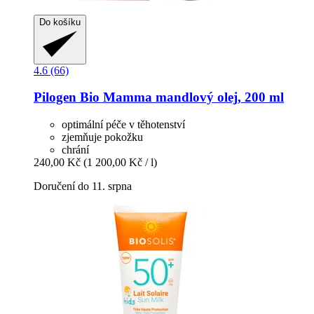
Do košíku
4.6 (66)
Pilogen
Bio Mamma mandlový olej, 200 ml
optimální péče v těhotenství
zjemňuje pokožku
chrání
240,00 Kč
(1 200,00 Kč / l)
Doručení do 11. srpna