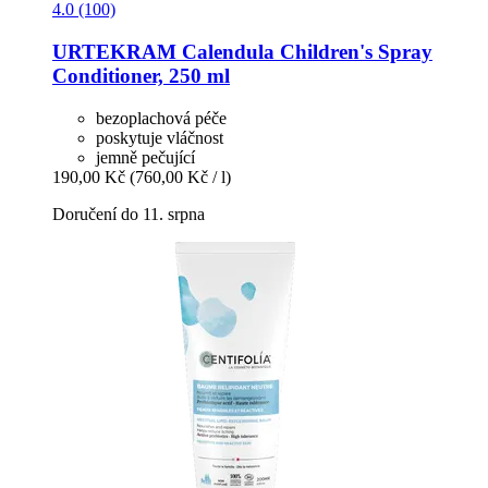
4.0 (100)
URTEKRAM
Calendula Children's Spray
Conditioner, 250 ml
bezoplachová péče
poskytuje vláčnost
jemně pečující
190,00 Kč
(760,00 Kč / l)
Doručení do 11. srpna