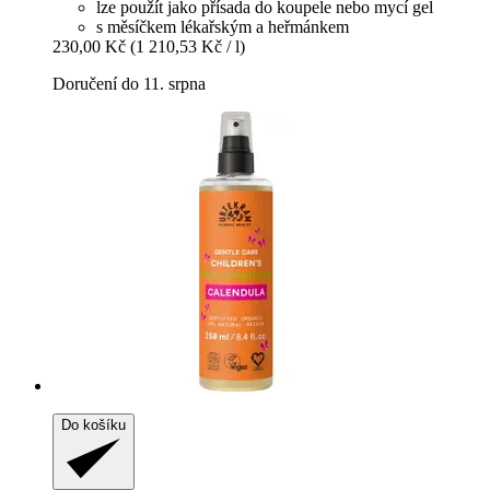
lze použít jako přísada do koupele nebo mycí gel
s měsíčkem lékařským a heřmánkem
230,00 Kč
(1 210,53 Kč / l)
Doručení do 11. srpna
Do košíku