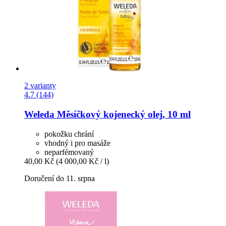
2 varianty
4.7 (144)
Weleda
Měsíčkový kojenecký olej, 10 ml
pokožku chrání
vhodný i pro masáže
neparfémovaný
40,00 Kč
(4 000,00 Kč / l)
Doručení do 11. srpna