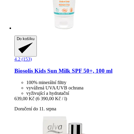
Do košíku
4.2 (153)
Biosolis
Kids Sun Milk SPF 50+, 100 ml
100% minerální filtry
vyvážená UVA/UVB ochrana
vyživující a hydratační
639,00 Kč
(6 390,00 Kč / l)
Doručení do 11. srpna