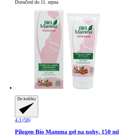
Doručení do 11. srpna
Do košíku
4.3 (58)
Pilogen
Bio Mamma gel na nohy, 150 ml