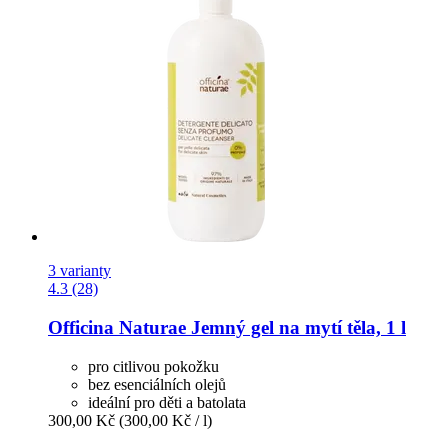
3 varianty
4.3 (28)
Officina Naturae
Jemný gel na mytí těla, 1 l
pro citlivou pokožku
bez esenciálních olejů
ideální pro děti a batolata
300,00 Kč
(300,00 Kč / l)