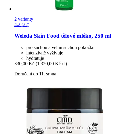
2 varianty
4.2 (32)
Weleda
Skin Food tělové mléko, 250 ml
pro suchou a velmi suchou pokožku
intenzivně vyživuje
hydratuje
330,00 Kč
(1 320,00 Kč / l)
Doručení do 11. srpna