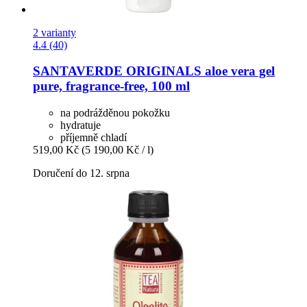
2 varianty
4.4 (40)
SANTAVERDE
ORIGINALS aloe vera gel
pure, fragrance-​free, 100 ml
na podrážděnou pokožku
hydratuje
příjemně chladí
519,00 Kč
(5 190,00 Kč / l)
Doručení do 12. srpna