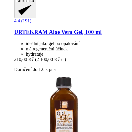
Do košíku
4.4 (191)
URTEKRAM
Aloe Vera Gel, 100 ml
ideální jako gel po opalování
má regenerační účinek
hydratuje
210,00 Kč
(2 100,00 Kč / l)
Doručení do 12. srpna