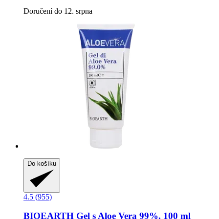
Doručení do 12. srpna
Do košíku
4.5 (955)
BIOEARTH
Gel s Aloe Vera 99%, 100 ml