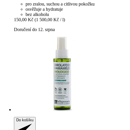
pro zralou, suchou a citlivou pokožku
osvěžuje a hydratuje
bez alkoholu
150,00 Kč
(1 500,00 Kč / l)
Doručení do 12. srpna
Do košíku