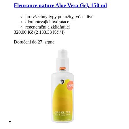
Fleurance nature
Aloe Vera Gel, 150 ml
pro všechny typy pokožky, vč. citlivé
dlouhotrvající hydratace
regenerační a zklidňující
320,00 Kč
(2 133,33 Kč / l)
Doručení do 27. srpna