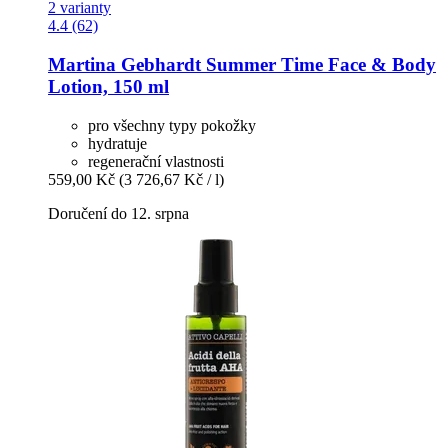
2 varianty
4.4 (62)
Martina Gebhardt
Summer Time Face & Body
Lotion, 150 ml
pro všechny typy pokožky
hydratuje
regenerační vlastnosti
559,00 Kč
(3 726,67 Kč / l)
Doručení do 12. srpna