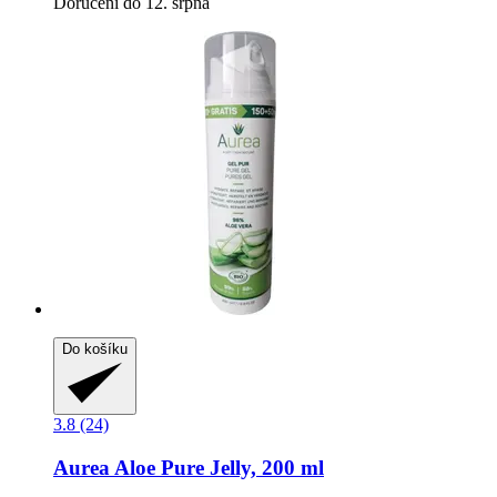
Doručení do 12. srpna
Do košíku
3.8 (24)
Aurea
Aloe Pure Jelly, 200 ml