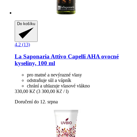
Do košíku
4.2 (13)
La Saponaria
Attivo Capelli AHA ovocné
kyseliny, 100 ml
pro matné a nevýrazné vlasy
odstraňuje sůl a vápník
chrání a uhlazuje vlasové vlákno
330,00 Kč
(3 300,00 Kč / l)
Doručení do 12. srpna