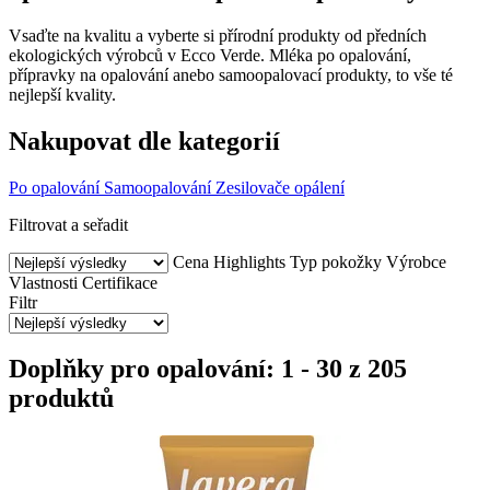
Vsaďte na kvalitu a vyberte si přírodní produkty od předních
ekologických výrobců v Ecco Verde. Mléka po opalování,
přípravky na opalování anebo samoopalovací produkty, to vše té
nejlepší kvality.
Nakupovat dle kategorií
Po opalování
Samoopalování
Zesilovače opálení
Filtrovat a seřadit
Cena
Highlights
Typ pokožky
Výrobce
Vlastnosti
Certifikace
Filtr
Doplňky pro opalování: 1 - 30 z 205
produktů