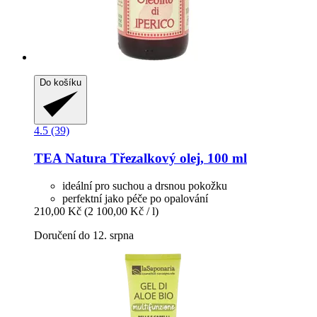
Do košíku
4.5 (39)
TEA Natura
Třezalkový olej, 100 ml
ideální pro suchou a drsnou pokožku
perfektní jako péče po opalování
210,00 Kč
(2 100,00 Kč / l)
Doručení do 12. srpna