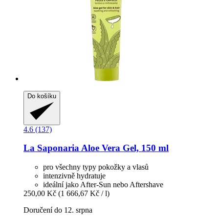
Do košíku
4.6 (137)
La Saponaria
Aloe Vera Gel, 150 ml
pro všechny typy pokožky a vlasů
intenzivně hydratuje
ideální jako After-Sun nebo Aftershave
250,00 Kč
(1 666,67 Kč / l)
Doručení do 12. srpna