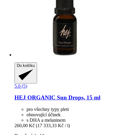
Do košíku
5.0 (5)
HEJ ORGANIC
Sun Drops, 15 ml
pro všechny typy pleti
obnovující účinek
s DHA a melaninem
260,00 Kč
(17 333,33 Kč / l)