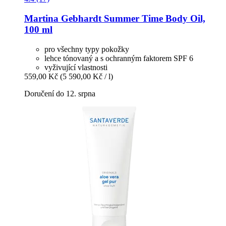
Martina Gebhardt
Summer Time Body Oil,
100 ml
pro všechny typy pokožky
lehce tónovaný a s ochranným faktorem SPF 6
vyživující vlastnosti
559,00 Kč
(5 590,00 Kč / l)
Doručení do 12. srpna