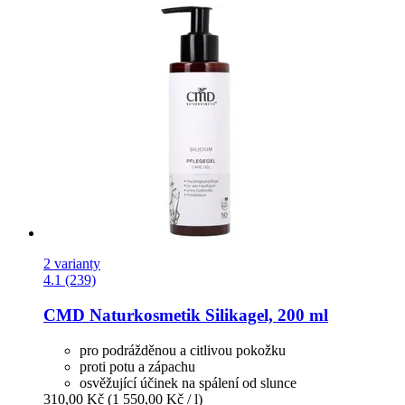
2 varianty
4.1 (239)
CMD Naturkosmetik
Silikagel, 200 ml
pro podrážděnou a citlivou pokožku
proti potu a zápachu
osvěžující účinek na spálení od slunce
310,00 Kč
(1 550,00 Kč / l)