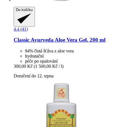
Do košíku
4.4 (41)
Classic Ayurveda
Aloe Vera Gel, 200 ml
94% čistá šťáva z aloe vera
hydratační
péče po opalování
300,00 Kč
(1 500,00 Kč / l)
Doručení do 12. srpna