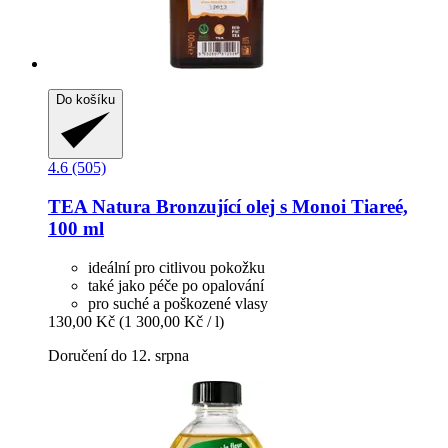
Do košíku
4.6 (505)
TEA Natura
Bronzující olej s Monoi Tiareé,
100 ml
ideální pro citlivou pokožku
také jako péče po opalování
pro suché a poškozené vlasy
130,00 Kč
(1 300,00 Kč / l)
Doručení do 12. srpna