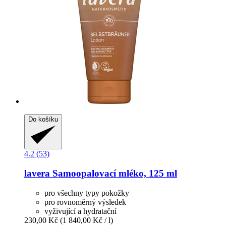
Do košíku
4.2 (53)
lavera
Samoopalovací mléko, 125 ml
pro všechny typy pokožky
pro rovnoměrný výsledek
vyživující a hydratační
230,00 Kč
(1 840,00 Kč / l)