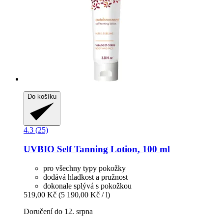
Do košíku
4.3 (25)
UVBIO
Self Tanning Lotion, 100 ml
pro všechny typy pokožky
dodává hladkost a pružnost
dokonale splývá s pokožkou
519,00 Kč
(5 190,00 Kč / l)
Doručení do 12. srpna