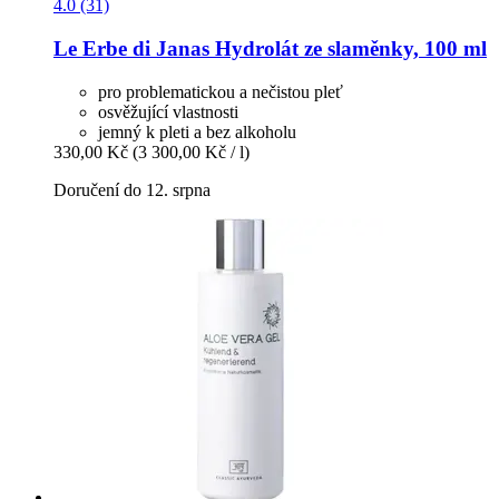
4.0 (31)
Le Erbe di Janas
Hydrolát ze slaměnky, 100 ml
pro problematickou a nečistou pleť
osvěžující vlastnosti
jemný k pleti a bez alkoholu
330,00 Kč
(3 300,00 Kč / l)
Doručení do 12. srpna