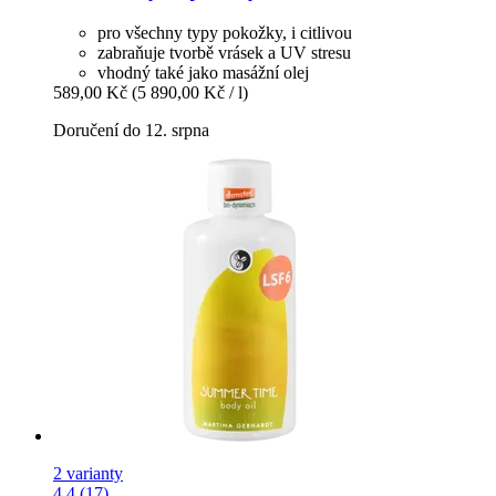
pro všechny typy pokožky, i citlivou
zabraňuje tvorbě vrásek a UV stresu
vhodný také jako masážní olej
589,00 Kč
(5 890,00 Kč / l)
Doručení do 12. srpna
2 varianty
4.4 (17)