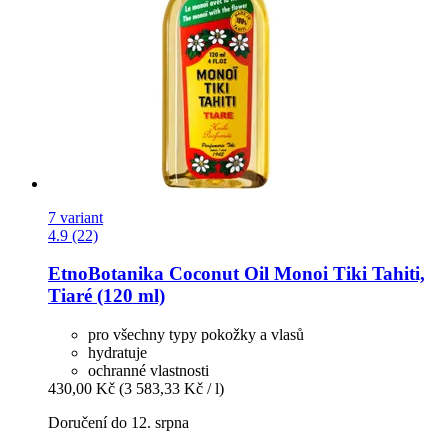
7 variant
4.9 (22)
EtnoBotanika
Coconut Oil Monoi Tiki Tahiti,
Tiaré (120 ml)
pro všechny typy pokožky a vlasů
hydratuje
ochranné vlastnosti
430,00 Kč
(3 583,33 Kč / l)
Doručení do 12. srpna