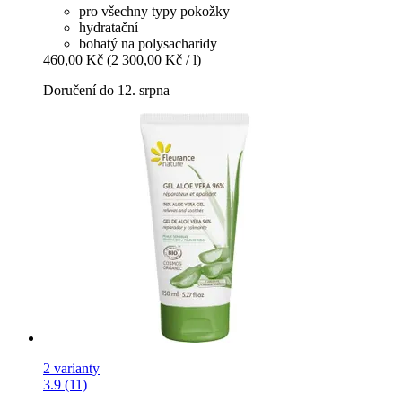
pro všechny typy pokožky
hydratační
bohatý na polysacharidy
460,00 Kč
(2 300,00 Kč / l)
Doručení do 12. srpna
2 varianty
3.9 (11)