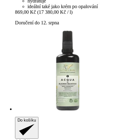
hydratuje
ideální také jako krém po opalování
869,00 Kč
(17 380,00 Kč / l)
Doručení do 12. srpna
Do košíku