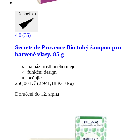
Do košíku
4.0 (36)
Secrets de Provence
Bio tuhý šampon pro
barvené vlasy, 85 g
na bázi rostlinného oleje
funkční design
pečující
250,00 Kč
(2 941,18 Kč / kg)
Doručení do 12. srpna