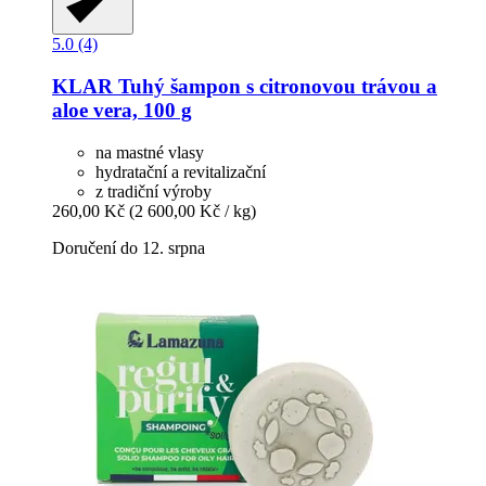
5.0 (4)
KLAR
Tuhý šampon s citronovou trávou a
aloe vera, 100 g
na mastné vlasy
hydratační a revitalizační
z tradiční výroby
260,00 Kč
(2 600,00 Kč / kg)
Doručení do 12. srpna