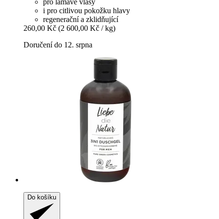
pro lámavé vlasy
i pro citlivou pokožku hlavy
regenerační a zklidňující
260,00 Kč
(2 600,00 Kč / kg)
Doručení do 12. srpna
Do košíku