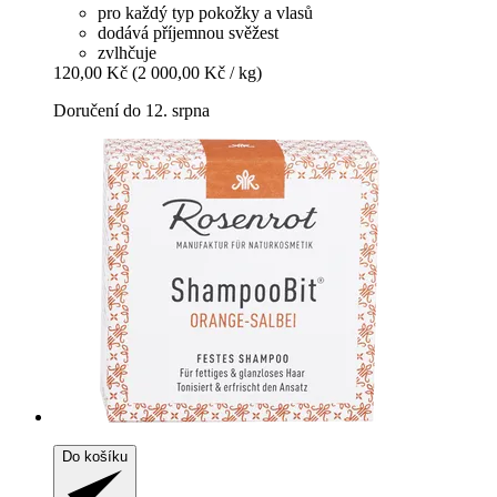
pro každý typ pokožky a vlasů
dodává příjemnou svěžest
zvlhčuje
120,00 Kč
(2 000,00 Kč / kg)
Doručení do 12. srpna
Do košíku