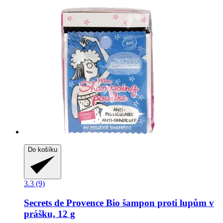
Do košíku
3.3 (9)
Secrets de Provence
Bio šampon proti lupům v
prášku, 12 g