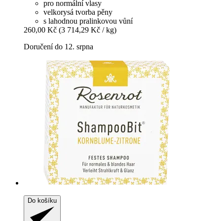
pro normální vlasy
velkorysá tvorba pěny
s lahodnou pralinkovou vůní
260,00 Kč
(3 714,29 Kč / kg)
Doručení do 12. srpna
Do košíku