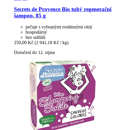
Secrets de Provence
Bio tuhý regenerační
šampon, 85 g
pečuje s vybranými rostlinnými oleji
hospodárný
bez sulfátů
250,00 Kč
(2 941,18 Kč / kg)
Doručení do 12. srpna