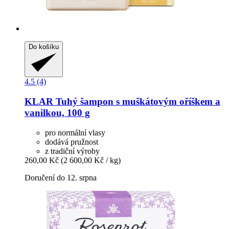
Do košíku
4.5 (4)
KLAR
Tuhý šampon s muškátovým oříškem a
vanilkou, 100 g
pro normální vlasy
dodává pružnost
z tradiční výroby
260,00 Kč
(2 600,00 Kč / kg)
Doručení do 12. srpna