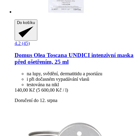
Do košíku
4.2 (45)
Domus Olea Toscana
UNDICI intenzivní maska
před ošetřením, 25 ml
na lupy, svědění, dermatitidu a psoriázu
i při dočasném vypadávání vlasů
testována na nikl
140,00 Kč
(5 600,00 Kč / l)
Doručení do 12. srpna