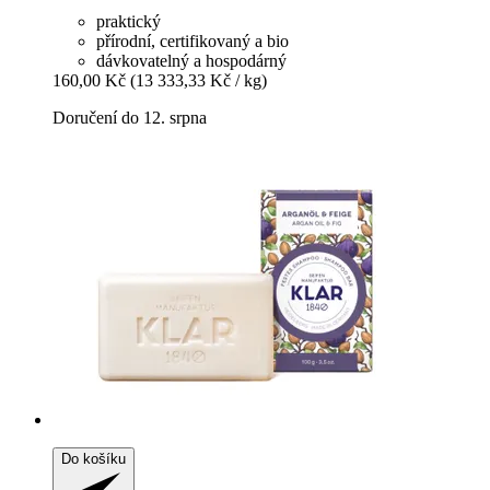
praktický
přírodní, certifikovaný a bio
dávkovatelný a hospodárný
160,00 Kč
(13 333,33 Kč / kg)
Doručení do 12. srpna
Do košíku