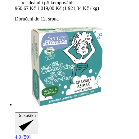
ideální i při kempování
960,67 Kč
1 019,00 Kč
(1 921,34 Kč / kg)
Doručení do 12. srpna
Do košíku
4.0 (59)