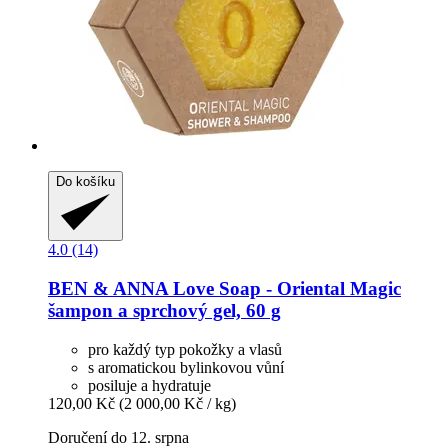
Do košíku
4.0 (14)
BEN & ANNA
Love Soap -​ Oriental Magic
šampon a sprchový gel, 60 g
pro každý typ pokožky a vlasů
s aromatickou bylinkovou vůní
posiluje a hydratuje
120,00 Kč
(2 000,00 Kč / kg)
Doručení do 12. srpna