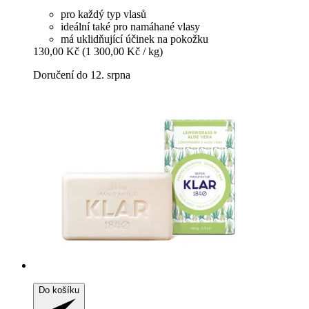
pro každý typ vlasů
ideální také pro namáhané vlasy
má uklidňující účinek na pokožku
130,00 Kč
(1 300,00 Kč / kg)
Doručení do 12. srpna
Do košíku