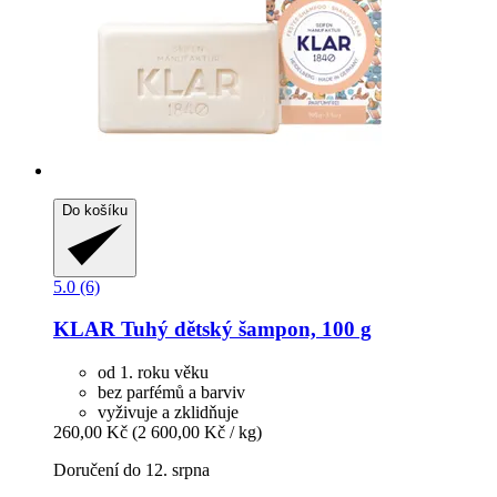
Do košíku
5.0 (6)
KLAR
Tuhý dětský šampon, 100 g
od 1. roku věku
bez parfémů a barviv
vyživuje a zklidňuje
260,00 Kč
(2 600,00 Kč / kg)
Doručení do 12. srpna