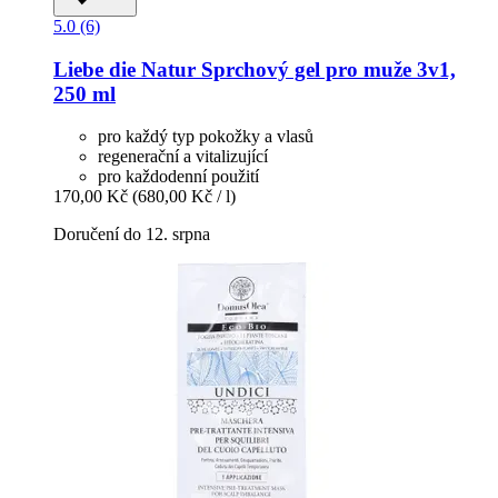
5.0 (6)
Liebe die Natur
Sprchový gel pro muže 3v1,
250 ml
pro každý typ pokožky a vlasů
regenerační a vitalizující
pro každodenní použití
170,00 Kč
(680,00 Kč / l)
Doručení do 12. srpna