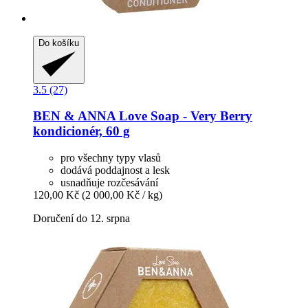
Do košíku
3.5 (27)
BEN & ANNA
Love Soap -​ Very Berry
kondicionér, 60 g
pro všechny typy vlasů
dodává poddajnost a lesk
usnadňuje rozčesávání
120,00 Kč
(2 000,00 Kč / kg)
Doručení do 12. srpna