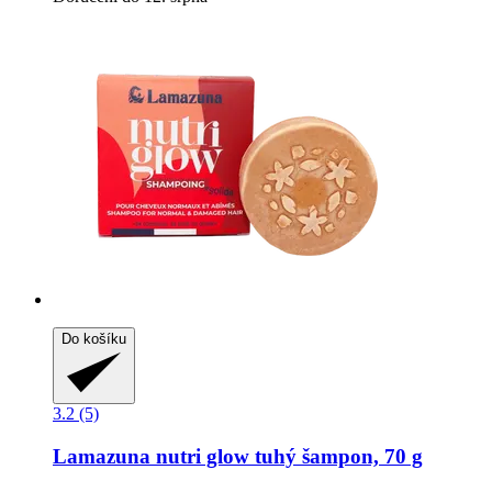
Do košíku
3.2 (5)
Lamazuna
nutri glow tuhý šampon, 70 g