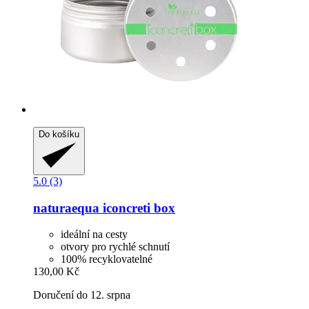
Do košíku
5.0 (3)
naturaequa
iconcreti box
ideální na cesty
otvory pro rychlé schnutí
100% recyklovatelné
130,00 Kč
Doručení do 12. srpna