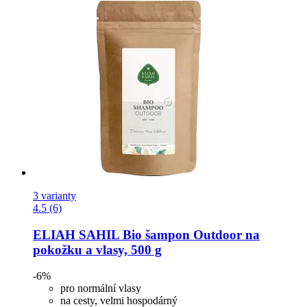
3 varianty
4.5 (6)
ELIAH SAHIL
Bio šampon Outdoor na
pokožku a vlasy, 500 g
-6%
pro normální vlasy
na cesty, velmi hospodárný