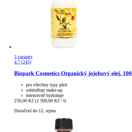
3 varianty
4.7 (245)
Biopark Cosmetics
Organický jojobový olej, 100
pro všechny typy pleti
odstraňuje make-up
intenzivně hydratuje
250,00 Kč
(2 500,00 Kč / l)
Doručení do 12. srpna