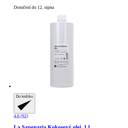
Doručení do 12. srpna
Do košíku
4.6 (92)
La Saponaria
Kokosový olej, 1 l