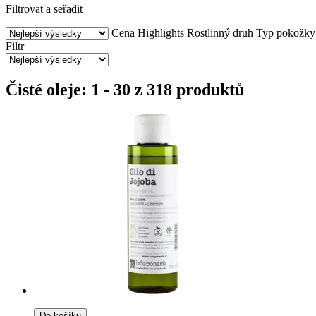
Filtrovat a seřadit
Cena
Highlights
Rostlinný druh
Typ pokožky
Filtr
Čisté oleje: 1 - 30 z 318 produktů
Do košíku