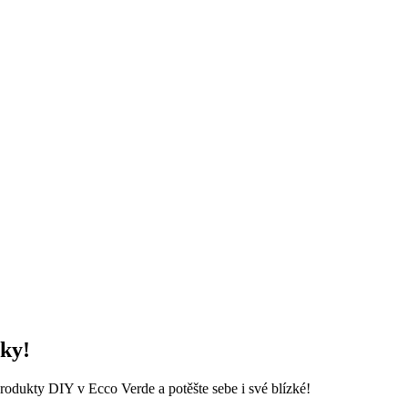
vky!
rodukty DIY v Ecco Verde a potěšte sebe i své blízké!