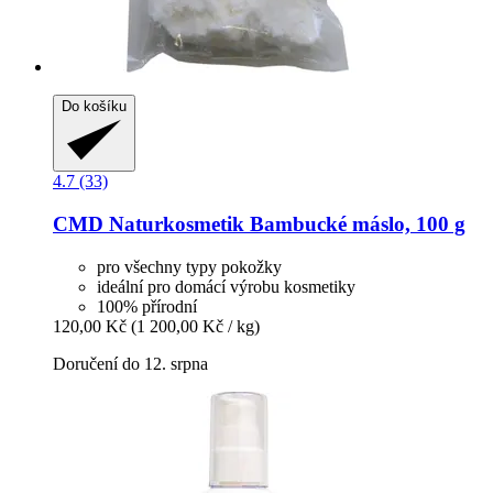
Do košíku
4.7 (33)
CMD Naturkosmetik
Bambucké máslo, 100 g
pro všechny typy pokožky
ideální pro domácí výrobu kosmetiky
100% přírodní
120,00 Kč
(1 200,00 Kč / kg)
Doručení do 12. srpna