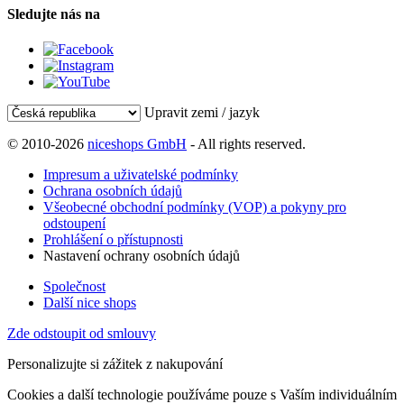
Sledujte nás na
Upravit zemi / jazyk
© 2010-2026
niceshops GmbH
- All rights reserved.
Impresum a uživatelské podmínky
Ochrana osobních údajů
Všeobecné obchodní podmínky (VOP) a pokyny pro
odstoupení
Prohlášení o přístupnosti
Nastavení ochrany osobních údajů
Společnost
Další nice shops
Zde odstoupit od smlouvy
Personalizujte si zážitek z nakupování
Cookies a další technologie používáme pouze s Vaším individuálním