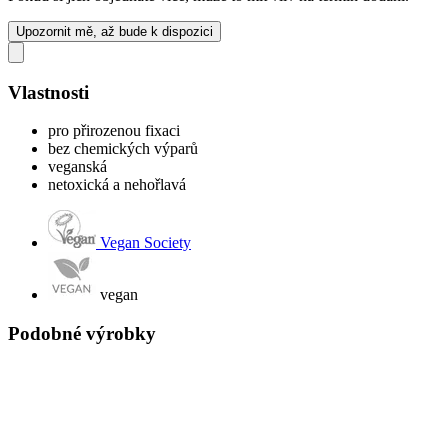
Upozornit mě, až bude k dispozici
Vlastnosti
pro přirozenou fixaci
bez chemických výparů
veganská
netoxická a nehořlavá
Vegan Society
vegan
Podobné výrobky