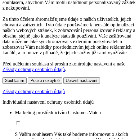
souhlasem, abychom Vám mohli nabídnout personalizovaný zážitek
z nakupování.
Za tímto účelem shromažďujeme údaje o našich uživatelích, jejich
chování a zařízeních. Tyto údaje používáme k neustálé optimalizaci
našich webových stránek, k zobrazování personalizované reklamy a
obsahu, stejně jako k analýze statistik používání. Vaše zašifrovaná
data můžeme také synchronizovat s externími poskytovateli a
zobrazovat Vám nabídky prostřednictvím jejich online reklamních
kanálů, a to pouze v případě, že jejich služby již sami využíváte.
Před udělením souhlasu si prosím zkontrolujte nastavení a naše
Zásady ochrany osobních údajů
.
Souhlasím
Pouze nezbytné
Upravit nastavení
Zásady ochrany osobních údajů
Individuální nastavení ochrany osobních údajů
Marketing prostřednictvím Customer-Match
S Vaším souhlasem Vás také budeme informovat o akcích