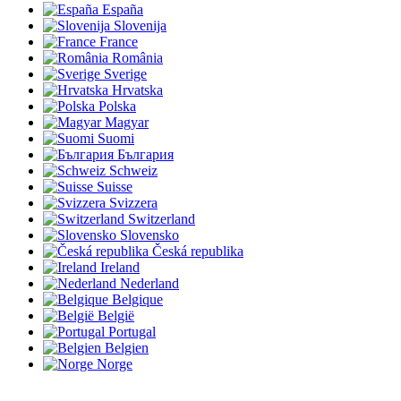
España
Slovenija
France
România
Sverige
Hrvatska
Polska
Magyar
Suomi
България
Schweiz
Suisse
Svizzera
Switzerland
Slovensko
Česká republika
Ireland
Nederland
Belgique
België
Portugal
Belgien
Norge