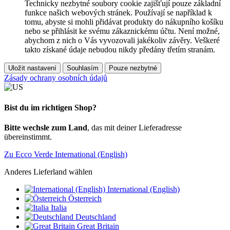
Technicky nezbytné soubory cookie zajišťují pouze základní
funkce našich webových stránek. Používají se například k
tomu, abyste si mohli přidávat produkty do nákupního košíku
nebo se přihlásit ke svému zákaznickému účtu. Není možné,
abychom z nich o Vás vyvozovali jakékoliv závěry. Veškeré
takto získané údaje nebudou nikdy předány třetím stranám.
Uložit nastavení
Souhlasím
Pouze nezbytné
Zásady ochrany osobních údajů
Bist du im richtigen Shop?
Bitte wechsle zum Land
, das mit deiner Lieferadresse
übereinstimmt.
Zu Ecco Verde International (English)
Anderes Lieferland wählen
International (English)
Österreich
Italia
Deutschland
Great Britain