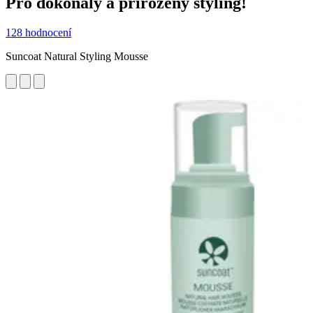
Pro dokonalý a přirozený styling!
128 hodnocení
Suncoat Natural Styling Mousse