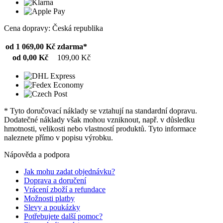
Cena dopravy: Česká republika
od 1 069,00 Kč
zdarma*
od 0,00 Kč
109,00 Kč
* Tyto doručovací náklady se vztahují na standardní dopravu.
Dodatečné náklady však mohou vzniknout, např. v důsledku
hmotnosti, velikosti nebo vlastností produktů. Tyto informace
naleznete přímo v popisu výrobku.
Nápověda a podpora
Jak mohu zadat objednávku?
Doprava a doručení
Vrácení zboží a refundace
Možnosti platby
Slevy a poukázky
Potřebujete další pomoc?