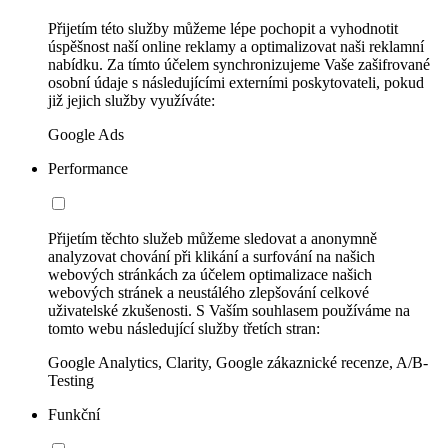
Přijetím této služby můžeme lépe pochopit a vyhodnotit
úspěšnost naší online reklamy a optimalizovat naši reklamní
nabídku. Za tímto účelem synchronizujeme Vaše zašifrované
osobní údaje s následujícími externími poskytovateli, pokud
již jejich služby využíváte:
Google Ads
Performance
Přijetím těchto služeb můžeme sledovat a anonymně
analyzovat chování při klikání a surfování na našich
webových stránkách za účelem optimalizace našich
webových stránek a neustálého zlepšování celkové
uživatelské zkušenosti. S Vaším souhlasem používáme na
tomto webu následující služby třetích stran:
Google Analytics, Clarity, Google zákaznické recenze, A/B-
Testing
Funkční