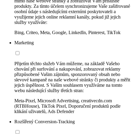
mimo naše webové stránky a zobrazovat Vám příslušné
produkty. Za tímto účelem synchronizujeme Vaše zašifrované
osobní údaje s následujícími externími poskytovateli a
využijeme jejich online reklamní kanály, pokud již jejich
služby využíváte:
Bing, Criteo, Meta, Google, LinkedIn, Pinterest, TikTok
Marketing
Přijetím těchto služeb Vám můžeme, na základě Vašeho
chování při surfování a nakupování, zobrazovat reklamy
přizpůsobené Vašim zájmům, sponzorovaný obsah nebo
slevové kampaně na naše webové stránky či produkty a měřit
jejich úspěšnost. S Vaším souhlasem využíváme na tomto
webu následující služby třetích stran:
Meta-Pixel, Microsoft Advertising, creativecdn.com
(RTBHouse), TikTok Pixel, Doporučení produktů podle
klikání uživatelů, Ads Defender
Rozšířený Conversion-Tracking