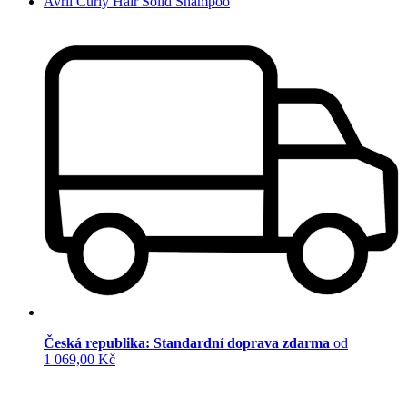
Avril Curly Hair Solid Shampoo
Česká republika: Standardní doprava zdarma
od
1 069,00 Kč