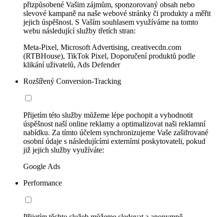
přizpůsobené Vašim zájmům, sponzorovaný obsah nebo
slevové kampaně na naše webové stránky či produkty a měřit
jejich úspěšnost. S Vaším souhlasem využíváme na tomto
webu následující služby třetích stran:
Meta-Pixel, Microsoft Advertising, creativecdn.com
(RTBHouse), TikTok Pixel, Doporučení produktů podle
klikání uživatelů, Ads Defender
Rozšířený Conversion-Tracking
Přijetím této služby můžeme lépe pochopit a vyhodnotit
úspěšnost naší online reklamy a optimalizovat naši reklamní
nabídku. Za tímto účelem synchronizujeme Vaše zašifrované
osobní údaje s následujícími externími poskytovateli, pokud
již jejich služby využíváte:
Google Ads
Performance
Přijetím těchto služeb můžeme sledovat a anonymně