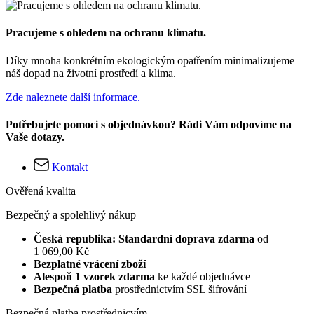
Pracujeme s ohledem na ochranu klimatu.
Díky mnoha konkrétním ekologickým opatřením minimalizujeme
náš dopad na životní prostředí a klima.
Zde naleznete další informace.
Potřebujete pomoci s objednávkou? Rádi Vám odpovíme na
Vaše dotazy.
Kontakt
Ověřená kvalita
Bezpečný a spolehlivý nákup
Česká republika: Standardní doprava zdarma
od
1 069,00 Kč
Bezplatné vrácení zboží
Alespoň 1 vzorek zdarma
ke každé objednávce
Bezpečná platba
prostřednictvím SSL šifrování
Bezpečná platba prostřednicvím