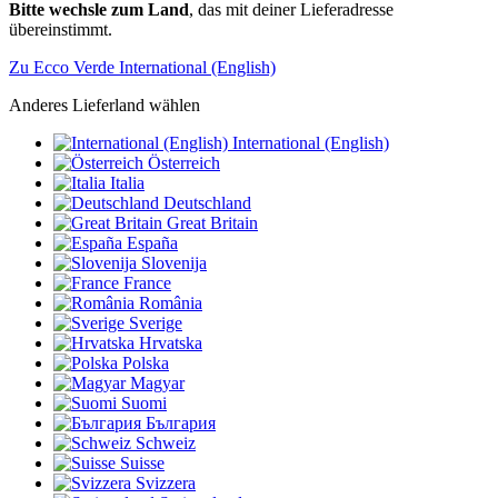
Bitte wechsle zum Land
, das mit deiner Lieferadresse
übereinstimmt.
Zu Ecco Verde International (English)
Anderes Lieferland wählen
International (English)
Österreich
Italia
Deutschland
Great Britain
España
Slovenija
France
România
Sverige
Hrvatska
Polska
Magyar
Suomi
България
Schweiz
Suisse
Svizzera