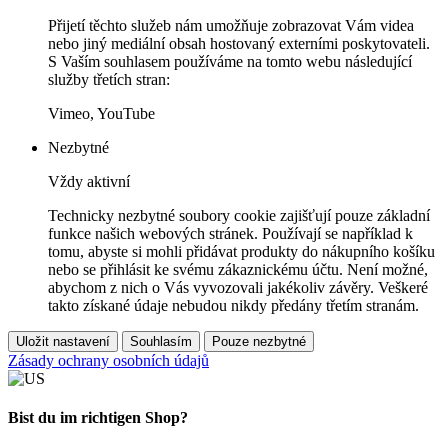
Přijetí těchto služeb nám umožňuje zobrazovat Vám videa
nebo jiný mediální obsah hostovaný externími poskytovateli.
S Vaším souhlasem používáme na tomto webu následující
služby třetích stran:
Vimeo, YouTube
Nezbytné
Vždy aktivní
Technicky nezbytné soubory cookie zajišťují pouze základní
funkce našich webových stránek. Používají se například k
tomu, abyste si mohli přidávat produkty do nákupního košíku
nebo se přihlásit ke svému zákaznickému účtu. Není možné,
abychom z nich o Vás vyvozovali jakékoliv závěry. Veškeré
takto získané údaje nebudou nikdy předány třetím stranám.
Uložit nastavení
Souhlasím
Pouze nezbytné
Zásady ochrany osobních údajů
Bist du im richtigen Shop?