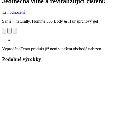
Jedinečná vůně a revitalizující čištění!
12 hodnocení
Santé – naturally. Homme 365 Body & Hair sprchový gel
Vyprodáno
Tento produkt již není v našem obchodě nabízen
Podobné výrobky