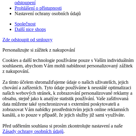
odstoupení
Prohlášení o přístupnosti
Nastavení ochrany osobních údajů
Společnost
Další nice shops
Zde odstoupit od smlouvy
Personalizujte si zážitek z nakupování
Cookies a další technologie používáme pouze s Vaším individuálním
souhlasem, abychom Vám mohli nabídnout personalizovaný zážitek
z nakupování.
Za tímto účelem shromažďujeme údaje o našich uživatelích, jejich
chování a zařízeních. Tyto údaje používáme k neustálé optimalizaci
našich webových stránek, k zobrazování personalizované reklamy a
obsahu, stejně jako k analýze statistik používání. Vaše zašifrovaná
data můžeme také synchronizovat s externími poskytovateli a
zobrazovat Vám nabídky prostřednictvím jejich online reklamních
kanálů, a to pouze v případě, že jejich služby již sami využíváte.
Před udělením souhlasu si prosím zkontrolujte nastavení a naše
Zásady ochrany osobních údajů
.