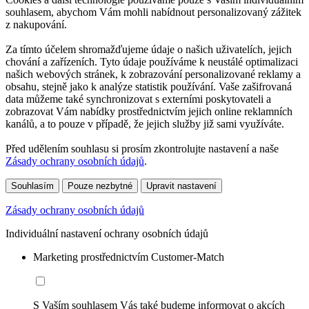
souhlasem, abychom Vám mohli nabídnout personalizovaný zážitek
z nakupování.
Za tímto účelem shromažďujeme údaje o našich uživatelích, jejich
chování a zařízeních. Tyto údaje používáme k neustálé optimalizaci
našich webových stránek, k zobrazování personalizované reklamy a
obsahu, stejně jako k analýze statistik používání. Vaše zašifrovaná
data můžeme také synchronizovat s externími poskytovateli a
zobrazovat Vám nabídky prostřednictvím jejich online reklamních
kanálů, a to pouze v případě, že jejich služby již sami využíváte.
Před udělením souhlasu si prosím zkontrolujte nastavení a naše
Zásady ochrany osobních údajů
.
Souhlasím
Pouze nezbytné
Upravit nastavení
Zásady ochrany osobních údajů
Individuální nastavení ochrany osobních údajů
Marketing prostřednictvím Customer-Match
S Vaším souhlasem Vás také budeme informovat o akcích