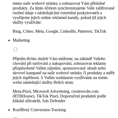
mimo naše webové stránky a zobrazovat Vám příslušné
produkty. Za tímto účelem synchronizujeme Vaše zašifrované
osobní údaje s následujícími externími poskytovateli a
využijeme jejich online reklamní kanály, pokud již jejich
služby využíváte:
Bing, Criteo, Meta, Google, LinkedIn, Pinterest, TikTok
Marketing
Přijetím těchto služeb Vám můžeme, na základě Vašeho
chování při surfování a nakupování, zobrazovat reklamy
přizpůsobené Vašim zájmům, sponzorovaný obsah nebo
slevové kampaně na naše webové stránky či produkty a měřit
jejich úspěšnost. S Vaším souhlasem využíváme na tomto
webu následující služby třetích stran:
Meta-Pixel, Microsoft Advertising, creativecdn.com
(RTBHouse), TikTok Pixel, Doporučení produktů podle
klikání uživatelů, Ads Defender
Rozšířený Conversion-Tracking