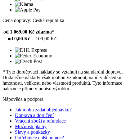
Cena dopravy: Česká republika
od 1 069,00 Kč
zdarma*
od 0,00 Kč
109,00 Kč
* Tyto doručovací náklady se vztahují na standardní dopravu.
Dodatečné náklady však mohou vzniknout, např. v důsledku
hmotnosti, velikosti nebo vlastností produktů. Tyto informace
naleznete přímo v popisu výrobku.
Nápověda a podpora
Jak mohu zadat objednávku?
Doprava a doručení
Vrácení zboží a refundace
Možnosti platby
Slevy a poukázky
Potřebujete další pomoc?