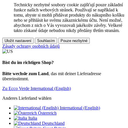
Technicky nezbytné soubory cookie zajišťují pouze základní
funkce našich webových stránek. Používají se například k
tomu, abyste si mohli přidávat produkty do nákupního košíku
nebo se přihlásit ke svému zákaznickému účtu. Není možné,
abychom z nich o Vás vyvozovali jakékoliv závěry. Veškeré
takto získané údaje nebudou nikdy předány třetím stranám.
Uložit nastavení
Souhlasím
Pouze nezbytné
Zásady ochrany osobních údajů
Bist du im richtigen Shop?
Bitte wechsle zum Land
, das mit deiner Lieferadresse
übereinstimmt.
Zu Ecco Verde International (English)
Anderes Lieferland wählen
International (English)
Österreich
Italia
Deutschland