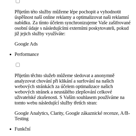
Přijetím této služby můžeme lépe pochopit a vyhodnotit
úspěšnost naší online reklamy a optimalizovat naši reklamní
nabídku. Za tímto účelem synchronizujeme Vaše zašifrované
osobní údaje s následujícími externími poskytovateli, pokud
již jejich služby využíváte:
Google Ads
Performance
Přijetím těchto služeb můžeme sledovat a anonymně
analyzovat chování při klikání a surfování na našich
webových stránkách za účelem optimalizace našich
webových stránek a neustálého zlepšování celkové
uživatelské zkušenosti. S Vaším souhlasem používáme na
tomto webu následující služby třetích stran:
Google Analytics, Clarity, Google zákaznické recenze, A/B-
Testing
Funkční