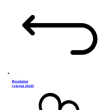
Bezplatné
vrácení zboží