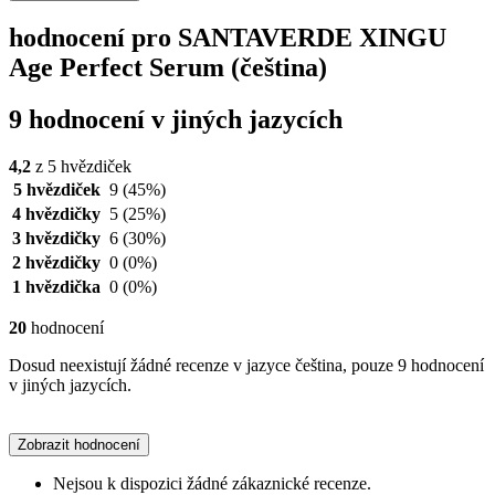
hodnocení pro SANTAVERDE XINGU
Age Perfect Serum (čeština)
9 hodnocení v jiných jazycích
4,2
z 5 hvězdiček
5 hvězdiček
9
(45%)
4 hvězdičky
5
(25%)
3 hvězdičky
6
(30%)
2 hvězdičky
0
(0%)
1 hvězdička
0
(0%)
20
hodnocení
Dosud neexistují žádné recenze v jazyce čeština, pouze 9 hodnocení
v jiných jazycích.
Zobrazit hodnocení
Nejsou k dispozici žádné zákaznické recenze.