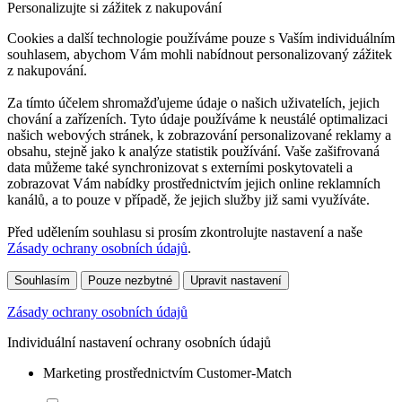
Personalizujte si zážitek z nakupování
Cookies a další technologie používáme pouze s Vaším individuálním
souhlasem, abychom Vám mohli nabídnout personalizovaný zážitek
z nakupování.
Za tímto účelem shromažďujeme údaje o našich uživatelích, jejich
chování a zařízeních. Tyto údaje používáme k neustálé optimalizaci
našich webových stránek, k zobrazování personalizované reklamy a
obsahu, stejně jako k analýze statistik používání. Vaše zašifrovaná
data můžeme také synchronizovat s externími poskytovateli a
zobrazovat Vám nabídky prostřednictvím jejich online reklamních
kanálů, a to pouze v případě, že jejich služby již sami využíváte.
Před udělením souhlasu si prosím zkontrolujte nastavení a naše
Zásady ochrany osobních údajů
.
Souhlasím
Pouze nezbytné
Upravit nastavení
Zásady ochrany osobních údajů
Individuální nastavení ochrany osobních údajů
Marketing prostřednictvím Customer-Match