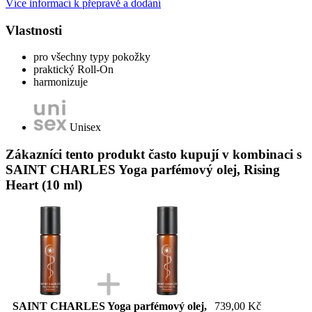
Více informací k přepravě a dodání
Vlastnosti
pro všechny typy pokožky
praktický Roll-On
harmonizuje
Unisex
Zákazníci tento produkt často kupují v kombinaci s
SAINT CHARLES Yoga parfémový olej, Rising
Heart (10 ml)
SAINT CHARLES Yoga parfémový olej,
739,00 Kč