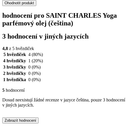
Ohodnotit produkt
hodnocení pro SAINT CHARLES Yoga
parfémový olej (čeština)
3 hodnocení v jiných jazycích
4,8
z 5 hvězdiček
5 hvězdiček
4
(80%)
4 hvězdičky
1
(20%)
3 hvězdičky
0
(0%)
2 hvězdičky
0
(0%)
1 hvězdička
0
(0%)
5
hodnocení
Dosud neexistují žádné recenze v jazyce čeština, pouze 3 hodnocení
v jiných jazycích.
Zobrazit hodnocení