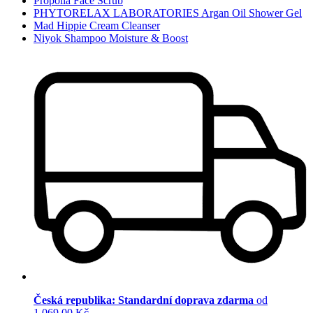
Propolia Face Scrub
PHYTORELAX LABORATORIES Argan Oil Shower Gel
Mad Hippie Cream Cleanser
Niyok Shampoo Moisture & Boost
Česká republika: Standardní doprava zdarma
od
1 069,00 Kč