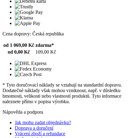
Cena dopravy: Česká republika
od 1 069,00 Kč
zdarma*
od 0,00 Kč
109,00 Kč
* Tyto doručovací náklady se vztahují na standardní dopravu.
Dodatečné náklady však mohou vzniknout, např. v důsledku
hmotnosti, velikosti nebo vlastností produktů. Tyto informace
naleznete přímo v popisu výrobku.
Nápověda a podpora
Jak mohu zadat objednávku?
Doprava a doručení
Vrácení zboží a refundace