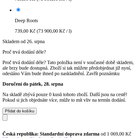
Deep Roots
739,00 Kč
(73 900,00 Kč / l)
Skladem od 26. srpna
Proč trvá dodání déle?
Proč trvá dodání déle?
Tato položka není v současné době skladem,
ale brzy bude dostupná. Zboží si tak můžete předobjednat již nyní,
odesláno Vám bude ihned po naskladnění.
Zavřít poznámku
Doručení do pátek, 28. srpna
Na skladě zbývá pouze 0 kusů tohoto zboží. Další jsou na cestě!
Pokud si jich objednáte více, může to mít vliv na termín dodání.
Přidat do košíku
Česká republika: Standardní doprava zdarma
od 1 069,00 Kč