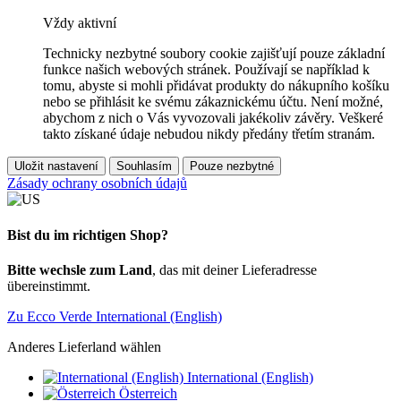
Vždy aktivní
Technicky nezbytné soubory cookie zajišťují pouze základní
funkce našich webových stránek. Používají se například k
tomu, abyste si mohli přidávat produkty do nákupního košíku
nebo se přihlásit ke svému zákaznickému účtu. Není možné,
abychom z nich o Vás vyvozovali jakékoliv závěry. Veškeré
takto získané údaje nebudou nikdy předány třetím stranám.
Uložit nastavení
Souhlasím
Pouze nezbytné
Zásady ochrany osobních údajů
Bist du im richtigen Shop?
Bitte wechsle zum Land
, das mit deiner Lieferadresse
übereinstimmt.
Zu Ecco Verde International (English)
Anderes Lieferland wählen
International (English)
Österreich