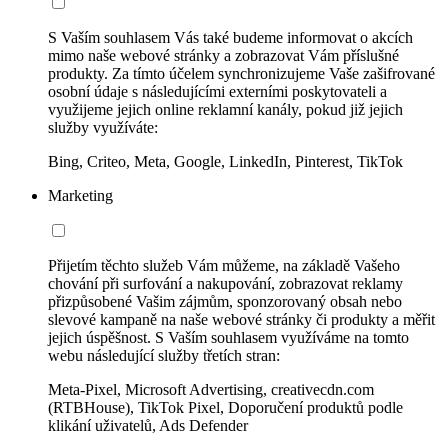
S Vaším souhlasem Vás také budeme informovat o akcích
mimo naše webové stránky a zobrazovat Vám příslušné
produkty. Za tímto účelem synchronizujeme Vaše zašifrované
osobní údaje s následujícími externími poskytovateli a
využijeme jejich online reklamní kanály, pokud již jejich
služby využíváte:
Bing, Criteo, Meta, Google, LinkedIn, Pinterest, TikTok
Marketing
Přijetím těchto služeb Vám můžeme, na základě Vašeho
chování při surfování a nakupování, zobrazovat reklamy
přizpůsobené Vašim zájmům, sponzorovaný obsah nebo
slevové kampaně na naše webové stránky či produkty a měřit
jejich úspěšnost. S Vaším souhlasem využíváme na tomto
webu následující služby třetích stran:
Meta-Pixel, Microsoft Advertising, creativecdn.com
(RTBHouse), TikTok Pixel, Doporučení produktů podle
klikání uživatelů, Ads Defender