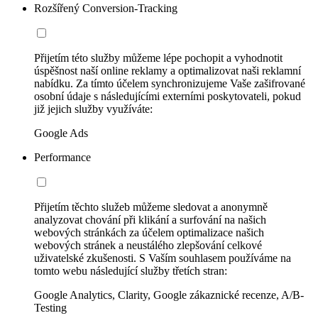
Rozšířený Conversion-Tracking
Přijetím této služby můžeme lépe pochopit a vyhodnotit
úspěšnost naší online reklamy a optimalizovat naši reklamní
nabídku. Za tímto účelem synchronizujeme Vaše zašifrované
osobní údaje s následujícími externími poskytovateli, pokud
již jejich služby využíváte:
Google Ads
Performance
Přijetím těchto služeb můžeme sledovat a anonymně
analyzovat chování při klikání a surfování na našich
webových stránkách za účelem optimalizace našich
webových stránek a neustálého zlepšování celkové
uživatelské zkušenosti. S Vaším souhlasem používáme na
tomto webu následující služby třetích stran:
Google Analytics, Clarity, Google zákaznické recenze, A/B-
Testing