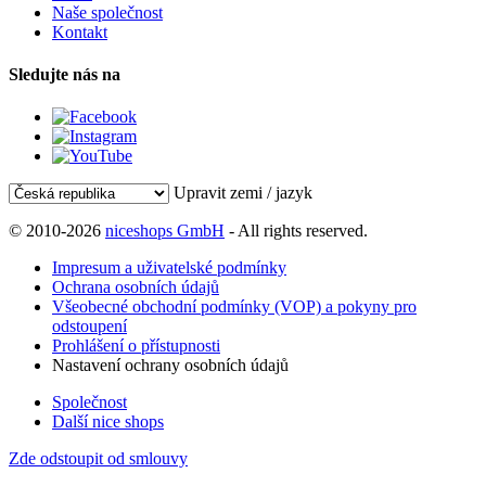
Naše společnost
Kontakt
Sledujte nás na
Upravit zemi / jazyk
© 2010-2026
niceshops GmbH
- All rights reserved.
Impresum a uživatelské podmínky
Ochrana osobních údajů
Všeobecné obchodní podmínky (VOP) a pokyny pro
odstoupení
Prohlášení o přístupnosti
Nastavení ochrany osobních údajů
Společnost
Další nice shops
Zde odstoupit od smlouvy