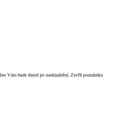
sláno Vám bude ihned po naskladnění.
Zavřít poznámku