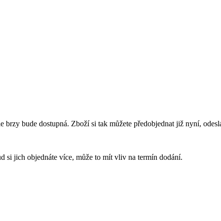
e brzy bude dostupná. Zboží si tak můžete předobjednat již nyní, ode
 si jich objednáte více, může to mít vliv na termín dodání.