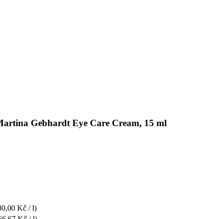
 Martina Gebhardt Eye Care Cream, 15 ml
80,00 Kč / l)
66,67 Kč / l)