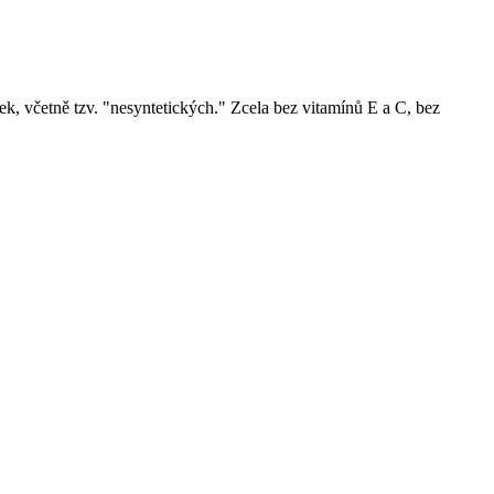
ek, včetně tzv. "nesyntetických." Zcela bez vitamínů E a C, bez