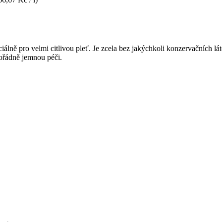
lně pro velmi citlivou pleť. Je zcela bez jakýchkoli konzervačních lát
mořádně jemnou péči.