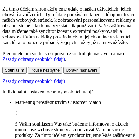
Za tímto účelem shromažďujeme údaje o našich uživatelích, jejich
chování a zařízeních. Tyto údaje používáme k neustálé optimalizaci
našich webových stránek, k zobrazování personalizované reklamy a
obsahu, stejně jako k analýze statistik používání. Vaše zašifrovaná
data můžeme také synchronizovat s externími poskytovateli a
zobrazovat Vám nabídky prostřednictvím jejich online reklamních
kanálů, a to pouze v případě, že jejich služby již sami využíváte.
Před udělením souhlasu si prosím zkontrolujte nastavení a naše
Zásady ochrany osobních údajů
.
Souhlasím
Pouze nezbytné
Upravit nastavení
Zásady ochrany osobních údajů
Individuální nastavení ochrany osobních údajů
Marketing prostřednictvím Customer-Match
S Vaším souhlasem Vás také budeme informovat o akcích
mimo naše webové stránky a zobrazovat Vám příslušné
produkty. Za tímto účelem synchronizujeme Vaše zašifrované