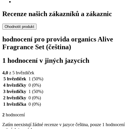
Recenze našich zákazníků a zákaznic
Ohodnotit produkt
hodnocení pro provida organics Alive
Fragrance Set (čeština)
1 hodnocení v jiných jazycích
4,0
z 5 hvězdiček
5 hvězdiček
1
(50%)
4 hvězdičky
0
(0%)
3 hvězdičky
1
(50%)
2 hvězdičky
0
(0%)
1 hvězdička
0
(0%)
2
hodnocení
Zatím neexistují žádné recenze v jazyce čeština, pouze 1 hodnocení