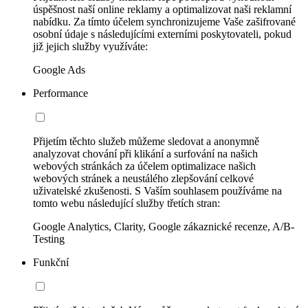
úspěšnost naší online reklamy a optimalizovat naši reklamní
nabídku. Za tímto účelem synchronizujeme Vaše zašifrované
osobní údaje s následujícími externími poskytovateli, pokud
již jejich služby využíváte:
Google Ads
Performance
Přijetím těchto služeb můžeme sledovat a anonymně
analyzovat chování při klikání a surfování na našich
webových stránkách za účelem optimalizace našich
webových stránek a neustálého zlepšování celkové
uživatelské zkušenosti. S Vaším souhlasem používáme na
tomto webu následující služby třetích stran:
Google Analytics, Clarity, Google zákaznické recenze, A/B-
Testing
Funkční