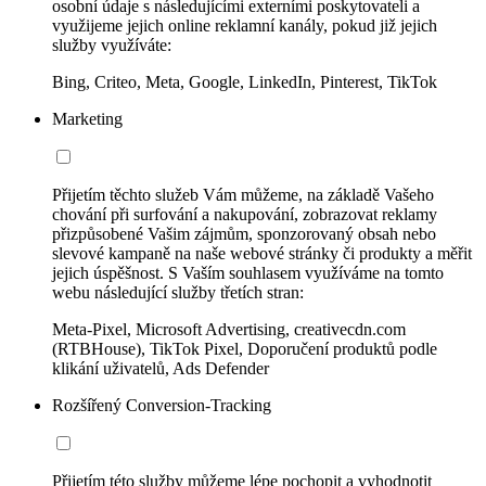
osobní údaje s následujícími externími poskytovateli a
využijeme jejich online reklamní kanály, pokud již jejich
služby využíváte:
Bing, Criteo, Meta, Google, LinkedIn, Pinterest, TikTok
Marketing
Přijetím těchto služeb Vám můžeme, na základě Vašeho
chování při surfování a nakupování, zobrazovat reklamy
přizpůsobené Vašim zájmům, sponzorovaný obsah nebo
slevové kampaně na naše webové stránky či produkty a měřit
jejich úspěšnost. S Vaším souhlasem využíváme na tomto
webu následující služby třetích stran:
Meta-Pixel, Microsoft Advertising, creativecdn.com
(RTBHouse), TikTok Pixel, Doporučení produktů podle
klikání uživatelů, Ads Defender
Rozšířený Conversion-Tracking
Přijetím této služby můžeme lépe pochopit a vyhodnotit