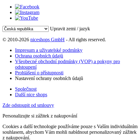
Upravit zemi / jazyk
© 2010-2026
niceshops GmbH
- All rights reserved.
Impresum a uživatelské podmínky
Ochrana osobních údajů
Všeobecné obchodní podmínky (VOP) a pokyny pro
odstoupení
Prohlášení o přístupnosti
Nastavení ochrany osobních údajů
Společnost
Další nice shops
Zde odstoupit od smlouvy
Personalizujte si zážitek z nakupování
Cookies a další technologie používáme pouze s Vaším individuálním
souhlasem, abychom Vám mohli nabídnout personalizovaný zážitek
z nakupování.