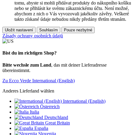
tomu, abyste si mohli přidávat produkty do nákupního košíku
nebo se přihlásit ke svému zákaznickému účtu. Není možné,
abychom z nich o Vás vyvozovali jakékoliv závěry. Veškeré
takto získané údaje nebudou nikdy předány třetím stranám.
Uložit nastavení
Souhlasím
Pouze nezbytné
Zásady ochrany osobních údajů
Bist du im richtigen Shop?
Bitte wechsle zum Land
, das mit deiner Lieferadresse
übereinstimmt.
Zu Ecco Verde International (English)
Anderes Lieferland wählen
International (English)
Österreich
Italia
Deutschland
Great Britain
España
Slovenija