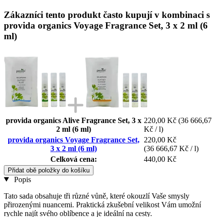
Zákazníci tento produkt často kupují v kombinaci s
provida organics Voyage Fragrance Set, 3 x 2 ml (6
ml)
provida organics Alive Fragrance Set, 3 x
220,00 Kč
(36 666,67
2 ml (6 ml)
Kč / l)
provida organics Voyage Fragrance Set,
220,00 Kč
3 x 2 ml (6 ml)
(36 666,67 Kč / l)
Celková cena:
440,00 Kč
Přidat obě položky do košíku
Popis
Tato sada obsahuje tři různé vůně, které okouzlí Vaše smysly
přirozenými nuancemi. Praktická zkušební velikost Vám umožní
rychle najít svého oblíbence a je ideální na cesty.