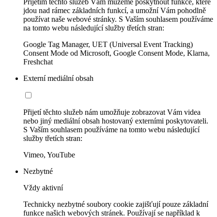
Přijetím těchto služeb Vám můžeme poskytnout funkce, které
jdou nad rámec základních funkcí, a umožní Vám pohodlně
používat naše webové stránky. S Vaším souhlasem používáme
na tomto webu následující služby třetích stran:
Google Tag Manager, UET (Universal Event Tracking)
Consent Mode od Microsoft, Google Consent Mode, Klarna,
Freshchat
Externí mediální obsah
Přijetí těchto služeb nám umožňuje zobrazovat Vám videa
nebo jiný mediální obsah hostovaný externími poskytovateli.
S Vaším souhlasem používáme na tomto webu následující
služby třetích stran:
Vimeo, YouTube
Nezbytné
Vždy aktivní
Technicky nezbytné soubory cookie zajišťují pouze základní
funkce našich webových stránek. Používají se například k