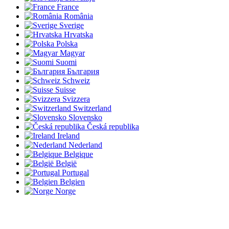
France
România
Sverige
Hrvatska
Polska
Magyar
Suomi
България
Schweiz
Suisse
Svizzera
Switzerland
Slovensko
Česká republika
Ireland
Nederland
Belgique
België
Portugal
Belgien
Norge