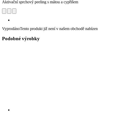
Aktivační sprchový peeling s mátou a cypřišem
Vyprodáno
Tento produkt již není v našem obchodě nabízen
Podobné výrobky