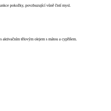
funkce pokožky, povzbuzující vůně čistí mysl.
 s aktivačním tělovým olejem s mátou a cypřišem.