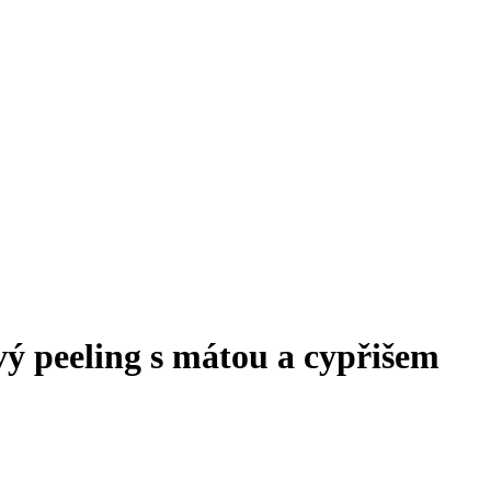
ý peeling s mátou a cypřišem