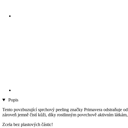
Popis
Tento povzbuzující sprchový peeling značky Primavera odstraňuje od
zároveň jemně čistí kůži, díky rostlinným povrchově aktivním látkám, k
Zcela bez plastových částic!