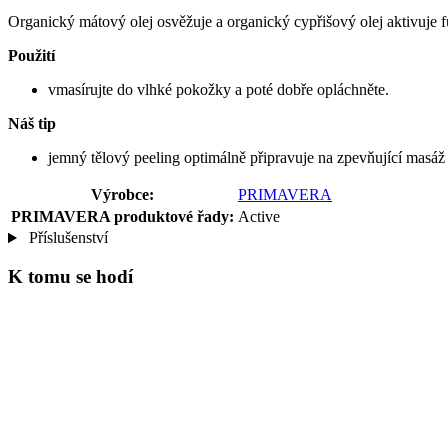
Organický mátový olej osvěžuje a organický cypřišový olej aktivuje 
Použití
vmasírujte do vlhké pokožky a poté dobře opláchněte.
Náš tip
jemný tělový peeling optimálně připravuje na zpevňující masáž
Výrobce:
PRIMAVERA
PRIMAVERA produktové řady:
Active
Příslušenství
K tomu se hodí