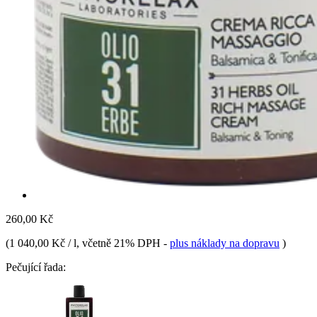
260,00 Kč
(
1 040,00 Kč / l
, včetně 21% DPH
-
plus náklady na dopravu
)
Pečující řada: