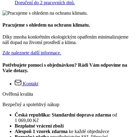
Doručení do 2 pracovních dnů.
Pracujeme s ohledem na ochranu klimatu.
Díky mnoha konkrétním ekologickým opatřením minimalizujeme
náš dopad na životní prostředí a klima.
Zde naleznete další informace.
Potřebujete pomoci s objednávkou? Rádi Vám odpovíme na
Vaše dotazy.
Kontakt
Ověřená kvalita
Bezpečný a spolehlivý nákup
Česká republika: Standardní doprava zdarma
od
1 069,00 Kč
Bezplatné vrácení zboží
Alespoň 1 vzorek zdarma
ke každé objednávce
Bezpečná platba
prostřednictvím SSL šifrování