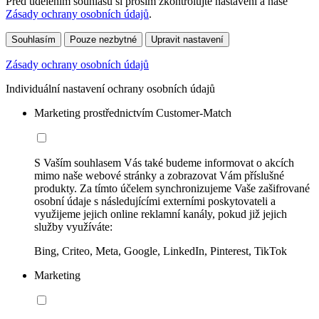
Před udělením souhlasu si prosím zkontrolujte nastavení a naše
Zásady ochrany osobních údajů
.
Souhlasím
Pouze nezbytné
Upravit nastavení
Zásady ochrany osobních údajů
Individuální nastavení ochrany osobních údajů
Marketing prostřednictvím Customer-Match
S Vaším souhlasem Vás také budeme informovat o akcích
mimo naše webové stránky a zobrazovat Vám příslušné
produkty. Za tímto účelem synchronizujeme Vaše zašifrované
osobní údaje s následujícími externími poskytovateli a
využijeme jejich online reklamní kanály, pokud již jejich
služby využíváte:
Bing, Criteo, Meta, Google, LinkedIn, Pinterest, TikTok
Marketing