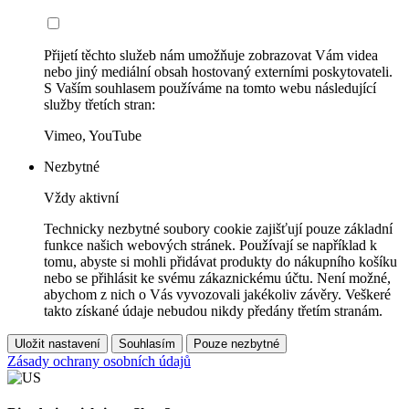
Přijetí těchto služeb nám umožňuje zobrazovat Vám videa
nebo jiný mediální obsah hostovaný externími poskytovateli.
S Vaším souhlasem používáme na tomto webu následující
služby třetích stran:
Vimeo, YouTube
Nezbytné
Vždy aktivní
Technicky nezbytné soubory cookie zajišťují pouze základní
funkce našich webových stránek. Používají se například k
tomu, abyste si mohli přidávat produkty do nákupního košíku
nebo se přihlásit ke svému zákaznickému účtu. Není možné,
abychom z nich o Vás vyvozovali jakékoliv závěry. Veškeré
takto získané údaje nebudou nikdy předány třetím stranám.
Uložit nastavení
Souhlasím
Pouze nezbytné
Zásady ochrany osobních údajů