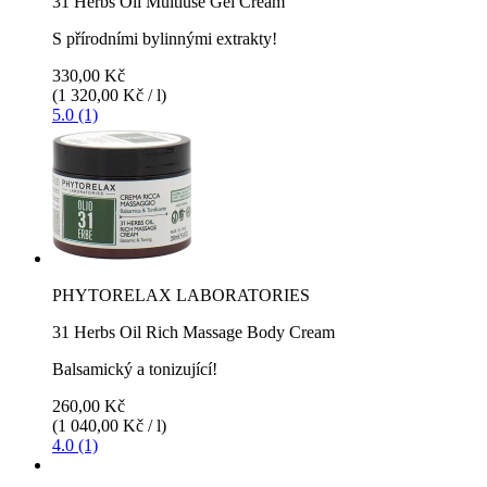
31 Herbs Oil Multiuse Gel Cream
S přírodními bylinnými extrakty!
330,00 Kč
(1 320,00 Kč / l)
5.0 (1)
PHYTORELAX LABORATORIES
31 Herbs Oil Rich Massage Body Cream
Balsamický a tonizující!
260,00 Kč
(1 040,00 Kč / l)
4.0 (1)