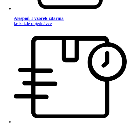
Alespoň 1 vzorek zdarma
ke každé objednávce