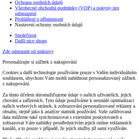
Ochrana osobních údajů
Všeobecné obchodní podmínky (VOP) a pokyny pro
odstoupení
Prohlášení o přístupnosti
Nastavení ochrany osobních údajů
Společnost
Další nice shops
Zde odstoupit od smlouvy
Personalizujte si zážitek z nakupování
Cookies a další technologie používáme pouze s Vaším individuálním
souhlasem, abychom Vám mohli nabídnout personalizovaný zážitek
z nakupování.
Za tímto účelem shromažďujeme údaje o našich uživatelích, jejich
chování a zařízeních. Tyto údaje používáme k neustálé optimalizaci
našich webových stránek, k zobrazování personalizované reklamy a
obsahu, stejně jako k analýze statistik používání. Vaše zašifrovaná
data můžeme také synchronizovat s externími poskytovateli a
zobrazovat Vám nabídky prostřednictvím jejich online reklamních
kanálů, a to pouze v případě, že jejich služby již sami využíváte.