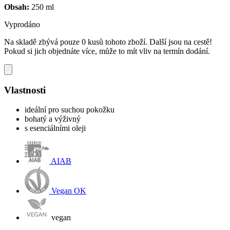
Obsah:
250 ml
Vyprodáno
Na skladě zbývá pouze 0 kusů tohoto zboží. Další jsou na cestě!
Pokud si jich objednáte více, může to mít vliv na termín dodání.
Vlastnosti
ideální pro suchou pokožku
bohatý a výživný
s esenciálními oleji
AIAB
Vegan OK
vegan