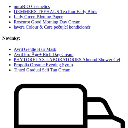
puroBIO Cosmetics
DEMMERS TEEHAUS Tea four Early Birds
Lady Green Blotting Paper
Rosenrot Good Morning Day Cream
lavera Colour & Care pečující kondicionér
Novinky:
Avril Gentle Hair Mask
Avril Pro Âge+ Rich Day Cream
PHYTORELAX LABORATORIES Almond Shower Gel
Propolia Organic Evening Syrup
Tinted Gradual Self Tan Cream