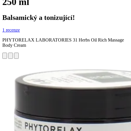
250 ml
Balsamický a tonizující!
1 recenze
PHYTORELAX LABORATORIES 31 Herbs Oil Rich Massage
Body Cream