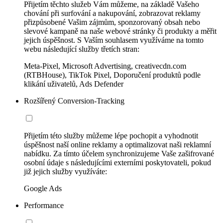
Přijetím těchto služeb Vám můžeme, na základě Vašeho
chování při surfování a nakupování, zobrazovat reklamy
přizpůsobené Vašim zájmům, sponzorovaný obsah nebo
slevové kampaně na naše webové stránky či produkty a měřit
jejich úspěšnost. S Vaším souhlasem využíváme na tomto
webu následující služby třetích stran:
Meta-Pixel, Microsoft Advertising, creativecdn.com
(RTBHouse), TikTok Pixel, Doporučení produktů podle
klikání uživatelů, Ads Defender
Rozšířený Conversion-Tracking
Přijetím této služby můžeme lépe pochopit a vyhodnotit
úspěšnost naší online reklamy a optimalizovat naši reklamní
nabídku. Za tímto účelem synchronizujeme Vaše zašifrované
osobní údaje s následujícími externími poskytovateli, pokud
již jejich služby využíváte:
Google Ads
Performance