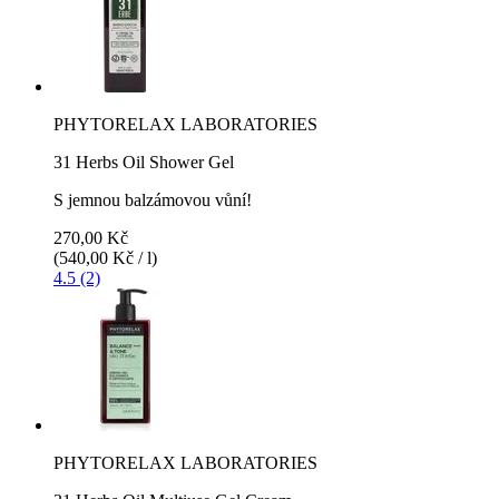
PHYTORELAX LABORATORIES
31 Herbs Oil Shower Gel
S jemnou balzámovou vůní!
270,00 Kč
(540,00 Kč / l)
4.5 (2)
PHYTORELAX LABORATORIES