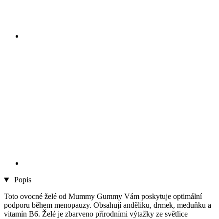
Popis
Toto ovocné želé od Mummy Gummy Vám poskytuje optimální
podporu během menopauzy. Obsahují anděliku, drmek, meduňku a
vitamín B6. Želé je zbarveno přírodními výtažky ze světlice