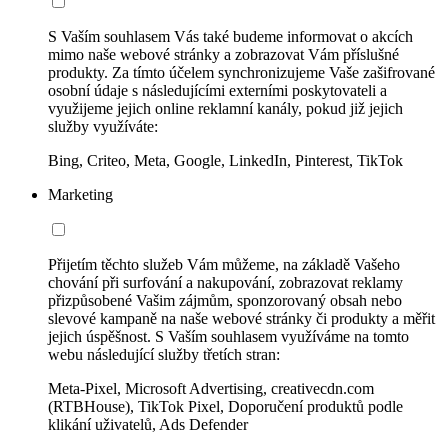
S Vaším souhlasem Vás také budeme informovat o akcích
mimo naše webové stránky a zobrazovat Vám příslušné
produkty. Za tímto účelem synchronizujeme Vaše zašifrované
osobní údaje s následujícími externími poskytovateli a
využijeme jejich online reklamní kanály, pokud již jejich
služby využíváte:
Bing, Criteo, Meta, Google, LinkedIn, Pinterest, TikTok
Marketing
Přijetím těchto služeb Vám můžeme, na základě Vašeho
chování při surfování a nakupování, zobrazovat reklamy
přizpůsobené Vašim zájmům, sponzorovaný obsah nebo
slevové kampaně na naše webové stránky či produkty a měřit
jejich úspěšnost. S Vaším souhlasem využíváme na tomto
webu následující služby třetích stran:
Meta-Pixel, Microsoft Advertising, creativecdn.com
(RTBHouse), TikTok Pixel, Doporučení produktů podle
klikání uživatelů, Ads Defender