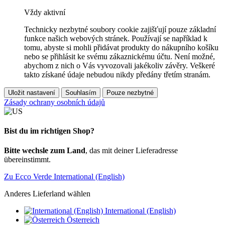
Vždy aktivní
Technicky nezbytné soubory cookie zajišťují pouze základní
funkce našich webových stránek. Používají se například k
tomu, abyste si mohli přidávat produkty do nákupního košíku
nebo se přihlásit ke svému zákaznickému účtu. Není možné,
abychom z nich o Vás vyvozovali jakékoliv závěry. Veškeré
takto získané údaje nebudou nikdy předány třetím stranám.
Uložit nastavení
Souhlasím
Pouze nezbytné
Zásady ochrany osobních údajů
Bist du im richtigen Shop?
Bitte wechsle zum Land
, das mit deiner Lieferadresse
übereinstimmt.
Zu Ecco Verde International (English)
Anderes Lieferland wählen
International (English)
Österreich