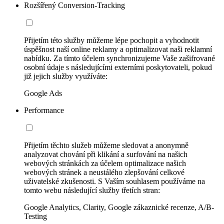
Rozšířený Conversion-Tracking
Přijetím této služby můžeme lépe pochopit a vyhodnotit
úspěšnost naší online reklamy a optimalizovat naši reklamní
nabídku. Za tímto účelem synchronizujeme Vaše zašifrované
osobní údaje s následujícími externími poskytovateli, pokud
již jejich služby využíváte:
Google Ads
Performance
Přijetím těchto služeb můžeme sledovat a anonymně
analyzovat chování při klikání a surfování na našich
webových stránkách za účelem optimalizace našich
webových stránek a neustálého zlepšování celkové
uživatelské zkušenosti. S Vaším souhlasem používáme na
tomto webu následující služby třetích stran:
Google Analytics, Clarity, Google zákaznické recenze, A/B-
Testing