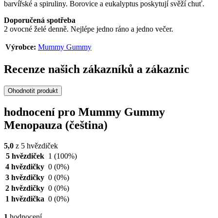
barvířské a spiruliny. Borovice a eukalyptus poskytují svěží chuť.
Doporučená spotřeba
2 ovocné želé denně. Nejlépe jedno ráno a jedno večer.
Výrobce:
Mummy Gummy
Recenze našich zákazníků a zákaznic
Ohodnotit produkt
hodnocení pro Mummy Gummy
Menopauza (čeština)
5,0
z 5 hvězdiček
5 hvězdiček
1
(100%)
4 hvězdičky
0
(0%)
3 hvězdičky
0
(0%)
2 hvězdičky
0
(0%)
1 hvězdička
0
(0%)
1
hodnocení