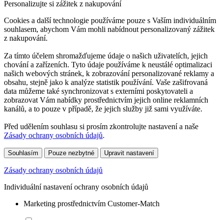
Personalizujte si zážitek z nakupování
Cookies a další technologie používáme pouze s Vaším individuálním
souhlasem, abychom Vám mohli nabídnout personalizovaný zážitek
z nakupování.
Za tímto účelem shromažďujeme údaje o našich uživatelích, jejich
chování a zařízeních. Tyto údaje používáme k neustálé optimalizaci
našich webových stránek, k zobrazování personalizované reklamy a
obsahu, stejně jako k analýze statistik používání. Vaše zašifrovaná
data můžeme také synchronizovat s externími poskytovateli a
zobrazovat Vám nabídky prostřednictvím jejich online reklamních
kanálů, a to pouze v případě, že jejich služby již sami využíváte.
Před udělením souhlasu si prosím zkontrolujte nastavení a naše
Zásady ochrany osobních údajů
.
Souhlasím
Pouze nezbytné
Upravit nastavení
Zásady ochrany osobních údajů
Individuální nastavení ochrany osobních údajů
Marketing prostřednictvím Customer-Match