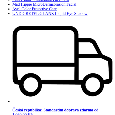
Mad Hippie MicroDermabrasion Facial
Avril Color Protective Care
UND GRETEL GLANZ Liquid Eye Shadow
Česká republika: Standardní doprava zdarma
od
1 069,00 Kč