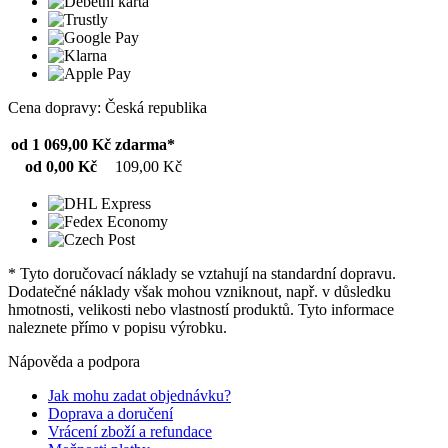
Cena dopravy: Česká republika
od 1 069,00 Kč
zdarma*
od 0,00 Kč
109,00 Kč
* Tyto doručovací náklady se vztahují na standardní dopravu.
Dodatečné náklady však mohou vzniknout, např. v důsledku
hmotnosti, velikosti nebo vlastností produktů. Tyto informace
naleznete přímo v popisu výrobku.
Nápověda a podpora
Jak mohu zadat objednávku?
Doprava a doručení
Vrácení zboží a refundace