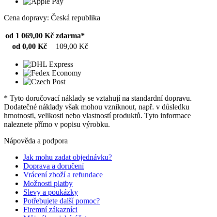
Cena dopravy: Česká republika
od 1 069,00 Kč
zdarma*
od 0,00 Kč
109,00 Kč
* Tyto doručovací náklady se vztahují na standardní dopravu.
Dodatečné náklady však mohou vzniknout, např. v důsledku
hmotnosti, velikosti nebo vlastností produktů. Tyto informace
naleznete přímo v popisu výrobku.
Nápověda a podpora
Jak mohu zadat objednávku?
Doprava a doručení
Vrácení zboží a refundace
Možnosti platby
Slevy a poukázky
Potřebujete další pomoc?
Firemní zákazníci