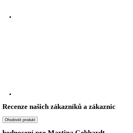
Recenze našich zákazníků a zákaznic
Ohodnotit produkt
hodnocení pro Martina Gebhardt