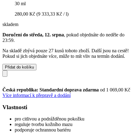
30 ml
280,00 Kč
(9 333,33 Kč / l)
skladem
Doručení do středa, 12. srpna
, pokud objednáte do
neděle do
23:59
.
Na skladě zbývá pouze 27 kusů tohoto zboží. Další jsou na cestě!
Pokud si jich objednáte více, může to mít vliv na termín dodání.
Přidat do košíku
Česká republika: Standardní doprava zdarma
od 1 069,00 Kč
Více informací k přepravě a dodání
Vlastnosti
pro citlivou a podrážděnou pokožku
reguluje tvorbu kožního mazu
podporuje ochrannou bariéru