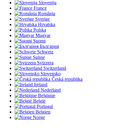
Slovenija
France
România
Sverige
Hrvatska
Polska
Magyar
Suomi
България
Schweiz
Suisse
Svizzera
Switzerland
Slovensko
Česká republika
Ireland
Nederland
Belgique
België
Portugal
Belgien
Norge