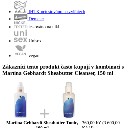
IHTK netestováno na zvířatech
Demeter
testováno na nikl
Unisex
vegan
Zákazníci tento produkt často kupují v kombinaci s
Martina Gebhardt Sheabutter Cleanser, 150 ml
Martina Gebhardt Sheabutter Tonic,
360,00 Kč
(3 600,00
100 ml
Kč / l)