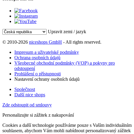
Upravit zemi / jazyk
© 2010-2026
niceshops GmbH
- All rights reserved.
Impresum a uživatelské podmínky
Ochrana osobních údajů
Všeobecné obchodní podmínky (VOP) a pokyny pro
odstoupení
Prohlášení o přístupnosti
Nastavení ochrany osobních údajů
Společnost
Další nice shops
Zde odstoupit od smlouvy
Personalizujte si zážitek z nakupování
Cookies a další technologie používáme pouze s Vaším individuálním
souhlasem, abychom Vám mohli nabídnout personalizovaný zážitek