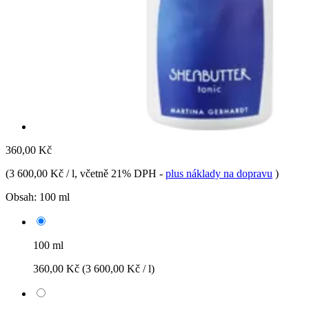
360,00 Kč
(
3 600,00 Kč / l
, včetně 21% DPH
-
plus náklady na dopravu
)
Obsah:
100 ml
100 ml
360,00 Kč
(3 600,00 Kč / l)