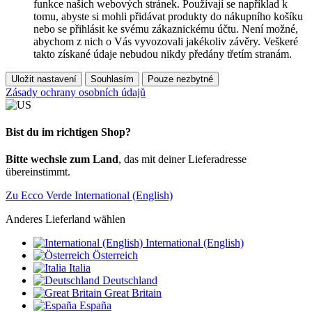
funkce našich webových stránek. Používají se například k
tomu, abyste si mohli přidávat produkty do nákupního košíku
nebo se přihlásit ke svému zákaznickému účtu. Není možné,
abychom z nich o Vás vyvozovali jakékoliv závěry. Veškeré
takto získané údaje nebudou nikdy předány třetím stranám.
Uložit nastavení
Souhlasím
Pouze nezbytné
Zásady ochrany osobních údajů
Bist du im richtigen Shop?
Bitte wechsle zum Land
, das mit deiner Lieferadresse
übereinstimmt.
Zu Ecco Verde International (English)
Anderes Lieferland wählen
International (English)
Österreich
Italia
Deutschland
Great Britain
España