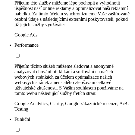
Přijetím této služby můžeme lépe pochopit a vyhodnotit
úspěšnost naší online reklamy a optimalizovat naši reklamní
nabídku. Za tímto účelem synchronizujeme Vaše zašifrované
osobní údaje s následujícími externími poskytovateli, pokud
již jejich služby využíváte:
Google Ads
Performance
Přijetím těchto služeb můžeme sledovat a anonymně
analyzovat chování při klikání a surfování na našich
webových stránkách za účelem optimalizace našich
webových stránek a neustálého zlepšování celkové
uživatelské zkušenosti. S Vaším souhlasem používáme na
tomto webu následující služby třetích stran:
Google Analytics, Clarity, Google zákaznické recenze, A/B-
Testing
Funkční