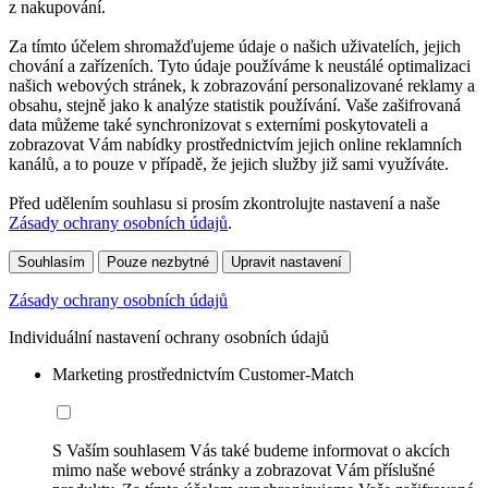
z nakupování.
Za tímto účelem shromažďujeme údaje o našich uživatelích, jejich
chování a zařízeních. Tyto údaje používáme k neustálé optimalizaci
našich webových stránek, k zobrazování personalizované reklamy a
obsahu, stejně jako k analýze statistik používání. Vaše zašifrovaná
data můžeme také synchronizovat s externími poskytovateli a
zobrazovat Vám nabídky prostřednictvím jejich online reklamních
kanálů, a to pouze v případě, že jejich služby již sami využíváte.
Před udělením souhlasu si prosím zkontrolujte nastavení a naše
Zásady ochrany osobních údajů
.
Souhlasím
Pouze nezbytné
Upravit nastavení
Zásady ochrany osobních údajů
Individuální nastavení ochrany osobních údajů
Marketing prostřednictvím Customer-Match
S Vaším souhlasem Vás také budeme informovat o akcích
mimo naše webové stránky a zobrazovat Vám příslušné