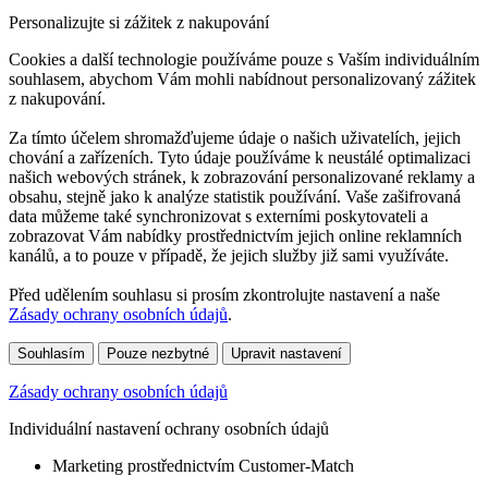
Personalizujte si zážitek z nakupování
Cookies a další technologie používáme pouze s Vaším individuálním
souhlasem, abychom Vám mohli nabídnout personalizovaný zážitek
z nakupování.
Za tímto účelem shromažďujeme údaje o našich uživatelích, jejich
chování a zařízeních. Tyto údaje používáme k neustálé optimalizaci
našich webových stránek, k zobrazování personalizované reklamy a
obsahu, stejně jako k analýze statistik používání. Vaše zašifrovaná
data můžeme také synchronizovat s externími poskytovateli a
zobrazovat Vám nabídky prostřednictvím jejich online reklamních
kanálů, a to pouze v případě, že jejich služby již sami využíváte.
Před udělením souhlasu si prosím zkontrolujte nastavení a naše
Zásady ochrany osobních údajů
.
Souhlasím
Pouze nezbytné
Upravit nastavení
Zásady ochrany osobních údajů
Individuální nastavení ochrany osobních údajů
Marketing prostřednictvím Customer-Match