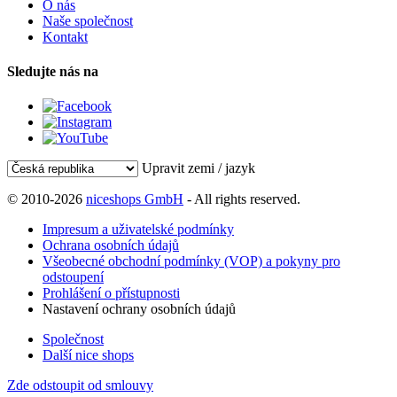
O nás
Naše společnost
Kontakt
Sledujte nás na
Upravit zemi / jazyk
© 2010-2026
niceshops GmbH
- All rights reserved.
Impresum a uživatelské podmínky
Ochrana osobních údajů
Všeobecné obchodní podmínky (VOP) a pokyny pro
odstoupení
Prohlášení o přístupnosti
Nastavení ochrany osobních údajů
Společnost
Další nice shops
Zde odstoupit od smlouvy