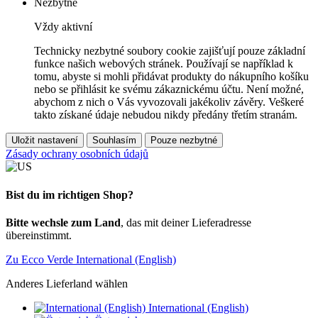
Nezbytné
Vždy aktivní
Technicky nezbytné soubory cookie zajišťují pouze základní
funkce našich webových stránek. Používají se například k
tomu, abyste si mohli přidávat produkty do nákupního košíku
nebo se přihlásit ke svému zákaznickému účtu. Není možné,
abychom z nich o Vás vyvozovali jakékoliv závěry. Veškeré
takto získané údaje nebudou nikdy předány třetím stranám.
Uložit nastavení
Souhlasím
Pouze nezbytné
Zásady ochrany osobních údajů
Bist du im richtigen Shop?
Bitte wechsle zum Land
, das mit deiner Lieferadresse
übereinstimmt.
Zu Ecco Verde International (English)
Anderes Lieferland wählen
International (English)