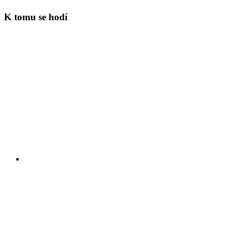
K tomu se hodí