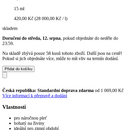
15 ml
420,00 Kč
(28 000,00 Kč / l)
skladem
Doručení do středa, 12. srpna
, pokud objednáte do
neděle do
23:59
.
Na skladě zbývá pouze 58 kusů tohoto zboží. Další jsou na cestě!
Pokud si jich objednáte více, může to mít vliv na termín dodání.
Přidat do košíku
Česká republika: Standardní doprava zdarma
od 1 069,00 Kč
Více informací k přepravě a dodání
Vlastnosti
pro náročnou pleť
bohatý na živiny
ideální pro zimní období