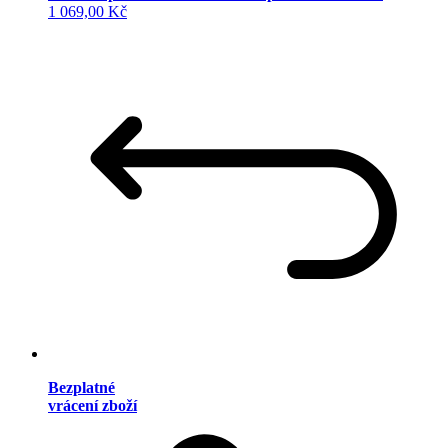
1 069,00 Kč
Bezplatné
vrácení zboží