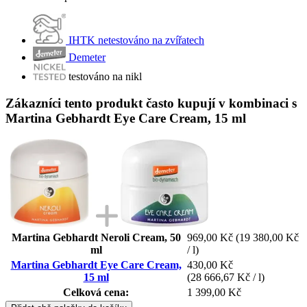
IHTK netestováno na zvířatech
Demeter
testováno na nikl
Zákazníci tento produkt často kupují v kombinaci s
Martina Gebhardt Eye Care Cream, 15 ml
Martina Gebhardt Neroli Cream, 50
969,00 Kč
(19 380,00 Kč
ml
/ l)
Martina Gebhardt Eye Care Cream,
430,00 Kč
15 ml
(28 666,67 Kč / l)
Celková cena:
1 399,00 Kč