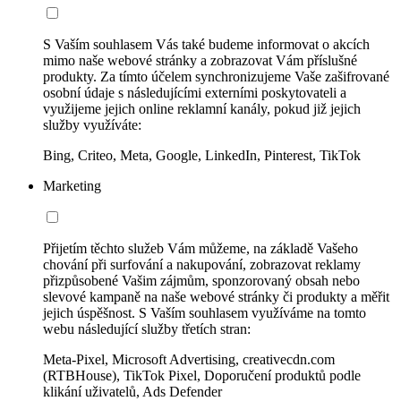
S Vaším souhlasem Vás také budeme informovat o akcích
mimo naše webové stránky a zobrazovat Vám příslušné
produkty. Za tímto účelem synchronizujeme Vaše zašifrované
osobní údaje s následujícími externími poskytovateli a
využijeme jejich online reklamní kanály, pokud již jejich
služby využíváte:
Bing, Criteo, Meta, Google, LinkedIn, Pinterest, TikTok
Marketing
Přijetím těchto služeb Vám můžeme, na základě Vašeho
chování při surfování a nakupování, zobrazovat reklamy
přizpůsobené Vašim zájmům, sponzorovaný obsah nebo
slevové kampaně na naše webové stránky či produkty a měřit
jejich úspěšnost. S Vaším souhlasem využíváme na tomto
webu následující služby třetích stran:
Meta-Pixel, Microsoft Advertising, creativecdn.com
(RTBHouse), TikTok Pixel, Doporučení produktů podle
klikání uživatelů, Ads Defender