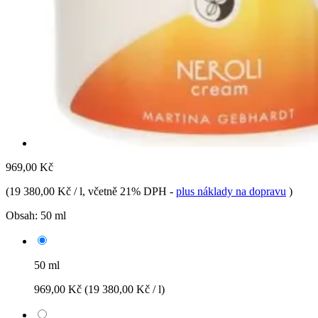
969,00 Kč
(
19 380,00 Kč / l
, včetně 21% DPH
-
plus náklady na dopravu
)
Obsah:
50 ml
50 ml
969,00 Kč
(19 380,00 Kč / l)