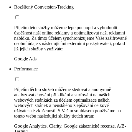
Rozšířený Conversion-Tracking
Přijetím této služby můžeme lépe pochopit a vyhodnotit
úspěšnost naší online reklamy a optimalizovat naši reklamní
nabídku. Za tímto účelem synchronizujeme Vaše zašifrované
osobní údaje s následujícími externími poskytovateli, pokud
již jejich služby využíváte:
Google Ads
Performance
Přijetím těchto služeb můžeme sledovat a anonymně
analyzovat chování při klikání a surfování na našich
webových stránkách za účelem optimalizace našich
webových stránek a neustálého zlepšování celkové
uživatelské zkušenosti. S Vaším souhlasem používáme na
tomto webu následující služby třetích stran:
Google Analytics, Clarity, Google zákaznické recenze, A/B-
Testing