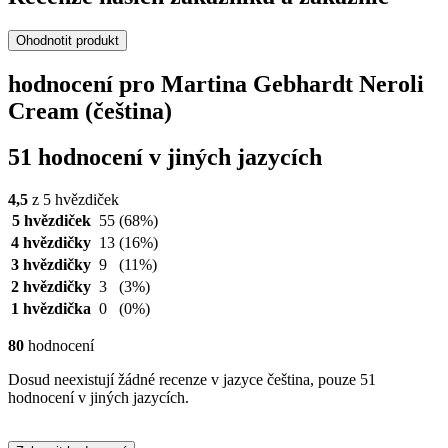
Ohodnotit produkt
hodnocení pro Martina Gebhardt Neroli
Cream (čeština)
51 hodnocení v jiných jazycích
4,5
z 5 hvězdiček
5 hvězdiček
55
(68%)
4 hvězdičky
13
(16%)
3 hvězdičky
9
(11%)
2 hvězdičky
3
(3%)
1 hvězdička
0
(0%)
80
hodnocení
Dosud neexistují žádné recenze v jazyce čeština, pouze 51
hodnocení v jiných jazycích.