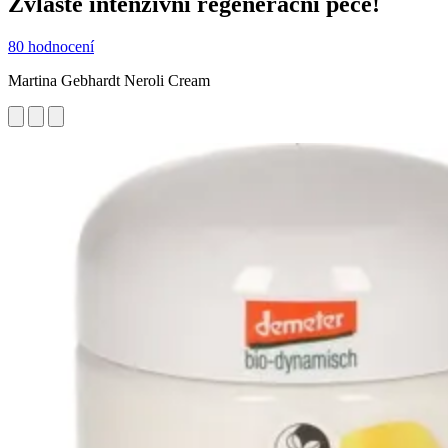
Zvláště intenzivní regenerační péče!
80 hodnocení
Martina Gebhardt Neroli Cream