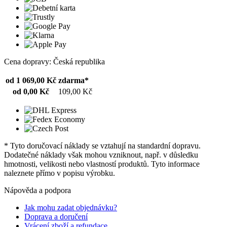
Cena dopravy: Česká republika
od 1 069,00 Kč
zdarma*
od 0,00 Kč
109,00 Kč
* Tyto doručovací náklady se vztahují na standardní dopravu.
Dodatečné náklady však mohou vzniknout, např. v důsledku
hmotnosti, velikosti nebo vlastností produktů. Tyto informace
naleznete přímo v popisu výrobku.
Nápověda a podpora
Jak mohu zadat objednávku?
Doprava a doručení
Vrácení zboží a refundace