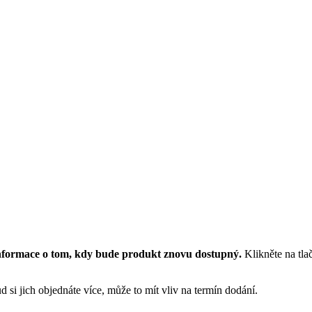
nformace o tom, kdy bude produkt znovu dostupný.
Klikněte na tla
 si jich objednáte více, může to mít vliv na termín dodání.