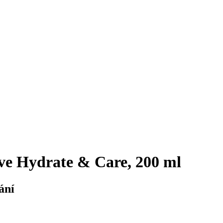
ive Hydrate & Care, 200 ml
ání