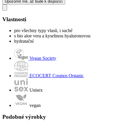
Upozornit mě, až bude k dispozici
Vlastnosti
pro všechny typy vlasů, i suché
s bio aloe vera a kyselinou hyaluronovou
hydratační
Vegan Society
ECOCERT Cosmos Organic
Unisex
vegan
Podobné výrobky