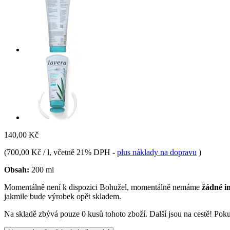
140,00 Kč
(
700,00 Kč / l
, včetně 21% DPH
-
plus náklady na dopravu
)
Obsah:
200 ml
Momentálně není k dispozici
Bohužel, momentálně nemáme
žádné i
jakmile bude výrobek opět skladem.
Na skladě zbývá pouze 0 kusů tohoto zboží. Další jsou na cestě! Pokud