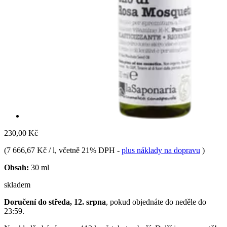
230,00 Kč
(
7 666,67 Kč / l
, včetně 21% DPH
-
plus náklady na dopravu
)
Obsah:
30 ml
skladem
Doručení do středa, 12. srpna
, pokud objednáte do
neděle do
23:59
.