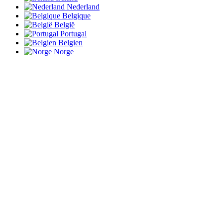
Nederland
Belgique
België
Portugal
Belgien
Norge