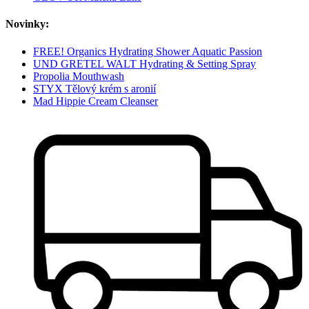
Novinky:
FREE! Organics Hydrating Shower Aquatic Passion
UND GRETEL WALT Hydrating & Setting Spray
Propolia Mouthwash
STYX Tělový krém s aronií
Mad Hippie Cream Cleanser