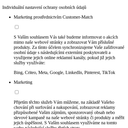
Individuální nastavení ochrany osobních údajů
Marketing prostřednictvím Customer-Match
S Vaším souhlasem Vás také budeme informovat o akcích
mimo naše webové stránky a zobrazovat Vám příslušné
produkty. Za tímto účelem synchronizujeme Vaše zašifrované
osobní údaje s následujícími externími poskytovateli a
využijeme jejich online reklamní kanály, pokud již jejich
služby využíváte:
Bing, Criteo, Meta, Google, LinkedIn, Pinterest, TikTok
Marketing
Přijetím těchto služeb Vám můžeme, na základě Vašeho
chování při surfování a nakupování, zobrazovat reklamy
přizpůsobené Vašim zájmům, sponzorovaný obsah nebo
slevové kampaně na naše webové stránky či produkty a měřit
jejich úspěšnost. S Vaším souhlasem využíváme na tomto
webu následující služby třetích stran: