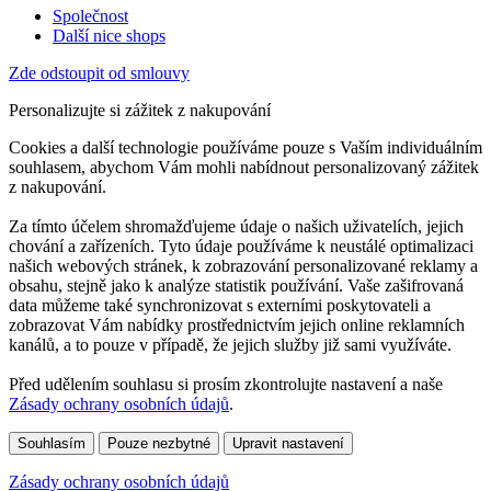
Společnost
Další nice shops
Zde odstoupit od smlouvy
Personalizujte si zážitek z nakupování
Cookies a další technologie používáme pouze s Vaším individuálním
souhlasem, abychom Vám mohli nabídnout personalizovaný zážitek
z nakupování.
Za tímto účelem shromažďujeme údaje o našich uživatelích, jejich
chování a zařízeních. Tyto údaje používáme k neustálé optimalizaci
našich webových stránek, k zobrazování personalizované reklamy a
obsahu, stejně jako k analýze statistik používání. Vaše zašifrovaná
data můžeme také synchronizovat s externími poskytovateli a
zobrazovat Vám nabídky prostřednictvím jejich online reklamních
kanálů, a to pouze v případě, že jejich služby již sami využíváte.
Před udělením souhlasu si prosím zkontrolujte nastavení a naše
Zásady ochrany osobních údajů
.
Souhlasím
Pouze nezbytné
Upravit nastavení
Zásady ochrany osobních údajů