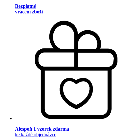
Bezplatné
vrácení zboží
Alespoň 1 vzorek zdarma
ke každé objednávce