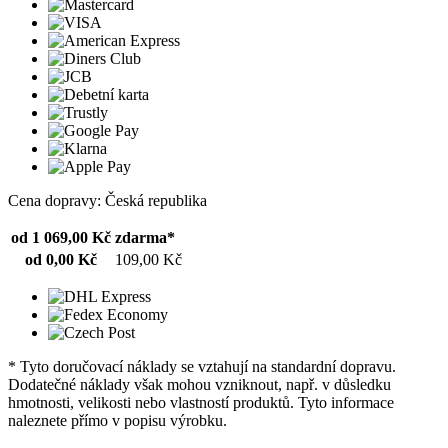
Cena dopravy: Česká republika
od 1 069,00 Kč
zdarma*
od 0,00 Kč
109,00 Kč
* Tyto doručovací náklady se vztahují na standardní dopravu.
Dodatečné náklady však mohou vzniknout, např. v důsledku
hmotnosti, velikosti nebo vlastností produktů. Tyto informace
naleznete přímo v popisu výrobku.