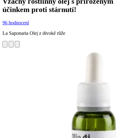
Vzácný rostlinný olej s přirozeným
účinkem proti stárnutí!
96 hodnocení
La Saponaria Olej z divoké růže