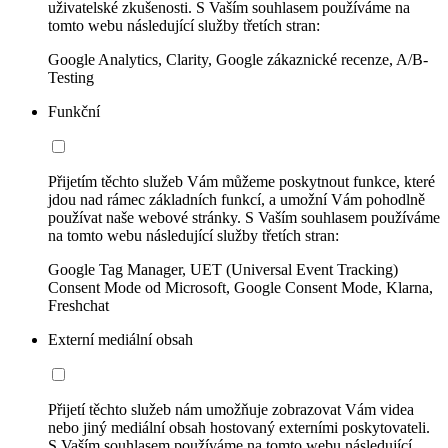
uživatelské zkušenosti. S Vaším souhlasem používáme na
tomto webu následující služby třetích stran:
Google Analytics, Clarity, Google zákaznické recenze, A/B-
Testing
Funkční
Přijetím těchto služeb Vám můžeme poskytnout funkce, které
jdou nad rámec základních funkcí, a umožní Vám pohodlně
používat naše webové stránky. S Vaším souhlasem používáme
na tomto webu následující služby třetích stran:
Google Tag Manager, UET (Universal Event Tracking)
Consent Mode od Microsoft, Google Consent Mode, Klarna,
Freshchat
Externí mediální obsah
Přijetí těchto služeb nám umožňuje zobrazovat Vám videa
nebo jiný mediální obsah hostovaný externími poskytovateli.
S Vaším souhlasem používáme na tomto webu následující