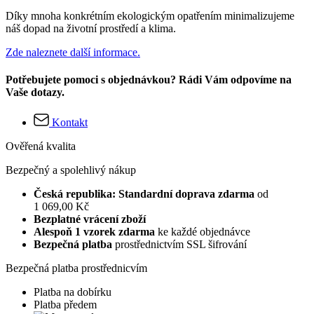
Díky mnoha konkrétním ekologickým opatřením minimalizujeme
náš dopad na životní prostředí a klima.
Zde naleznete další informace.
Potřebujete pomoci s objednávkou? Rádi Vám odpovíme na
Vaše dotazy.
Kontakt
Ověřená kvalita
Bezpečný a spolehlivý nákup
Česká republika: Standardní doprava zdarma
od
1 069,00 Kč
Bezplatné vrácení zboží
Alespoň 1 vzorek zdarma
ke každé objednávce
Bezpečná platba
prostřednictvím SSL šifrování
Bezpečná platba prostřednicvím
Platba na dobírku
Platba předem