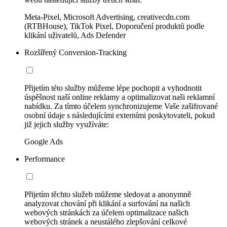
Meta-Pixel, Microsoft Advertising, creativecdn.com
(RTBHouse), TikTok Pixel, Doporučení produktů podle
klikání uživatelů, Ads Defender
Rozšířený Conversion-Tracking
Přijetím této služby můžeme lépe pochopit a vyhodnotit
úspěšnost naší online reklamy a optimalizovat naši reklamní
nabídku. Za tímto účelem synchronizujeme Vaše zašifrované
osobní údaje s následujícími externími poskytovateli, pokud
již jejich služby využíváte:
Google Ads
Performance
Přijetím těchto služeb můžeme sledovat a anonymně
analyzovat chování při klikání a surfování na našich
webových stránkách za účelem optimalizace našich
webových stránek a neustálého zlepšování celkové