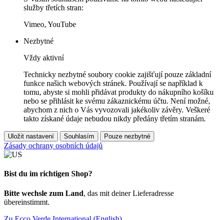
služby třetích stran:
Vimeo, YouTube
Nezbytné
Vždy aktivní
Technicky nezbytné soubory cookie zajišťují pouze základní
funkce našich webových stránek. Používají se například k
tomu, abyste si mohli přidávat produkty do nákupního košíku
nebo se přihlásit ke svému zákaznickému účtu. Není možné,
abychom z nich o Vás vyvozovali jakékoliv závěry. Veškeré
takto získané údaje nebudou nikdy předány třetím stranám.
Uložit nastavení
Souhlasím
Pouze nezbytné
Zásady ochrany osobních údajů
Bist du im richtigen Shop?
Bitte wechsle zum Land
, das mit deiner Lieferadresse
übereinstimmt.
Zu Ecco Verde International (English)