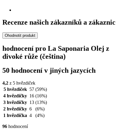
Recenze našich zákazníků a zákaznic
Ohodnotit produkt
hodnocení pro La Saponaria Olej z
divoké růže (čeština)
50 hodnocení v jiných jazycích
4,2
z 5 hvězdiček
5 hvězdiček
57
(59%)
4 hvězdičky
16
(16%)
3 hvězdičky
13
(13%)
2 hvězdičky
6
(6%)
1 hvězdička
4
(4%)
96
hodnocení