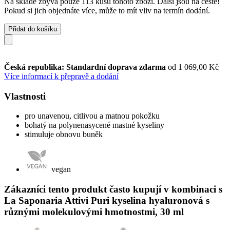
Na skladě zbývá pouze 113 kusů tohoto zboží. Další jsou na cestě!
Pokud si jich objednáte více, může to mít vliv na termín dodání.
Přidat do košíku
Česká republika: Standardní doprava zdarma
od 1 069,00 Kč
Více informací k přepravě a dodání
Vlastnosti
pro unavenou, citlivou a matnou pokožku
bohatý na polynenasycené mastné kyseliny
stimuluje obnovu buněk
vegan
Zákazníci tento produkt často kupují v kombinaci s
La Saponaria Attivi Puri kyselina hyaluronová s
různými molekulovými hmotnostmi, 30 ml