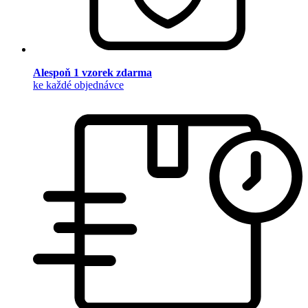
Alespoň 1 vzorek zdarma
ke každé objednávce