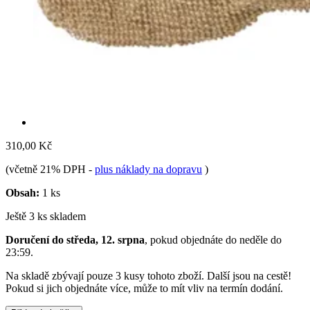
310,00 Kč
(včetně 21% DPH
-
plus náklady na dopravu
)
Obsah:
1 ks
Ještě 3 ks skladem
Doručení do středa, 12. srpna
, pokud objednáte do
neděle do
23:59
.
Na skladě zbývají pouze 3 kusy tohoto zboží. Další jsou na cestě!
Pokud si jich objednáte více, může to mít vliv na termín dodání.