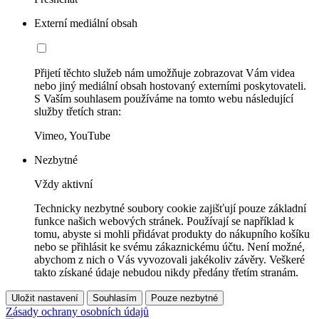
Externí mediální obsah
Přijetí těchto služeb nám umožňuje zobrazovat Vám videa
nebo jiný mediální obsah hostovaný externími poskytovateli.
S Vaším souhlasem používáme na tomto webu následující
služby třetích stran:
Vimeo, YouTube
Nezbytné
Vždy aktivní
Technicky nezbytné soubory cookie zajišťují pouze základní
funkce našich webových stránek. Používají se například k
tomu, abyste si mohli přidávat produkty do nákupního košíku
nebo se přihlásit ke svému zákaznickému účtu. Není možné,
abychom z nich o Vás vyvozovali jakékoliv závěry. Veškeré
takto získané údaje nebudou nikdy předány třetím stranám.
Uložit nastavení
Souhlasím
Pouze nezbytné
Zásady ochrany osobních údajů