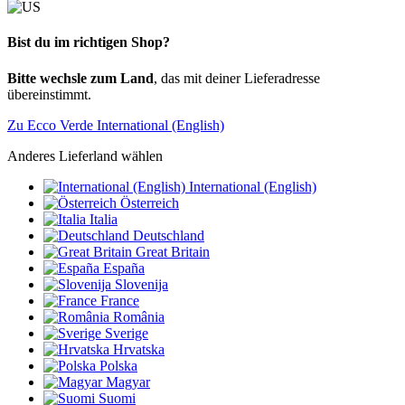
Bist du im richtigen Shop?
Bitte wechsle zum Land
, das mit deiner Lieferadresse
übereinstimmt.
Zu Ecco Verde International (English)
Anderes Lieferland wählen
International (English)
Österreich
Italia
Deutschland
Great Britain
España
Slovenija
France
România
Sverige
Hrvatska
Polska
Magyar
Suomi