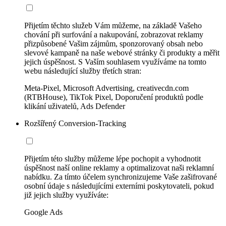
Přijetím těchto služeb Vám můžeme, na základě Vašeho
chování při surfování a nakupování, zobrazovat reklamy
přizpůsobené Vašim zájmům, sponzorovaný obsah nebo
slevové kampaně na naše webové stránky či produkty a měřit
jejich úspěšnost. S Vaším souhlasem využíváme na tomto
webu následující služby třetích stran:
Meta-Pixel, Microsoft Advertising, creativecdn.com
(RTBHouse), TikTok Pixel, Doporučení produktů podle
klikání uživatelů, Ads Defender
Rozšířený Conversion-Tracking
Přijetím této služby můžeme lépe pochopit a vyhodnotit
úspěšnost naší online reklamy a optimalizovat naši reklamní
nabídku. Za tímto účelem synchronizujeme Vaše zašifrované
osobní údaje s následujícími externími poskytovateli, pokud
již jejich služby využíváte:
Google Ads