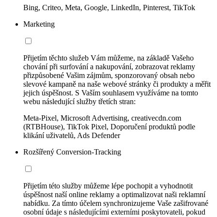
Bing, Criteo, Meta, Google, LinkedIn, Pinterest, TikTok
Marketing
Přijetím těchto služeb Vám můžeme, na základě Vašeho
chování při surfování a nakupování, zobrazovat reklamy
přizpůsobené Vašim zájmům, sponzorovaný obsah nebo
slevové kampaně na naše webové stránky či produkty a měřit
jejich úspěšnost. S Vaším souhlasem využíváme na tomto
webu následující služby třetích stran:
Meta-Pixel, Microsoft Advertising, creativecdn.com
(RTBHouse), TikTok Pixel, Doporučení produktů podle
klikání uživatelů, Ads Defender
Rozšířený Conversion-Tracking
Přijetím této služby můžeme lépe pochopit a vyhodnotit
úspěšnost naší online reklamy a optimalizovat naši reklamní
nabídku. Za tímto účelem synchronizujeme Vaše zašifrované
osobní údaje s následujícími externími poskytovateli, pokud