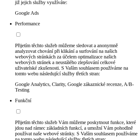
již jejich služby využíváte:
Google Ads
Performance
Přijetím těchto služeb můžeme sledovat a anonymně
analyzovat chování při klikání a surfování na našich
webových stránkách za účelem optimalizace našich
webových stránek a neustálého zlepšování celkové
uživatelské zkušenosti. S Vaším souhlasem používáme na
tomto webu následující služby třetích stran:
Google Analytics, Clarity, Google zákaznické recenze, A/B-
Testing
Funkční
Přijetím těchto služeb Vám můžeme poskytnout funkce, které
jdou nad rámec základních funkcí, a umožní Vám pohodlně
používat naše webové stránky. S Vaším souhlasem používáme
na tomto webu následující služby třetích stran: