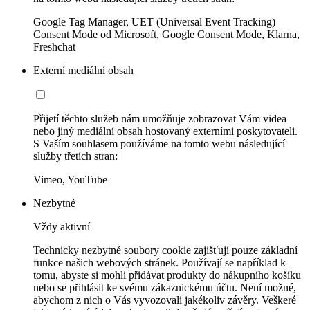
Google Tag Manager, UET (Universal Event Tracking)
Consent Mode od Microsoft, Google Consent Mode, Klarna,
Freshchat
Externí mediální obsah
Přijetí těchto služeb nám umožňuje zobrazovat Vám videa
nebo jiný mediální obsah hostovaný externími poskytovateli.
S Vaším souhlasem používáme na tomto webu následující
služby třetích stran:
Vimeo, YouTube
Nezbytné
Vždy aktivní
Technicky nezbytné soubory cookie zajišťují pouze základní
funkce našich webových stránek. Používají se například k
tomu, abyste si mohli přidávat produkty do nákupního košíku
nebo se přihlásit ke svému zákaznickému účtu. Není možné,
abychom z nich o Vás vyvozovali jakékoliv závěry. Veškeré