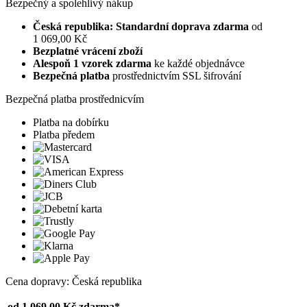
Bezpečný a spolehlivý nákup
Česká republika: Standardní doprava zdarma
od
1 069,00 Kč
Bezplatné vrácení zboží
Alespoň 1 vzorek zdarma
ke každé objednávce
Bezpečná platba
prostřednictvím SSL šifrování
Bezpečná platba prostřednicvím
Platba na dobírku
Platba předem
Cena dopravy: Česká republika
od 1 069,00 Kč
zdarma*