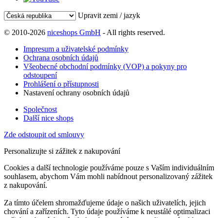
Upravit zemi / jazyk
© 2010-2026
niceshops GmbH
- All rights reserved.
Impresum a uživatelské podmínky
Ochrana osobních údajů
Všeobecné obchodní podmínky (VOP) a pokyny pro
odstoupení
Prohlášení o přístupnosti
Nastavení ochrany osobních údajů
Společnost
Další nice shops
Zde odstoupit od smlouvy
Personalizujte si zážitek z nakupování
Cookies a další technologie používáme pouze s Vaším individuálním
souhlasem, abychom Vám mohli nabídnout personalizovaný zážitek
z nakupování.
Za tímto účelem shromažďujeme údaje o našich uživatelích, jejich
chování a zařízeních. Tyto údaje používáme k neustálé optimalizaci