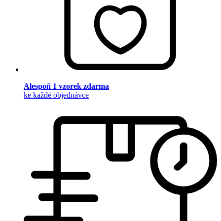
Alespoň 1 vzorek zdarma
ke každé objednávce