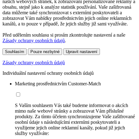
našich webových stránek, k zobrazování personalizované reklamy a
obsahu, stejně jako k analýze statistik používání. Vaše zašifrovaná
data můžeme také synchronizovat s externími poskytovateli a
zobrazovat Vám nabídky prostřednictvím jejich online reklamních
kanálů, a to pouze v případě, že jejich služby již sami využíváte.
Před udělením souhlasu si prosím zkontrolujte nastavení a naše
Zásady ochrany osobních údajů
.
Souhlasím
Pouze nezbytné
Upravit nastavení
Zásady ochrany osobních údajů
Individuální nastavení ochrany osobních údajů
Marketing prostřednictvím Customer-Match
S Vaším souhlasem Vás také budeme informovat o akcích
mimo naše webové stránky a zobrazovat Vám příslušné
produkty. Za tímto účelem synchronizujeme Vaše zašifrované
osobní údaje s následujícími externími poskytovateli a
využijeme jejich online reklamní kanály, pokud již jejich
služby využíváte: