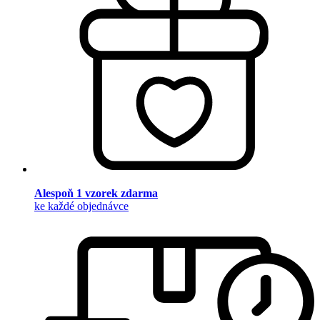
Alespoň 1 vzorek zdarma
ke každé objednávce