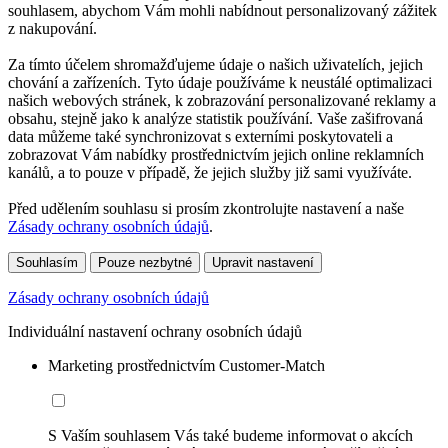
souhlasem, abychom Vám mohli nabídnout personalizovaný zážitek
z nakupování.
Za tímto účelem shromažďujeme údaje o našich uživatelích, jejich
chování a zařízeních. Tyto údaje používáme k neustálé optimalizaci
našich webových stránek, k zobrazování personalizované reklamy a
obsahu, stejně jako k analýze statistik používání. Vaše zašifrovaná
data můžeme také synchronizovat s externími poskytovateli a
zobrazovat Vám nabídky prostřednictvím jejich online reklamních
kanálů, a to pouze v případě, že jejich služby již sami využíváte.
Před udělením souhlasu si prosím zkontrolujte nastavení a naše
Zásady ochrany osobních údajů
.
Souhlasím
Pouze nezbytné
Upravit nastavení
Zásady ochrany osobních údajů
Individuální nastavení ochrany osobních údajů
Marketing prostřednictvím Customer-Match
S Vaším souhlasem Vás také budeme informovat o akcích