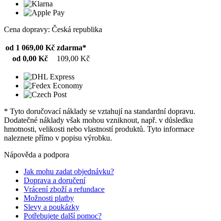
Cena dopravy: Česká republika
od 1 069,00 Kč
zdarma*
od 0,00 Kč
109,00 Kč
* Tyto doručovací náklady se vztahují na standardní dopravu.
Dodatečné náklady však mohou vzniknout, např. v důsledku
hmotnosti, velikosti nebo vlastností produktů. Tyto informace
naleznete přímo v popisu výrobku.
Nápověda a podpora
Jak mohu zadat objednávku?
Doprava a doručení
Vrácení zboží a refundace
Možnosti platby
Slevy a poukázky
Potřebujete další pomoc?