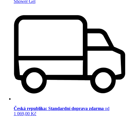
Shower Gel
Česká republika: Standardní doprava zdarma
od
1 069,00 Kč