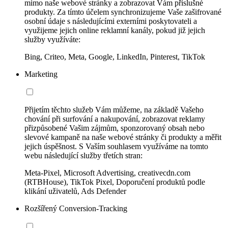
mimo naše webové stránky a zobrazovat Vám příslušné
produkty. Za tímto účelem synchronizujeme Vaše zašifrované
osobní údaje s následujícími externími poskytovateli a
využijeme jejich online reklamní kanály, pokud již jejich
služby využíváte:
Bing, Criteo, Meta, Google, LinkedIn, Pinterest, TikTok
Marketing
Přijetím těchto služeb Vám můžeme, na základě Vašeho
chování při surfování a nakupování, zobrazovat reklamy
přizpůsobené Vašim zájmům, sponzorovaný obsah nebo
slevové kampaně na naše webové stránky či produkty a měřit
jejich úspěšnost. S Vaším souhlasem využíváme na tomto
webu následující služby třetích stran:
Meta-Pixel, Microsoft Advertising, creativecdn.com
(RTBHouse), TikTok Pixel, Doporučení produktů podle
klikání uživatelů, Ads Defender
Rozšířený Conversion-Tracking