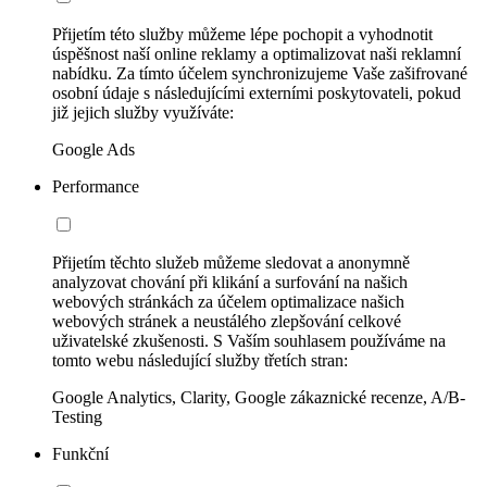
Přijetím této služby můžeme lépe pochopit a vyhodnotit
úspěšnost naší online reklamy a optimalizovat naši reklamní
nabídku. Za tímto účelem synchronizujeme Vaše zašifrované
osobní údaje s následujícími externími poskytovateli, pokud
již jejich služby využíváte:
Google Ads
Performance
Přijetím těchto služeb můžeme sledovat a anonymně
analyzovat chování při klikání a surfování na našich
webových stránkách za účelem optimalizace našich
webových stránek a neustálého zlepšování celkové
uživatelské zkušenosti. S Vaším souhlasem používáme na
tomto webu následující služby třetích stran:
Google Analytics, Clarity, Google zákaznické recenze, A/B-
Testing
Funkční