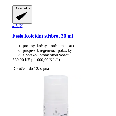
Do košíku
4.5 (2)
Feele
Koloidní stříbro, 30 ml
pro psy, kočky, koně a mláďata
přispívá k regeneraci pokožky
s horskou pramenitou vodou
330,00 Kč
(11 000,00 Kč / l)
Doručení do 12. srpna