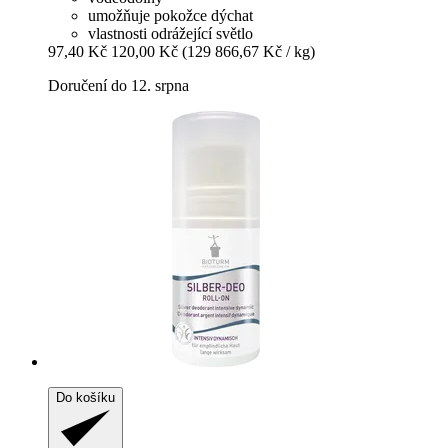
umožňuje pokožce dýchat
vlastnosti odrážející světlo
97,40 Kč
120,00 Kč
(129 866,67 Kč / kg)
Doručení do 12. srpna
Do košíku