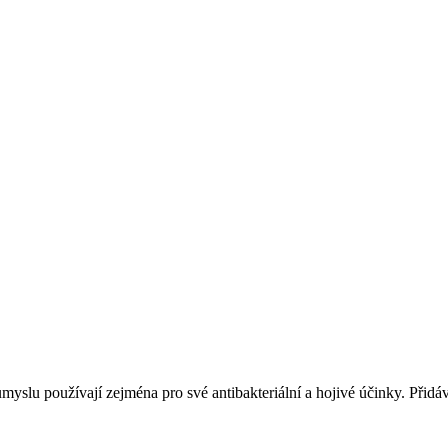
myslu používají zejména pro své antibakteriální a hojivé účinky. Přidá