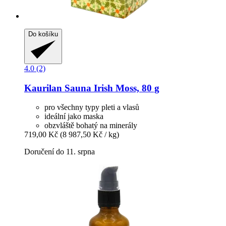
Do košíku
4.0 (2)
Kaurilan Sauna
Irish Moss, 80 g
pro všechny typy pleti a vlasů
ideální jako maska
obzvláště bohatý na minerály
719,00 Kč
(8 987,50 Kč / kg)
Doručení do 11. srpna