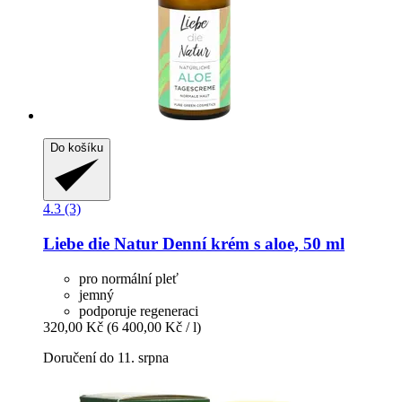
Do košíku
4.3 (3)
Liebe die Natur
Denní krém s aloe, 50 ml
pro normální pleť
jemný
podporuje regeneraci
320,00 Kč
(6 400,00 Kč / l)
Doručení do 11. srpna