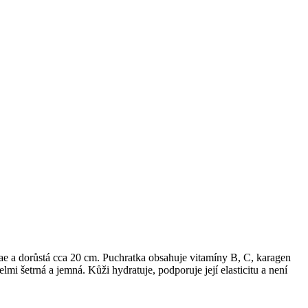
eae a dorůstá cca 20 cm. Puchratka obsahuje vitamíny B, C, karagen
lmi šetrná a jemná. Kůži hydratuje, podporuje její elasticitu a není