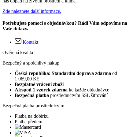
náš dopad na životní prostředí a klima.
Zde naleznete další informace.
Potřebujete pomoci s objednávkou? Rádi Vám odpovíme na
Vaše dotazy.
Kontakt
Ověřená kvalita
Bezpečný a spolehlivý nákup
Česká republika: Standardní doprava zdarma
od
1 069,00 Kč
Bezplatné vrácení zboží
Alespoň 1 vzorek zdarma
ke každé objednávce
Bezpečná platba
prostřednictvím SSL šifrování
Bezpečná platba prostřednicvím
Platba na dobírku
Platba předem