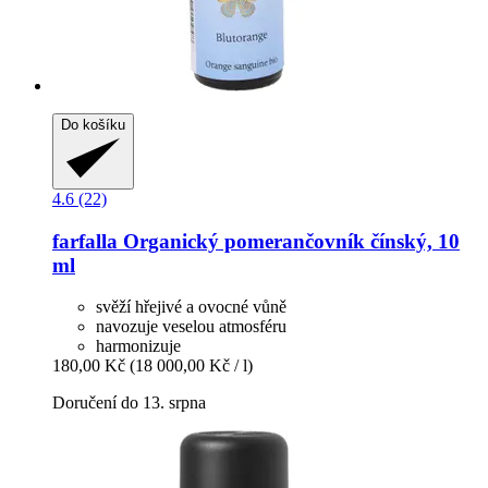
Do košíku
4.6 (22)
farfalla
Organický pomerančovník čínský, 10
ml
svěží hřejivé a ovocné vůně
navozuje veselou atmosféru
harmonizuje
180,00 Kč
(18 000,00 Kč / l)
Doručení do 13. srpna