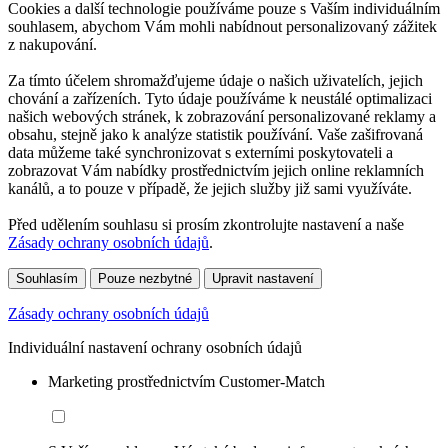
Cookies a další technologie používáme pouze s Vaším individuálním
souhlasem, abychom Vám mohli nabídnout personalizovaný zážitek
z nakupování.
Za tímto účelem shromažďujeme údaje o našich uživatelích, jejich
chování a zařízeních. Tyto údaje používáme k neustálé optimalizaci
našich webových stránek, k zobrazování personalizované reklamy a
obsahu, stejně jako k analýze statistik používání. Vaše zašifrovaná
data můžeme také synchronizovat s externími poskytovateli a
zobrazovat Vám nabídky prostřednictvím jejich online reklamních
kanálů, a to pouze v případě, že jejich služby již sami využíváte.
Před udělením souhlasu si prosím zkontrolujte nastavení a naše
Zásady ochrany osobních údajů
.
Souhlasím
Pouze nezbytné
Upravit nastavení
Zásady ochrany osobních údajů
Individuální nastavení ochrany osobních údajů
Marketing prostřednictvím Customer-Match