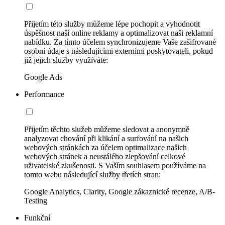
Přijetím této služby můžeme lépe pochopit a vyhodnotit
úspěšnost naší online reklamy a optimalizovat naši reklamní
nabídku. Za tímto účelem synchronizujeme Vaše zašifrované
osobní údaje s následujícími externími poskytovateli, pokud
již jejich služby využíváte:
Google Ads
Performance
Přijetím těchto služeb můžeme sledovat a anonymně
analyzovat chování při klikání a surfování na našich
webových stránkách za účelem optimalizace našich
webových stránek a neustálého zlepšování celkové
uživatelské zkušenosti. S Vaším souhlasem používáme na
tomto webu následující služby třetích stran:
Google Analytics, Clarity, Google zákaznické recenze, A/B-
Testing
Funkční