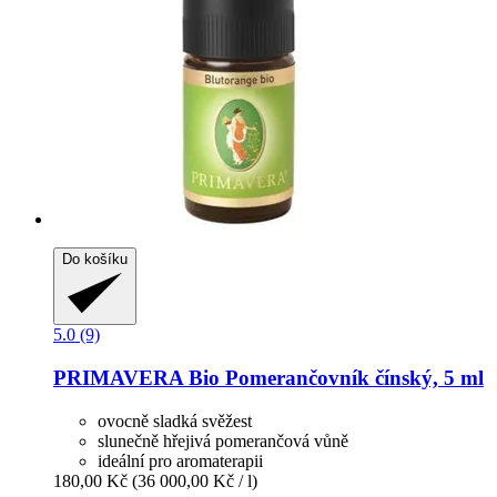
Do košíku
5.0 (9)
PRIMAVERA
Bio Pomerančovník čínský, 5 ml
ovocně sladká svěžest
slunečně hřejivá pomerančová vůně
ideální pro aromaterapii
180,00 Kč
(36 000,00 Kč / l)