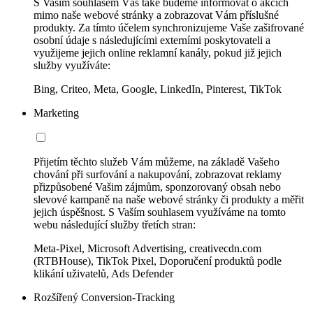
S Vaším souhlasem Vás také budeme informovat o akcích
mimo naše webové stránky a zobrazovat Vám příslušné
produkty. Za tímto účelem synchronizujeme Vaše zašifrované
osobní údaje s následujícími externími poskytovateli a
využijeme jejich online reklamní kanály, pokud již jejich
služby využíváte:
Bing, Criteo, Meta, Google, LinkedIn, Pinterest, TikTok
Marketing
Přijetím těchto služeb Vám můžeme, na základě Vašeho
chování při surfování a nakupování, zobrazovat reklamy
přizpůsobené Vašim zájmům, sponzorovaný obsah nebo
slevové kampaně na naše webové stránky či produkty a měřit
jejich úspěšnost. S Vaším souhlasem využíváme na tomto
webu následující služby třetích stran:
Meta-Pixel, Microsoft Advertising, creativecdn.com
(RTBHouse), TikTok Pixel, Doporučení produktů podle
klikání uživatelů, Ads Defender
Rozšířený Conversion-Tracking