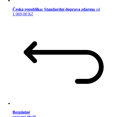
Česká republika: Standardní doprava zdarma
od
1 069,00 Kč
Bezplatné
vrácení zboží