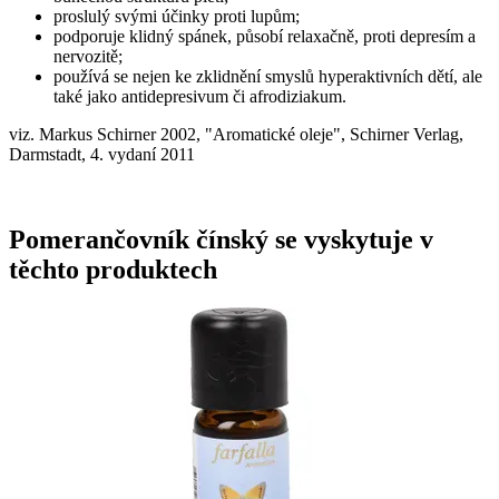
proslulý svými účinky proti lupům;
podporuje klidný spánek, působí relaxačně, proti depresím a
nervozitě;
používá se nejen ke zklidnění smyslů hyperaktivních dětí, ale
také jako antidepresivum či afrodiziakum.
viz. Markus Schirner 2002, "Aromatické oleje", Schirner Verlag,
Darmstadt, 4. vydaní 2011
Pomerančovník čínský se vyskytuje v
těchto produktech