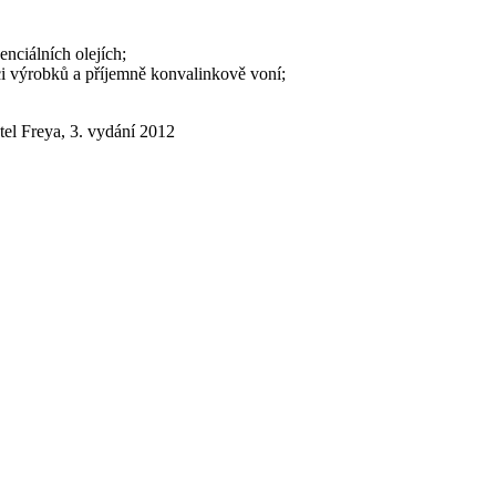
enciálních olejích;
raci výrobků a příjemně konvalinkově voní;
tel Freya, 3. vydání 2012