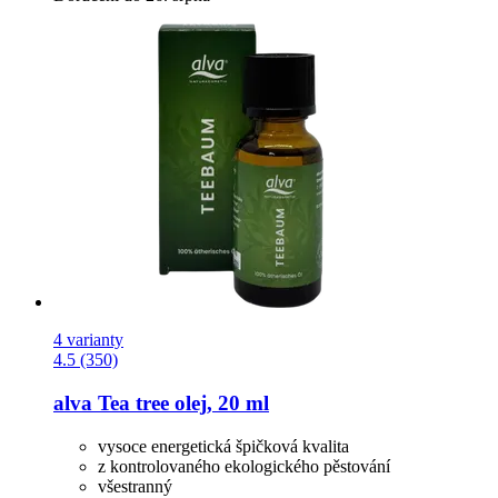
4 varianty
4.5 (350)
alva
Tea tree olej, 20 ml
vysoce energetická špičková kvalita
z kontrolovaného ekologického pěstování
všestranný