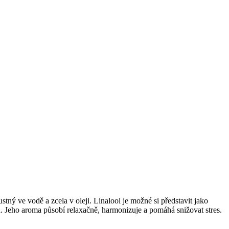
ustný ve vodě a zcela v oleji. Linalool je možné si představit jako
h. Jeho aroma působí relaxačně, harmonizuje a pomáhá snižovat stres.