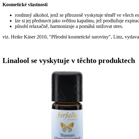
Kosmetické vlastnosti
rostlinný alkohol, jenž se přirozeně vyskytuje téměř ve všech es
lze si jej představit jako světlou kapalinu, jež prodlužuje expi
působí relaxačně, harmonizuje a pomáhá snižovat stres.
viz. Heike Käser 2010, "Přírodní kosmetické suroviny", Linz, vydava
Linalool se vyskytuje v těchto produktech