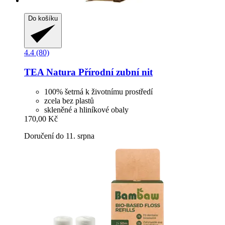
Do košíku
4.4 (80)
TEA Natura
Přírodní zubní nit
100% šetrná k životnímu prostředí
zcela bez plastů
skleněné a hliníkové obaly
170,00 Kč
Doručení do 11. srpna