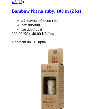
4.5 (15)
Bambaw
Nit na zuby, 100 m (2 ks)
s čerstvou mátovou chutí
bez fluoridů
lze doplňovat
280,00 Kč
(140,00 Kč / ks)
Doručení do 11. srpna