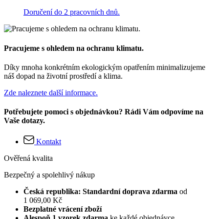
Doručení do 2 pracovních dnů.
Pracujeme s ohledem na ochranu klimatu.
Díky mnoha konkrétním ekologickým opatřením minimalizujeme
náš dopad na životní prostředí a klima.
Zde naleznete další informace.
Potřebujete pomoci s objednávkou? Rádi Vám odpovíme na
Vaše dotazy.
Kontakt
Ověřená kvalita
Bezpečný a spolehlivý nákup
Česká republika: Standardní doprava zdarma
od
1 069,00 Kč
Bezplatné vrácení zboží
Alespoň 1 vzorek zdarma
ke každé objednávce