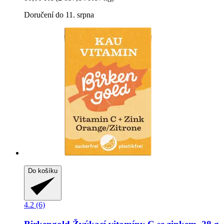
Doručení do 11. srpna
Do košíku
4.2 (6)