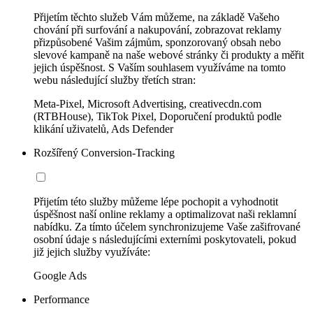
Přijetím těchto služeb Vám můžeme, na základě Vašeho
chování při surfování a nakupování, zobrazovat reklamy
přizpůsobené Vašim zájmům, sponzorovaný obsah nebo
slevové kampaně na naše webové stránky či produkty a měřit
jejich úspěšnost. S Vaším souhlasem využíváme na tomto
webu následující služby třetích stran:
Meta-Pixel, Microsoft Advertising, creativecdn.com
(RTBHouse), TikTok Pixel, Doporučení produktů podle
klikání uživatelů, Ads Defender
Rozšířený Conversion-Tracking
Přijetím této služby můžeme lépe pochopit a vyhodnotit
úspěšnost naší online reklamy a optimalizovat naši reklamní
nabídku. Za tímto účelem synchronizujeme Vaše zašifrované
osobní údaje s následujícími externími poskytovateli, pokud
již jejich služby využíváte:
Google Ads
Performance