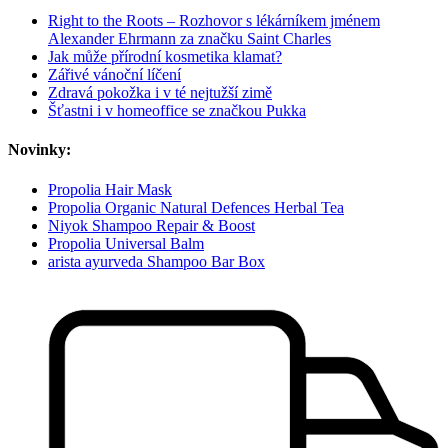
Right to the Roots – Rozhovor s lékárníkem jménem
Alexander Ehrmann za značku Saint Charles
Jak může přírodní kosmetika klamat?
Zářivé vánoční líčení
Zdravá pokožka i v té nejtužší zimě
Šťastni i v homeoffice se značkou Pukka
Novinky:
Propolia Hair Mask
Propolia Organic Natural Defences Herbal Tea
Niyok Shampoo Repair & Boost
Propolia Universal Balm
arista ayurveda Shampoo Bar Box