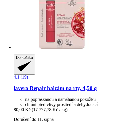
Do košíku
4.1 (19)
lavera
Repair balzám na rty, 4,50 g
na popraskanou a namáhanou pokožku
chrání před vlivy prostředí a dehydratací
80,00 Kč
(17 777,78 Kč / kg)
Doručení do 11. srpna