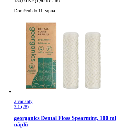
180,00 Kč
(1,80 Kč / m)
Doručení do 11. srpna
2 varianty
3.1 (28)
georganics
Dental Floss Spearmint, 100 ml
náplň