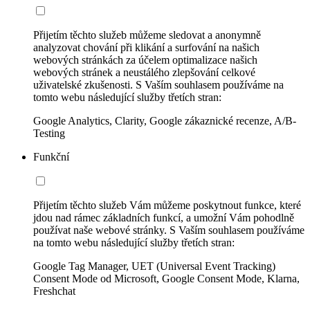
Přijetím těchto služeb můžeme sledovat a anonymně
analyzovat chování při klikání a surfování na našich
webových stránkách za účelem optimalizace našich
webových stránek a neustálého zlepšování celkové
uživatelské zkušenosti. S Vaším souhlasem používáme na
tomto webu následující služby třetích stran:
Google Analytics, Clarity, Google zákaznické recenze, A/B-
Testing
Funkční
Přijetím těchto služeb Vám můžeme poskytnout funkce, které
jdou nad rámec základních funkcí, a umožní Vám pohodlně
používat naše webové stránky. S Vaším souhlasem používáme
na tomto webu následující služby třetích stran:
Google Tag Manager, UET (Universal Event Tracking)
Consent Mode od Microsoft, Google Consent Mode, Klarna,
Freshchat