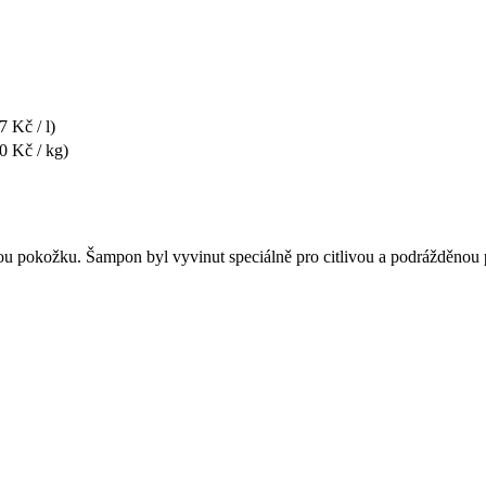
7 Kč / l)
0 Kč / kg)
ou pokožku. Šampon byl vyvinut speciálně pro citlivou a podrážděnou 