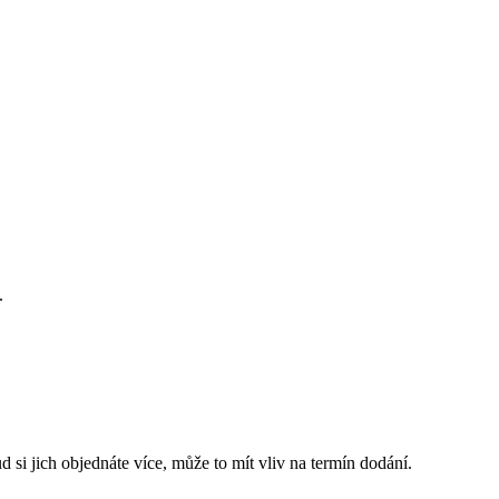
.
 si jich objednáte více, může to mít vliv na termín dodání.