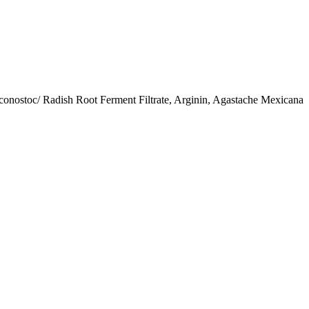
uconostoc/ Radish Root Ferment Filtrate, Arginin, Agastache Mexicana