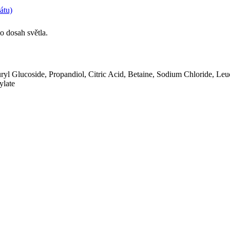
átu)
 dosah světla.
ryl Glucoside, Propandiol, Citric Acid, Betaine, Sodium Chloride, Le
ylate