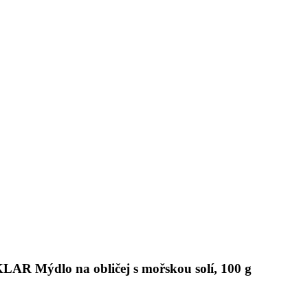
KLAR Mýdlo na obličej s mořskou solí, 100 g