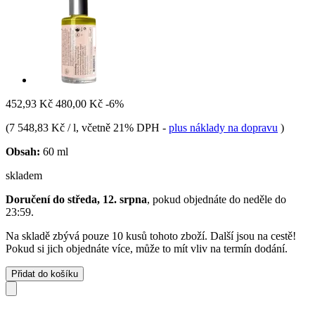
452,93 Kč
480,00 Kč
-6%
(
7 548,83 Kč / l
, včetně 21% DPH
-
plus náklady na dopravu
)
Obsah:
60 ml
skladem
Doručení do středa, 12. srpna
, pokud objednáte do
neděle do
23:59
.
Na skladě zbývá pouze 10 kusů tohoto zboží. Další jsou na cestě!
Pokud si jich objednáte více, může to mít vliv na termín dodání.
Přidat do košíku