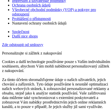
Impresum a uživatelské podmínky
Ochrana osobních údajů
Všeobecné obchodní podmínky (VOP) a pokyny pro
odstoupení
Prohlášení o přístupnosti
Nastavení ochrany osobních údajů
Společnost
Další nice shops
Zde odstoupit od smlouvy
Personalizujte si zážitek z nakupování
Cookies a další technologie používáme pouze s Vaším individuálním
souhlasem, abychom Vám mohli nabídnout personalizovaný zážitek
z nakupování.
Za tímto účelem shromažďujeme údaje o našich uživatelích, jejich
chování a zařízeních. Tyto údaje používáme k neustálé optimalizaci
našich webových stránek, k zobrazování personalizované reklamy a
obsahu, stejně jako k analýze statistik používání. Vaše zašifrovaná
data můžeme také synchronizovat s externími poskytovateli a
zobrazovat Vám nabídky prostřednictvím jejich online reklamních
kanálů, a to pouze v případě, že jejich služby již sami využíváte.