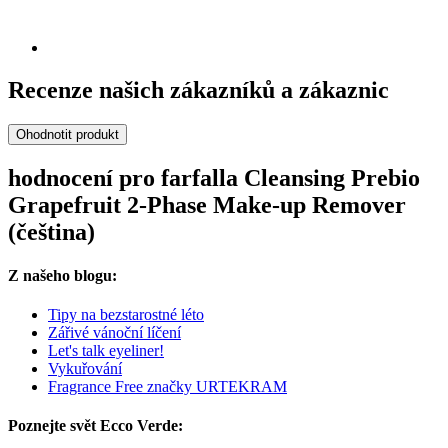
Recenze našich zákazníků a zákaznic
Ohodnotit produkt
hodnocení pro farfalla Cleansing Prebio
Grapefruit 2-Phase Make-up Remover
(čeština)
Z našeho blogu:
Tipy na bezstarostné léto
Zářivé vánoční líčení
Let's talk eyeliner!
Vykuřování
Fragrance Free značky URTEKRAM
Poznejte svět Ecco Verde: