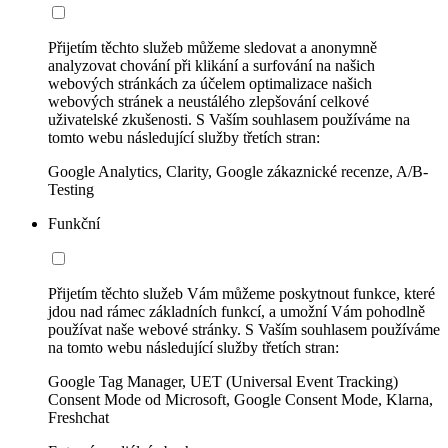
Přijetím těchto služeb můžeme sledovat a anonymně
analyzovat chování při klikání a surfování na našich
webových stránkách za účelem optimalizace našich
webových stránek a neustálého zlepšování celkové
uživatelské zkušenosti. S Vaším souhlasem používáme na
tomto webu následující služby třetích stran:
Google Analytics, Clarity, Google zákaznické recenze, A/B-
Testing
Funkční
Přijetím těchto služeb Vám můžeme poskytnout funkce, které
jdou nad rámec základních funkcí, a umožní Vám pohodlně
používat naše webové stránky. S Vaším souhlasem používáme
na tomto webu následující služby třetích stran:
Google Tag Manager, UET (Universal Event Tracking)
Consent Mode od Microsoft, Google Consent Mode, Klarna,
Freshchat