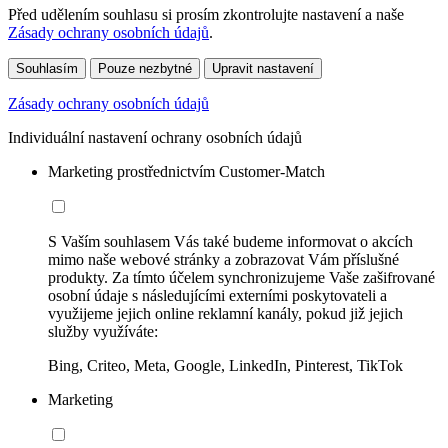
Před udělením souhlasu si prosím zkontrolujte nastavení a naše
Zásady ochrany osobních údajů
.
Souhlasím
Pouze nezbytné
Upravit nastavení
Zásady ochrany osobních údajů
Individuální nastavení ochrany osobních údajů
Marketing prostřednictvím Customer-Match
S Vaším souhlasem Vás také budeme informovat o akcích
mimo naše webové stránky a zobrazovat Vám příslušné
produkty. Za tímto účelem synchronizujeme Vaše zašifrované
osobní údaje s následujícími externími poskytovateli a
využijeme jejich online reklamní kanály, pokud již jejich
služby využíváte:
Bing, Criteo, Meta, Google, LinkedIn, Pinterest, TikTok
Marketing