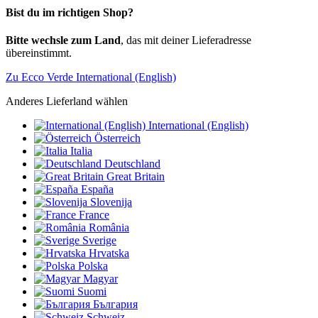
Bist du im richtigen Shop?
Bitte wechsle zum Land
, das mit deiner Lieferadresse
übereinstimmt.
Zu Ecco Verde International (English)
Anderes Lieferland wählen
International (English)
Österreich
Italia
Deutschland
Great Britain
España
Slovenija
France
România
Sverige
Hrvatska
Polska
Magyar
Suomi
България
Schweiz