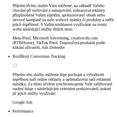
Přijetím těchto služeb Vám můžeme, na základě Vašeho
chování při surfování a nakupování, zobrazovat reklamy
přizpůsobené Vašim zájmům, sponzorovaný obsah nebo
slevové kampaně na naše webové stránky či produkty a měřit
jejich úspěšnost. S Vaším souhlasem využíváme na tomto
webu následující služby třetích stran:
Meta-Pixel, Microsoft Advertising, creativecdn.com
(RTBHouse), TikTok Pixel, Doporučení produktů podle
klikání uživatelů, Ads Defender
Rozšířený Conversion-Tracking
Přijetím této služby můžeme lépe pochopit a vyhodnotit
úspěšnost naší online reklamy a optimalizovat naši reklamní
nabídku. Za tímto účelem synchronizujeme Vaše zašifrované
osobní údaje s následujícími externími poskytovateli, pokud
již jejich služby využíváte:
Google Ads
Performance