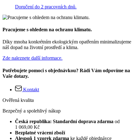
Doručení do 2 pracovních dnů.
Pracujeme s ohledem na ochranu klimatu.
Díky mnoha konkrétním ekologickým opatřením minimalizujeme
náš dopad na životní prostředí a klima.
Zde naleznete další informace.
Potřebujete pomoci s objednávkou? Rádi Vám odpovíme na
Vaše dotazy.
Kontakt
Ověřená kvalita
Bezpečný a spolehlivý nákup
Česká republika: Standardní doprava zdarma
od
1 069,00 Kč
Bezplatné vrácení zboží
Alespoň 1 vzorek zdarma
ke každé objednávce