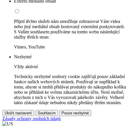
Externí mediální obsah
Přijetí těchto služeb nám umožňuje zobrazovat Vám videa
nebo jiný mediální obsah hostovaný externími poskytovateli.
S Vaším souhlasem používáme na tomto webu následující
služby třetích stran:
Vimeo, YouTube
Nezbytné
Vždy aktivní
Technicky nezbytné soubory cookie zajišťují pouze základní
funkce našich webových stránek. Používají se například k
tomu, abyste si mohli přidávat produkty do nákupního košíku
nebo se přihlásit ke svému zákaznickému účtu. Není možné,
abychom z nich o Vás vyvozovali jakékoliv závěry. Veškeré
takto získané údaje nebudou nikdy předány třetím stranám.
Uložit nastavení
Souhlasím
Pouze nezbytné
Zásady ochrany osobních údajů