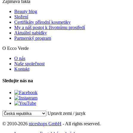
Zajímavá fakta
Beauty blog
Složení
Certifikáty přírodní kosmetiky
My a náš postoj k životnímu prostředí
Aktuální nabídky
Partnerský program
O Ecco Verde
O nás
Naše společnost
Kontakt
Sledujte nás na
Upravit zemi / jazyk
© 2010-2026
niceshops GmbH
- All rights reserved.