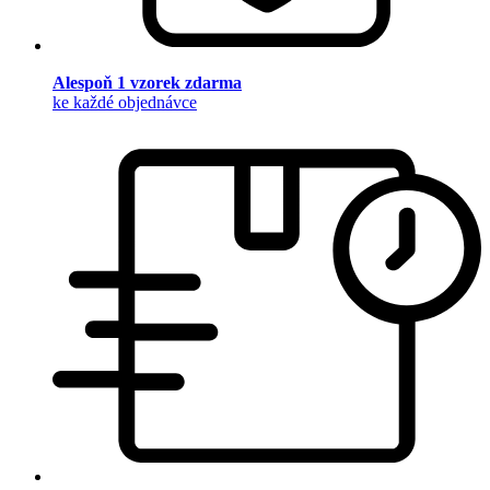
Alespoň 1 vzorek zdarma
ke každé objednávce