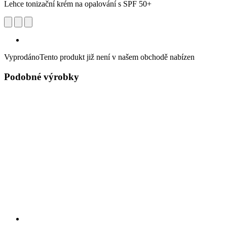
Lehce tonizační krém na opalování s SPF 50+
Vyprodáno
Tento produkt již není v našem obchodě nabízen
Podobné výrobky