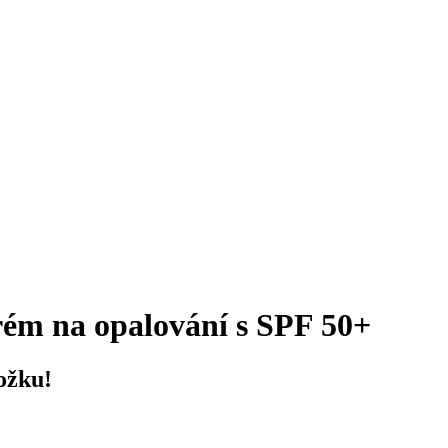
rém na opalování s SPF 50+
ožku!