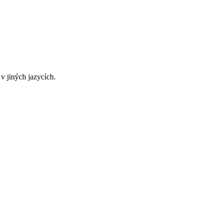
v jiných jazycích.