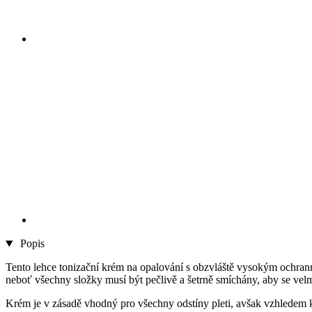
Popis
Tento lehce tonizační krém na opalování s obzvláště vysokým ochrann
neboť všechny složky musí být pečlivě a šetrně smíchány, aby se vel
Krém je v zásadě vhodný pro všechny odstíny pleti, avšak vzhledem k