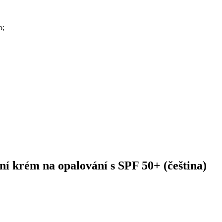
o;
ní krém na opalování s SPF 50+ (čeština)