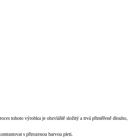
ces tohoto výrobku je obzvláště složitý a trvá přiměřeně dlouho,
ntrastovat s přirozenou barvou pleti.