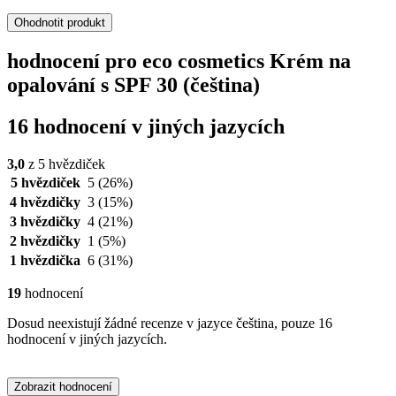
Ohodnotit produkt
hodnocení pro eco cosmetics Krém na
opalování s SPF 30 (čeština)
16 hodnocení v jiných jazycích
3,0
z 5 hvězdiček
5 hvězdiček
5
(26%)
4 hvězdičky
3
(15%)
3 hvězdičky
4
(21%)
2 hvězdičky
1
(5%)
1 hvězdička
6
(31%)
19
hodnocení
Dosud neexistují žádné recenze v jazyce čeština, pouze 16
hodnocení v jiných jazycích.
Zobrazit hodnocení