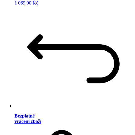
1 069,00 Kč
Bezplatné
vrácení zboží