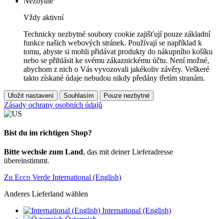
Nezbytné
Vždy aktivní
Technicky nezbytné soubory cookie zajišťují pouze základní
funkce našich webových stránek. Používají se například k
tomu, abyste si mohli přidávat produkty do nákupního košíku
nebo se přihlásit ke svému zákaznickému účtu. Není možné,
abychom z nich o Vás vyvozovali jakékoliv závěry. Veškeré
takto získané údaje nebudou nikdy předány třetím stranám.
Uložit nastavení
Souhlasím
Pouze nezbytné
Zásady ochrany osobních údajů
Bist du im richtigen Shop?
Bitte wechsle zum Land
, das mit deiner Lieferadresse
übereinstimmt.
Zu Ecco Verde International (English)
Anderes Lieferland wählen
International (English)