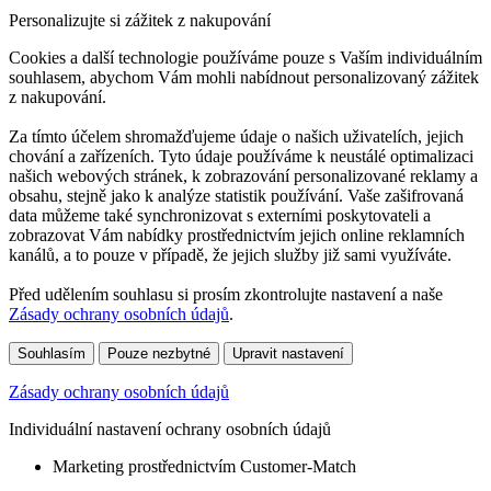
Personalizujte si zážitek z nakupování
Cookies a další technologie používáme pouze s Vaším individuálním
souhlasem, abychom Vám mohli nabídnout personalizovaný zážitek
z nakupování.
Za tímto účelem shromažďujeme údaje o našich uživatelích, jejich
chování a zařízeních. Tyto údaje používáme k neustálé optimalizaci
našich webových stránek, k zobrazování personalizované reklamy a
obsahu, stejně jako k analýze statistik používání. Vaše zašifrovaná
data můžeme také synchronizovat s externími poskytovateli a
zobrazovat Vám nabídky prostřednictvím jejich online reklamních
kanálů, a to pouze v případě, že jejich služby již sami využíváte.
Před udělením souhlasu si prosím zkontrolujte nastavení a naše
Zásady ochrany osobních údajů
.
Souhlasím
Pouze nezbytné
Upravit nastavení
Zásady ochrany osobních údajů
Individuální nastavení ochrany osobních údajů
Marketing prostřednictvím Customer-Match