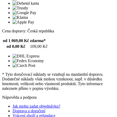
Cena dopravy: Česká republika
od 1 069,00 Kč
zdarma*
od 0,00 Kč
109,00 Kč
* Tyto doručovací náklady se vztahují na standardní dopravu.
Dodatečné náklady však mohou vzniknout, např. v důsledku
hmotnosti, velikosti nebo vlastností produktů. Tyto informace
naleznete přímo v popisu výrobku.
Nápověda a podpora
Jak mohu zadat objednávku?
Doprava a doručení
Vrácení zboží a refundace