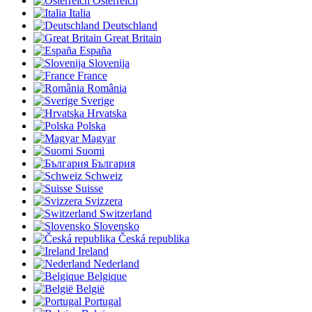
Österreich
Italia
Deutschland
Great Britain
España
Slovenija
France
România
Sverige
Hrvatska
Polska
Magyar
Suomi
България
Schweiz
Suisse
Svizzera
Switzerland
Slovensko
Česká republika
Ireland
Nederland
Belgique
België
Portugal