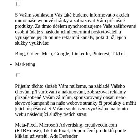
S Vaším souhlasem Vás také budeme informovat o akcích
mimo naše webové stránky a zobrazovat Vám příslušné
produkty. Za tímto účelem synchronizujeme Vaše zašifrované
osobní údaje s následujícími externími poskytovateli a
využijeme jejich online reklamní kanály, pokud již jejich
služby využíváte:
Bing, Criteo, Meta, Google, LinkedIn, Pinterest, TikTok
Marketing
Přijetím těchto služeb Vám můžeme, na základě Vašeho
chování při surfování a nakupování, zobrazovat reklamy
přizpůsobené Vašim zájmům, sponzorovaný obsah nebo
slevové kampaně na naše webové stránky či produkty a měřit
jejich úspěšnost. S Vaším souhlasem využíváme na tomto
webu následující služby třetích stran:
Meta-Pixel, Microsoft Advertising, creativecdn.com
(RTBHouse), TikTok Pixel, Doporučení produktů podle
klikání uživatelů, Ads Defender