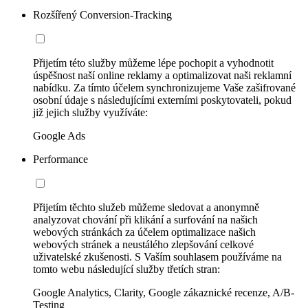
Rozšířený Conversion-Tracking
Přijetím této služby můžeme lépe pochopit a vyhodnotit
úspěšnost naší online reklamy a optimalizovat naši reklamní
nabídku. Za tímto účelem synchronizujeme Vaše zašifrované
osobní údaje s následujícími externími poskytovateli, pokud
již jejich služby využíváte:
Google Ads
Performance
Přijetím těchto služeb můžeme sledovat a anonymně
analyzovat chování při klikání a surfování na našich
webových stránkách za účelem optimalizace našich
webových stránek a neustálého zlepšování celkové
uživatelské zkušenosti. S Vaším souhlasem používáme na
tomto webu následující služby třetích stran:
Google Analytics, Clarity, Google zákaznické recenze, A/B-
Testing