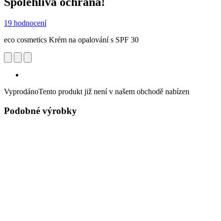
Spolehlivá ochrana!
19 hodnocení
eco cosmetics Krém na opalování s SPF 30
Vyprodáno
Tento produkt již není v našem obchodě nabízen
Podobné výrobky