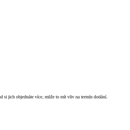
 si jich objednáte více, může to mít vliv na termín dodání.