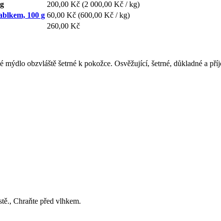
 g
200,00 Kč
(2 000,00 Kč / kg)
ablkem, 100 g
60,00 Kč
(600,00 Kč / kg)
260,00 Kč
 mýdlo obzvláště šetrné k pokožce. Osvěžující, šetrné, důkladné a př
tě., Chraňte před vlhkem.