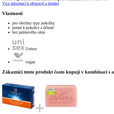
Více informací k přepravě a dodání
Vlastnosti
pro všechny typy pokožky
jemné k pokožce a účinné
bez palmového oleje
Unisex
vegan
Zákazníci tento produkt často kupují v kombinaci s 