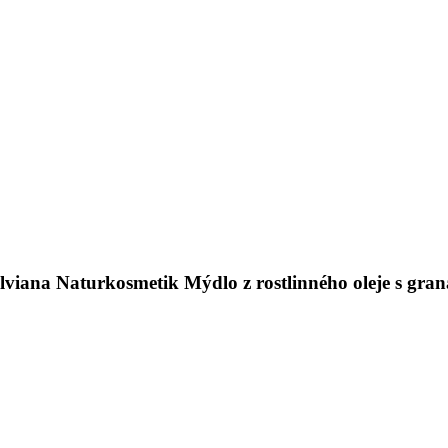
alviana Naturkosmetik Mýdlo z rostlinného oleje s gra