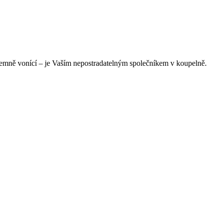
íjemně vonící – je Vaším nepostradatelným společníkem v koupelně.