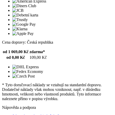
Cena dopravy: Česká republika
od 1 069,00 Kč
zdarma*
od 0,00 Kč
109,00 Kč
* Tyto doručovací náklady se vztahují na standardní dopravu.
Dodatečné náklady však mohou vzniknout, např. v důsledku
hmotnosti, velikosti nebo vlastností produktů. Tyto informace
naleznete přímo v popisu výrobku.
Nápověda a podpora