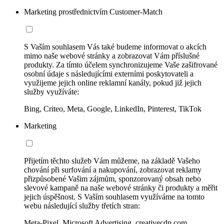
Marketing prostřednictvím Customer-Match
S Vaším souhlasem Vás také budeme informovat o akcích
mimo naše webové stránky a zobrazovat Vám příslušné
produkty. Za tímto účelem synchronizujeme Vaše zašifrované
osobní údaje s následujícími externími poskytovateli a
využijeme jejich online reklamní kanály, pokud již jejich
služby využíváte:
Bing, Criteo, Meta, Google, LinkedIn, Pinterest, TikTok
Marketing
Přijetím těchto služeb Vám můžeme, na základě Vašeho
chování při surfování a nakupování, zobrazovat reklamy
přizpůsobené Vašim zájmům, sponzorovaný obsah nebo
slevové kampaně na naše webové stránky či produkty a měřit
jejich úspěšnost. S Vaším souhlasem využíváme na tomto
webu následující služby třetích stran:
Meta-Pixel, Microsoft Advertising, creativecdn.com