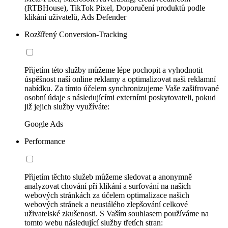
(RTBHouse), TikTok Pixel, Doporučení produktů podle
klikání uživatelů, Ads Defender
Rozšířený Conversion-Tracking
Přijetím této služby můžeme lépe pochopit a vyhodnotit
úspěšnost naší online reklamy a optimalizovat naši reklamní
nabídku. Za tímto účelem synchronizujeme Vaše zašifrované
osobní údaje s následujícími externími poskytovateli, pokud
již jejich služby využíváte:
Google Ads
Performance
Přijetím těchto služeb můžeme sledovat a anonymně
analyzovat chování při klikání a surfování na našich
webových stránkách za účelem optimalizace našich
webových stránek a neustálého zlepšování celkové
uživatelské zkušenosti. S Vaším souhlasem používáme na
tomto webu následující služby třetích stran: