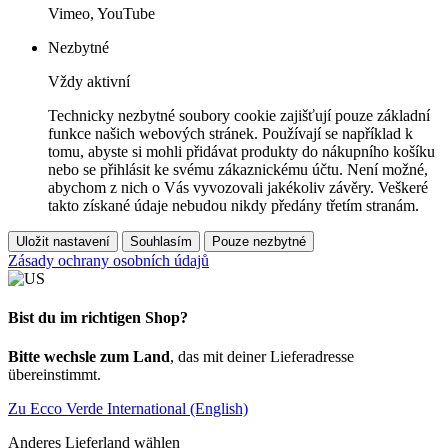
Vimeo, YouTube
Nezbytné
Vždy aktivní
Technicky nezbytné soubory cookie zajišťují pouze základní
funkce našich webových stránek. Používají se například k
tomu, abyste si mohli přidávat produkty do nákupního košíku
nebo se přihlásit ke svému zákaznickému účtu. Není možné,
abychom z nich o Vás vyvozovali jakékoliv závěry. Veškeré
takto získané údaje nebudou nikdy předány třetím stranám.
Uložit nastavení
Souhlasím
Pouze nezbytné
Zásady ochrany osobních údajů
Bist du im richtigen Shop?
Bitte wechsle zum Land
, das mit deiner Lieferadresse
übereinstimmt.
Zu Ecco Verde International (English)
Anderes Lieferland wählen