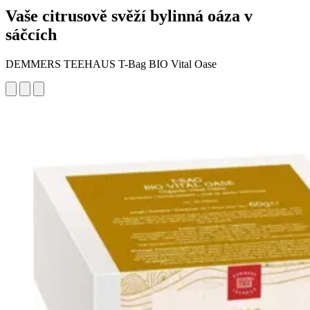
Vaše citrusově svěží bylinná oáza v
sáčcích
DEMMERS TEEHAUS T-Bag BIO Vital Oase