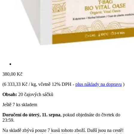
380,00 Kč
(
6 333,33 Kč / kg
, včetně 12% DPH
-
plus náklady na dopravu
)
Obsah:
20 čajových sáčků
Ještě 7 ks skladem
Doručení do úterý, 11. srpna
, pokud objednáte do
čtvrtek do
23:59
.
Na skladě zbývá pouze 7 kusů tohoto zboží. Další jsou na cestě!