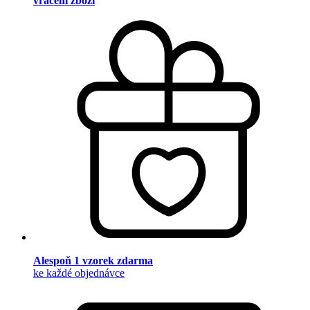
vrácení zboží
Alespoň 1 vzorek zdarma
ke každé objednávce