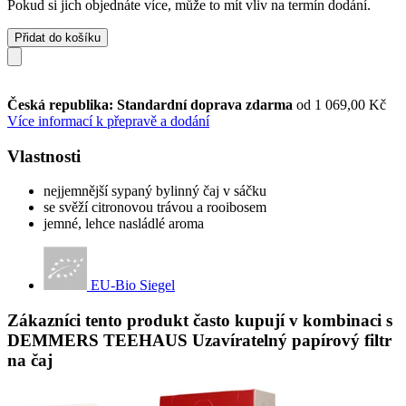
Pokud si jich objednáte více, může to mít vliv na termín dodání.
Přidat do košíku
Česká republika: Standardní doprava zdarma
od 1 069,00 Kč
Více informací k přepravě a dodání
Vlastnosti
nejjemnější sypaný bylinný čaj v sáčku
se svěží citronovou trávou a rooibosem
jemné, lehce nasládlé aroma
EU-Bio Siegel
Zákazníci tento produkt často kupují v kombinaci s
DEMMERS TEEHAUS Uzavíratelný papírový filtr
na čaj