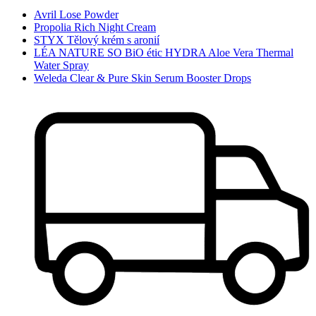
Avril Lose Powder
Propolia Rich Night Cream
STYX Tělový krém s aronií
LÉA NATURE SO BiO étic HYDRA Aloe Vera Thermal
Water Spray
Weleda Clear & Pure Skin Serum Booster Drops