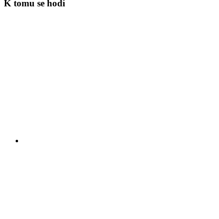
K tomu se hodí