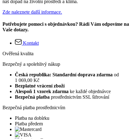
náš dopad na životní prostředí a klima.
Zde naleznete další informace.
Potřebujete pomoci s objednávkou? Rádi Vám odpovíme na
Vaše dotazy.
Kontakt
Ověřená kvalita
Bezpečný a spolehlivý nákup
Česká republika: Standardní doprava zdarma
od
1 069,00 Kč
Bezplatné vrácení zboží
Alespoň 1 vzorek zdarma
ke každé objednávce
Bezpečná platba
prostřednictvím SSL šifrování
Bezpečná platba prostřednicvím
Platba na dobírku
Platba předem