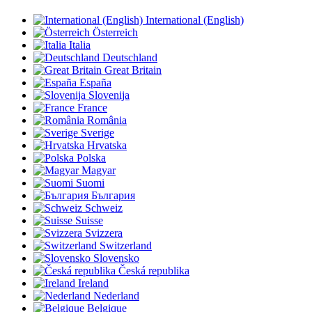
International (English)
Österreich
Italia
Deutschland
Great Britain
España
Slovenija
France
România
Sverige
Hrvatska
Polska
Magyar
Suomi
България
Schweiz
Suisse
Svizzera
Switzerland
Slovensko
Česká republika
Ireland
Nederland
Belgique