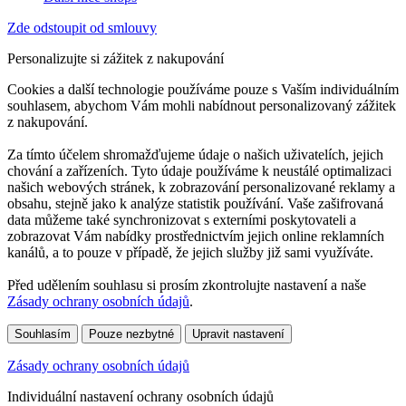
Zde odstoupit od smlouvy
Personalizujte si zážitek z nakupování
Cookies a další technologie používáme pouze s Vaším individuálním
souhlasem, abychom Vám mohli nabídnout personalizovaný zážitek
z nakupování.
Za tímto účelem shromažďujeme údaje o našich uživatelích, jejich
chování a zařízeních. Tyto údaje používáme k neustálé optimalizaci
našich webových stránek, k zobrazování personalizované reklamy a
obsahu, stejně jako k analýze statistik používání. Vaše zašifrovaná
data můžeme také synchronizovat s externími poskytovateli a
zobrazovat Vám nabídky prostřednictvím jejich online reklamních
kanálů, a to pouze v případě, že jejich služby již sami využíváte.
Před udělením souhlasu si prosím zkontrolujte nastavení a naše
Zásady ochrany osobních údajů
.
Souhlasím
Pouze nezbytné
Upravit nastavení
Zásady ochrany osobních údajů
Individuální nastavení ochrany osobních údajů