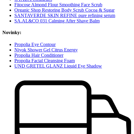
Fitocose Almond Flour Smoothing Face Scrub
Organic Shop Restoring Body Scrub Cocoa & Sugar
SANTAVERDE SKIN REFINE pure refining serum
SA.AL&CO 031 Calming After Shave Balm
Novinky:
Propolia Eye Contour
Niyok Shower Gel Citrus Energy
Propolia Hair Conditioner
Propolia Facial Cleansing Foam
UND GRETEL GLANZ Liquid Eye Shadow