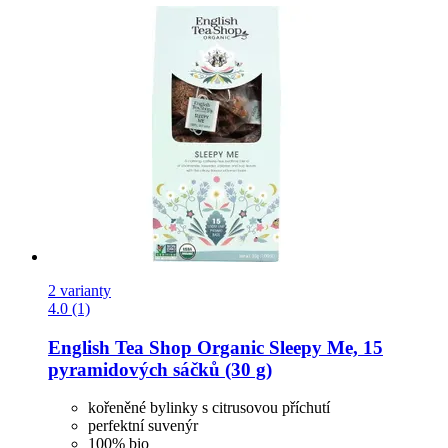
2 varianty
4.0 (1)
English Tea Shop
Organic Sleepy Me, 15
pyramidových sáčků (30 g)
kořeněné bylinky s citrusovou příchutí
perfektní suvenýr
100% bio