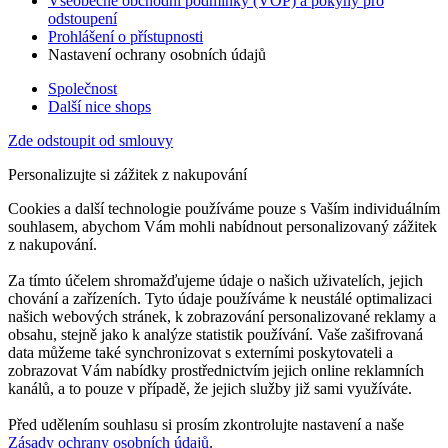
Všeobecné obchodní podmínky (VOP) a pokyny pro
odstoupení
Prohlášení o přístupnosti
Nastavení ochrany osobních údajů
Společnost
Další nice shops
Zde odstoupit od smlouvy
Personalizujte si zážitek z nakupování
Cookies a další technologie používáme pouze s Vaším individuálním
souhlasem, abychom Vám mohli nabídnout personalizovaný zážitek
z nakupování.
Za tímto účelem shromažďujeme údaje o našich uživatelích, jejich
chování a zařízeních. Tyto údaje používáme k neustálé optimalizaci
našich webových stránek, k zobrazování personalizované reklamy a
obsahu, stejně jako k analýze statistik používání. Vaše zašifrovaná
data můžeme také synchronizovat s externími poskytovateli a
zobrazovat Vám nabídky prostřednictvím jejich online reklamních
kanálů, a to pouze v případě, že jejich služby již sami využíváte.
Před udělením souhlasu si prosím zkontrolujte nastavení a naše
Zásady ochrany osobních údajů
.