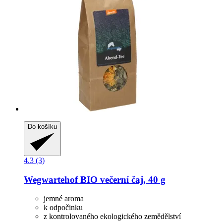
Do košíku
4.3 (3)
Wegwartehof
BIO večerní čaj, 40 g
jemné aroma
k odpočinku
z kontrolovaného ekologického zemědělství