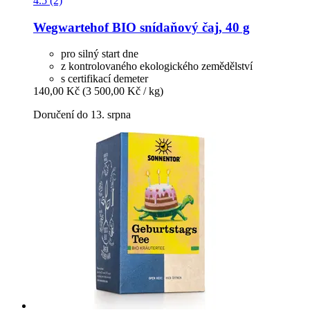
4.5 (2)
Wegwartehof
BIO snídaňový čaj, 40 g
pro silný start dne
z kontrolovaného ekologického zemědělství
s certifikací demeter
140,00 Kč
(3 500,00 Kč / kg)
Doručení do 13. srpna