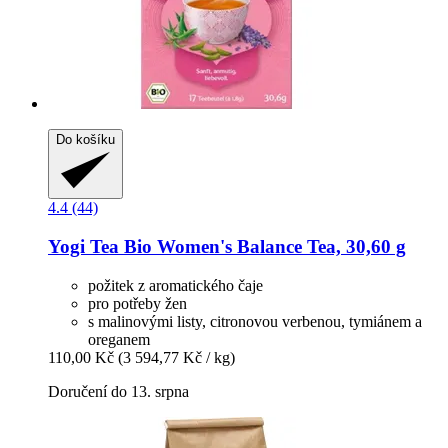
Do košíku
4.4 (44)
Yogi Tea
Bio Women's Balance Tea, 30,60 g
požitek z aromatického čaje
pro potřeby žen
s malinovými listy, citronovou verbenou, tymiánem a
oreganem
110,00 Kč
(3 594,77 Kč / kg)
Doručení do 13. srpna