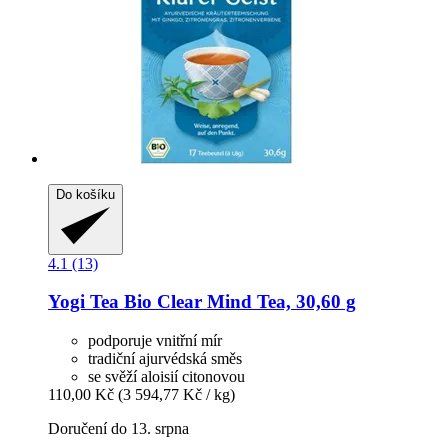
Do košíku
4.1 (13)
Yogi Tea
Bio Clear Mind Tea, 30,60 g
podporuje vnitřní mír
tradiční ajurvédská směs
se svěží aloisií citonovou
110,00 Kč
(3 594,77 Kč / kg)
Doručení do 13. srpna