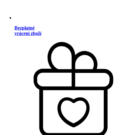
Bezplatné
vrácení zboží