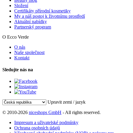
Beauty blog
Složení
Certifikáty přírodní kosmetiky
My a náš postoj k životnímu prostředí
Aktuální nabídky
Partnerský program
O Ecco Verde
O nás
Naše společnost
Kontakt
Sledujte nás na
Upravit zemi / jazyk
© 2010-2026
niceshops GmbH
- All rights reserved.
Impresum a uživatelské podmínky
Ochrana osobních údajů