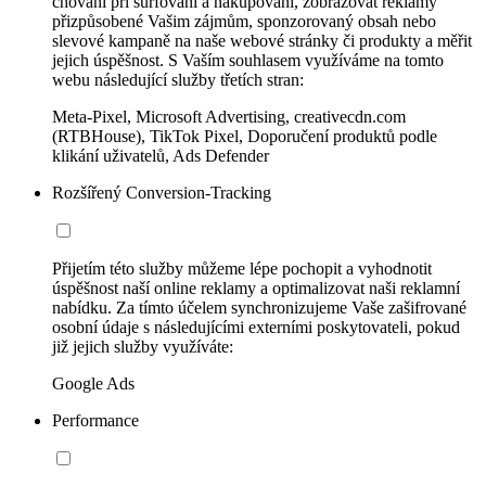
chování při surfování a nakupování, zobrazovat reklamy
přizpůsobené Vašim zájmům, sponzorovaný obsah nebo
slevové kampaně na naše webové stránky či produkty a měřit
jejich úspěšnost. S Vaším souhlasem využíváme na tomto
webu následující služby třetích stran:
Meta-Pixel, Microsoft Advertising, creativecdn.com
(RTBHouse), TikTok Pixel, Doporučení produktů podle
klikání uživatelů, Ads Defender
Rozšířený Conversion-Tracking
Přijetím této služby můžeme lépe pochopit a vyhodnotit
úspěšnost naší online reklamy a optimalizovat naši reklamní
nabídku. Za tímto účelem synchronizujeme Vaše zašifrované
osobní údaje s následujícími externími poskytovateli, pokud
již jejich služby využíváte:
Google Ads
Performance