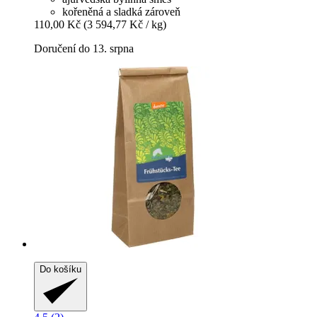
kořeněná a sladká zároveň
110,00 Kč
(3 594,77 Kč / kg)
Doručení do 13. srpna
Do košíku