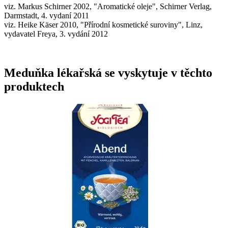
viz. Markus Schirner 2002, "Aromatické oleje", Schirner Verlag,
Darmstadt, 4. vydaní 2011
viz. Heike Käser 2010, "Přírodní kosmetické suroviny", Linz,
vydavatel Freya, 3. vydání 2012
Meduňka lékařská se vyskytuje v těchto
produktech