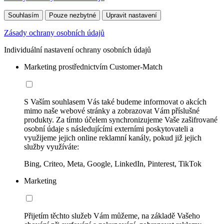
Souhlasím
Pouze nezbytné
Upravit nastavení
Zásady ochrany osobních údajů
Individuální nastavení ochrany osobních údajů
Marketing prostřednictvím Customer-Match
S Vaším souhlasem Vás také budeme informovat o akcích
mimo naše webové stránky a zobrazovat Vám příslušné
produkty. Za tímto účelem synchronizujeme Vaše zašifrované
osobní údaje s následujícími externími poskytovateli a
využijeme jejich online reklamní kanály, pokud již jejich
služby využíváte:
Bing, Criteo, Meta, Google, LinkedIn, Pinterest, TikTok
Marketing
Přijetím těchto služeb Vám můžeme, na základě Vašeho