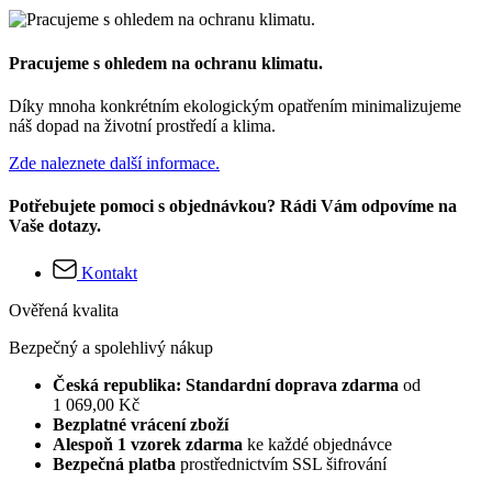
Pracujeme s ohledem na ochranu klimatu.
Díky mnoha konkrétním ekologickým opatřením minimalizujeme
náš dopad na životní prostředí a klima.
Zde naleznete další informace.
Potřebujete pomoci s objednávkou? Rádi Vám odpovíme na
Vaše dotazy.
Kontakt
Ověřená kvalita
Bezpečný a spolehlivý nákup
Česká republika: Standardní doprava zdarma
od
1 069,00 Kč
Bezplatné vrácení zboží
Alespoň 1 vzorek zdarma
ke každé objednávce
Bezpečná platba
prostřednictvím SSL šifrování