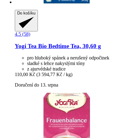
Do košíku
4.5 (58)
Yogi Tea
Bio Bedtime Tea, 30,60 g
pro hluboký spánek a nerušený odpočinek
sladké s lehce nakyslými tóny
z ajurvédské tradice
110,00 Kč
(3 594,77 Kč / kg)
Doručení do 13. srpna