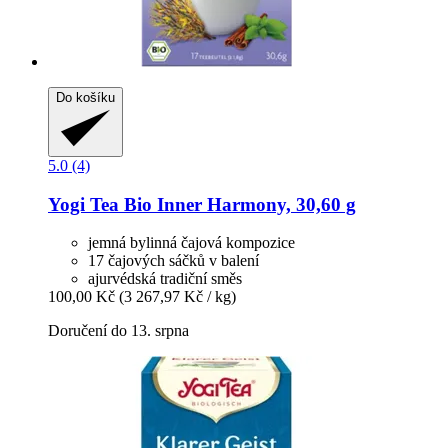
Do košíku
5.0 (4)
Yogi Tea
Bio Inner Harmony, 30,60 g
jemná bylinná čajová kompozice
17 čajových sáčků v balení
ajurvédská tradiční směs
100,00 Kč
(3 267,97 Kč / kg)
Doručení do 13. srpna