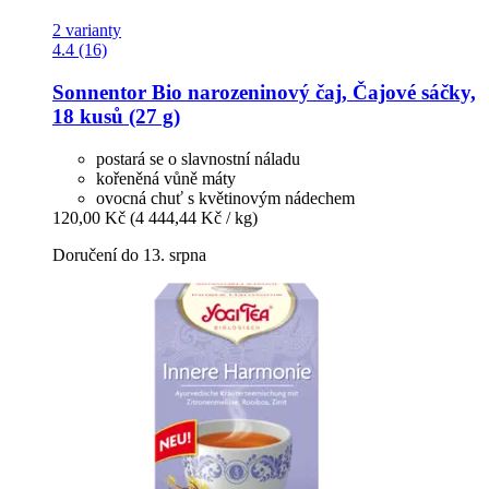
2 varianty
4.4 (16)
Sonnentor
Bio narozeninový čaj, Čajové sáčky,
18 kusů (27 g)
postará se o slavnostní náladu
kořeněná vůně máty
ovocná chuť s květinovým nádechem
120,00 Kč
(4 444,44 Kč / kg)
Doručení do 13. srpna