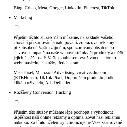
Bing, Criteo, Meta, Google, LinkedIn, Pinterest, TikTok
Marketing
Přijetím těchto služeb Vám můžeme, na základě Vašeho
chování při surfování a nakupování, zobrazovat reklamy
přizpůsobené Vašim zájmům, sponzorovaný obsah nebo
slevové kampaně na naše webové stránky či produkty a měřit
jejich úspěšnost. S Vaším souhlasem využíváme na tomto
webu následující služby třetích stran:
Meta-Pixel, Microsoft Advertising, creativecdn.com
(RTBHouse), TikTok Pixel, Doporučení produktů podle
klikání uživatelů, Ads Defender
Rozšířený Conversion-Tracking
Přijetím této služby můžeme lépe pochopit a vyhodnotit
úspěšnost naší online reklamy a optimalizovat naši reklamní
nabídku. Za tímto účelem synchronizujeme Vaše zašifrované