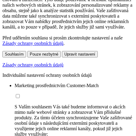
našich webových stránek, k zobrazování personalizované reklamy a
obsahu, stejně jako k analýze statistik používání. Vaše zašifrovaná
data můžeme také synchronizovat s externími poskytovateli a
zobrazovat Vám nabídky prostřednictvím jejich online reklamních
kanálů, a to pouze v případě, že jejich služby již sami využíváte.
Před udělením souhlasu si prosím zkontrolujte nastavení a naše
Zásady ochrany osobních údajů
.
Souhlasím
Pouze nezbytné
Upravit nastavení
Zásady ochrany osobních údajů
Individuální nastavení ochrany osobních údajů
Marketing prostřednictvím Customer-Match
S Vaším souhlasem Vás také budeme informovat o akcích
mimo naše webové stránky a zobrazovat Vám příslušné
produkty. Za tímto účelem synchronizujeme Vaše zašifrované
osobní údaje s následujícími externími poskytovateli a
využijeme jejich online reklamní kanály, pokud již jejich
služby využíváte: