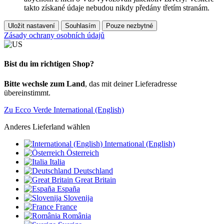
takto získané údaje nebudou nikdy předány třetím stranám.
Uložit nastavení
Souhlasím
Pouze nezbytné
Zásady ochrany osobních údajů
Bist du im richtigen Shop?
Bitte wechsle zum Land
, das mit deiner Lieferadresse
übereinstimmt.
Zu Ecco Verde International (English)
Anderes Lieferland wählen
International (English)
Österreich
Italia
Deutschland
Great Britain
España
Slovenija
France
România