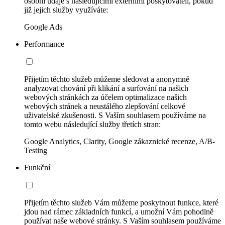
osobní údaje s následujícími externími poskytovateli, pokud
již jejich služby využíváte:
Google Ads
Performance
Přijetím těchto služeb můžeme sledovat a anonymně
analyzovat chování při klikání a surfování na našich
webových stránkách za účelem optimalizace našich
webových stránek a neustálého zlepšování celkové
uživatelské zkušenosti. S Vaším souhlasem používáme na
tomto webu následující služby třetích stran:
Google Analytics, Clarity, Google zákaznické recenze, A/B-
Testing
Funkční
Přijetím těchto služeb Vám můžeme poskytnout funkce, které
jdou nad rámec základních funkcí, a umožní Vám pohodlně
používat naše webové stránky. S Vaším souhlasem používáme