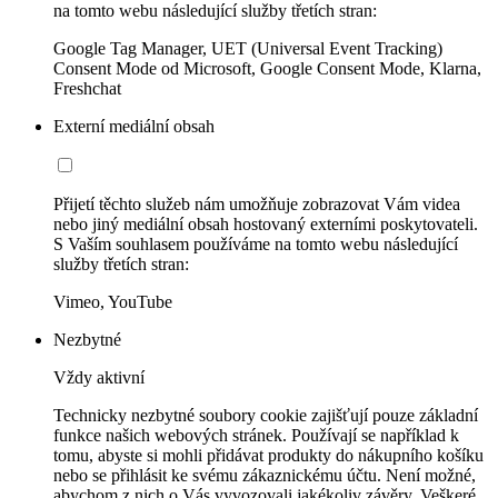
na tomto webu následující služby třetích stran:
Google Tag Manager, UET (Universal Event Tracking)
Consent Mode od Microsoft, Google Consent Mode, Klarna,
Freshchat
Externí mediální obsah
Přijetí těchto služeb nám umožňuje zobrazovat Vám videa
nebo jiný mediální obsah hostovaný externími poskytovateli.
S Vaším souhlasem používáme na tomto webu následující
služby třetích stran:
Vimeo, YouTube
Nezbytné
Vždy aktivní
Technicky nezbytné soubory cookie zajišťují pouze základní
funkce našich webových stránek. Používají se například k
tomu, abyste si mohli přidávat produkty do nákupního košíku
nebo se přihlásit ke svému zákaznickému účtu. Není možné,
abychom z nich o Vás vyvozovali jakékoliv závěry. Veškeré