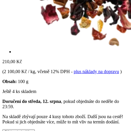
210,00 Kč
(
2 100,00 Kč / kg
, včetně 12% DPH
-
plus náklady na dopravu
)
Obsah:
100 g
Ještě 4 ks skladem
Doručení do středa, 12. srpna
, pokud objednáte do
neděle do
23:59
.
Na skladě zbývají pouze 4 kusy tohoto zboží. Další jsou na cestě!
Pokud si jich objednáte více, může to mít vliv na termín dodání.