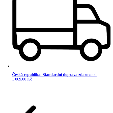
Česká republika: Standardní doprava zdarma
od
1 069,00 Kč