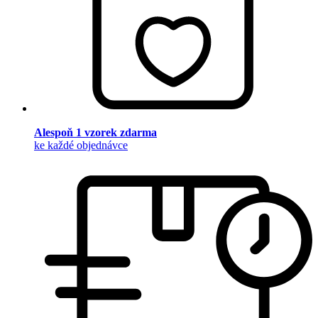
Alespoň 1 vzorek zdarma
ke každé objednávce