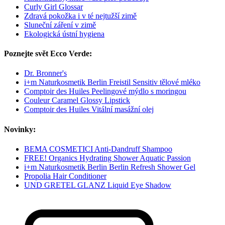
Curly Girl Glossar
Zdravá pokožka i v té nejtužší zimě
Sluneční záření v zimě
Ekologická ústní hygiena
Poznejte svět Ecco Verde:
Dr. Bronner's
i+m Naturkosmetik Berlin Freistil Sensitiv tělové mléko
Comptoir des Huiles Peelingové mýdlo s moringou
Couleur Caramel Glossy Lipstick
Comptoir des Huiles Vitální masážní olej
Novinky:
BEMA COSMETICI Anti-Dandruff Shampoo
FREE! Organics Hydrating Shower Aquatic Passion
i+m Naturkosmetik Berlin Berlin Refresh Shower Gel
Propolia Hair Conditioner
UND GRETEL GLANZ Liquid Eye Shadow