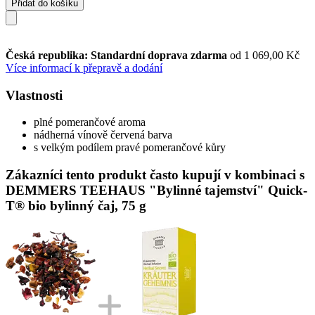
Přidat do košíku
Česká republika: Standardní doprava zdarma
od 1 069,00 Kč
Více informací k přepravě a dodání
Vlastnosti
plné pomerančové aroma
nádherná vínově červená barva
s velkým podílem pravé pomerančové kůry
Zákazníci tento produkt často kupují v kombinaci s
DEMMERS TEEHAUS "Bylinné tajemství" Quick-
T® bio bylinný čaj, 75 g