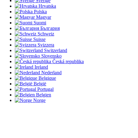
Sverige
Hrvatska
Polska
Magyar
Suomi
България
Schweiz
Suisse
Svizzera
Switzerland
Slovensko
Česká republika
Ireland
Nederland
Belgique
België
Portugal
Belgien
Norge