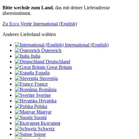
Bitte wechsle zum Land
, das mit deiner Lieferadresse
übereinstimmt.
Zu Ecco Verde International (English)
Anderes Lieferland wählen
International (English)
Österreich
Italia
Deutschland
Great Britain
España
Slovenija
France
România
Sverige
Hrvatska
Polska
Magyar
Suomi
България
Schweiz
Suisse