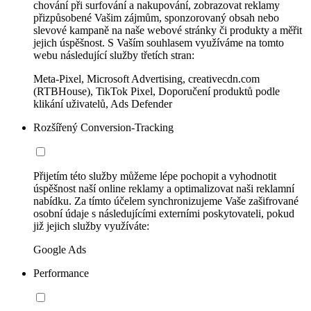
chování při surfování a nakupování, zobrazovat reklamy
přizpůsobené Vašim zájmům, sponzorovaný obsah nebo
slevové kampaně na naše webové stránky či produkty a měřit
jejich úspěšnost. S Vaším souhlasem využíváme na tomto
webu následující služby třetích stran:
Meta-Pixel, Microsoft Advertising, creativecdn.com
(RTBHouse), TikTok Pixel, Doporučení produktů podle
klikání uživatelů, Ads Defender
Rozšířený Conversion-Tracking
Přijetím této služby můžeme lépe pochopit a vyhodnotit
úspěšnost naší online reklamy a optimalizovat naši reklamní
nabídku. Za tímto účelem synchronizujeme Vaše zašifrované
osobní údaje s následujícími externími poskytovateli, pokud
již jejich služby využíváte:
Google Ads
Performance