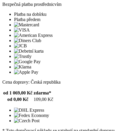
Bezpečná platba prostřednicvím
Platba na dobírku
Platba předem
Cena dopravy: Česká republika
od 1 069,00 Kč
zdarma*
od 0,00 Kč
109,00 Kč
* Tyto doručovací náklady se vztahují na standardní dopravu.