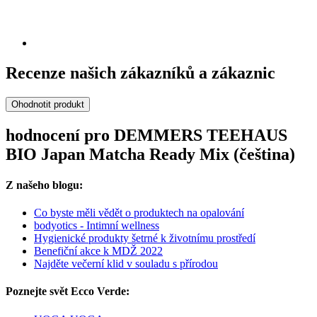
Recenze našich zákazníků a zákaznic
Ohodnotit produkt
hodnocení pro DEMMERS TEEHAUS
BIO Japan Matcha Ready Mix (čeština)
Z našeho blogu:
Co byste měli vědět o produktech na opalování
bodyotics - Intimní wellness
Hygienické produkty šetrné k životnímu prostředí
Benefiční akce k MDŽ 2022
Najděte večerní klid v souladu s přírodou
Poznejte svět Ecco Verde: