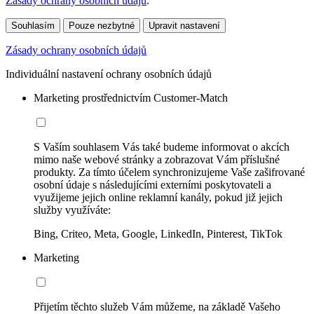
Zásady ochrany osobních údajů
.
Souhlasím
Pouze nezbytné
Upravit nastavení
Zásady ochrany osobních údajů
Individuální nastavení ochrany osobních údajů
Marketing prostřednictvím Customer-Match
S Vaším souhlasem Vás také budeme informovat o akcích
mimo naše webové stránky a zobrazovat Vám příslušné
produkty. Za tímto účelem synchronizujeme Vaše zašifrované
osobní údaje s následujícími externími poskytovateli a
využijeme jejich online reklamní kanály, pokud již jejich
služby využíváte:
Bing, Criteo, Meta, Google, LinkedIn, Pinterest, TikTok
Marketing
Přijetím těchto služeb Vám můžeme, na základě Vašeho