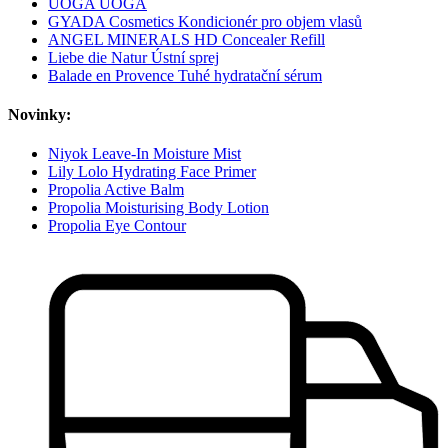
UOGA UOGA
GYADA Cosmetics Kondicionér pro objem vlasů
ANGEL MINERALS HD Concealer Refill
Liebe die Natur Ústní sprej
Balade en Provence Tuhé hydratační sérum
Novinky:
Niyok Leave-In Moisture Mist
Lily Lolo Hydrating Face Primer
Propolia Active Balm
Propolia Moisturising Body Lotion
Propolia Eye Contour