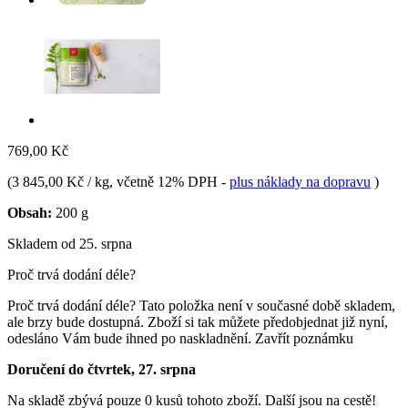
769,00 Kč
(
3 845,00 Kč / kg
, včetně 12% DPH
-
plus náklady na dopravu
)
Obsah:
200 g
Skladem od 25. srpna
Proč trvá dodání déle?
Proč trvá dodání déle?
Tato položka není v současné době skladem,
ale brzy bude dostupná. Zboží si tak můžete předobjednat již nyní,
odesláno Vám bude ihned po naskladnění.
Zavřít poznámku
Doručení do čtvrtek, 27. srpna
Na skladě zbývá pouze 0 kusů tohoto zboží. Další jsou na cestě!