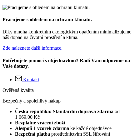
Pracujeme s ohledem na ochranu klimatu.
Díky mnoha konkrétním ekologickým opatřením minimalizujeme
náš dopad na životní prostředí a klima.
Zde naleznete další informace.
Potřebujete pomoci s objednávkou? Rádi Vám odpovíme na
Vaše dotazy.
Kontakt
Ověřená kvalita
Bezpečný a spolehlivý nákup
Česká republika: Standardní doprava zdarma
od
1 069,00 Kč
Bezplatné vrácení zboží
Alespoň 1 vzorek zdarma
ke každé objednávce
Bezpečná platba
prostřednictvím SSL šifrování