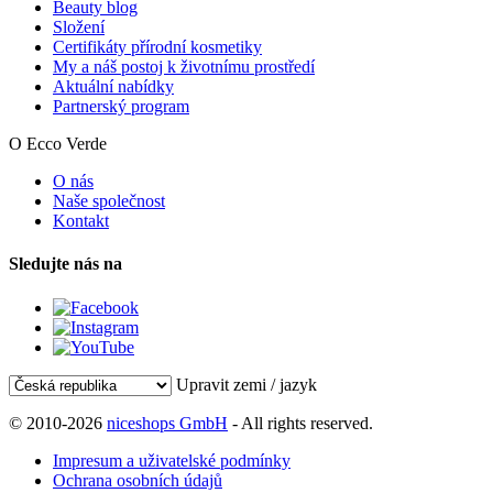
Beauty blog
Složení
Certifikáty přírodní kosmetiky
My a náš postoj k životnímu prostředí
Aktuální nabídky
Partnerský program
O Ecco Verde
O nás
Naše společnost
Kontakt
Sledujte nás na
Upravit zemi / jazyk
© 2010-2026
niceshops GmbH
- All rights reserved.
Impresum a uživatelské podmínky
Ochrana osobních údajů