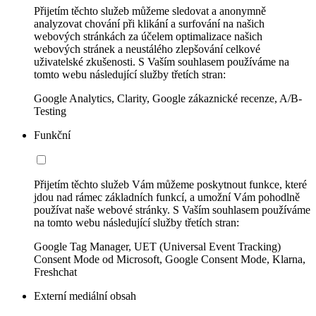
Přijetím těchto služeb můžeme sledovat a anonymně
analyzovat chování při klikání a surfování na našich
webových stránkách za účelem optimalizace našich
webových stránek a neustálého zlepšování celkové
uživatelské zkušenosti. S Vaším souhlasem používáme na
tomto webu následující služby třetích stran:
Google Analytics, Clarity, Google zákaznické recenze, A/B-
Testing
Funkční
Přijetím těchto služeb Vám můžeme poskytnout funkce, které
jdou nad rámec základních funkcí, a umožní Vám pohodlně
používat naše webové stránky. S Vaším souhlasem používáme
na tomto webu následující služby třetích stran:
Google Tag Manager, UET (Universal Event Tracking)
Consent Mode od Microsoft, Google Consent Mode, Klarna,
Freshchat
Externí mediální obsah