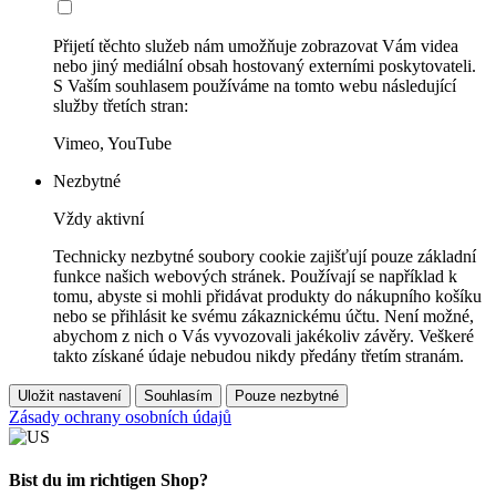
Přijetí těchto služeb nám umožňuje zobrazovat Vám videa
nebo jiný mediální obsah hostovaný externími poskytovateli.
S Vaším souhlasem používáme na tomto webu následující
služby třetích stran:
Vimeo, YouTube
Nezbytné
Vždy aktivní
Technicky nezbytné soubory cookie zajišťují pouze základní
funkce našich webových stránek. Používají se například k
tomu, abyste si mohli přidávat produkty do nákupního košíku
nebo se přihlásit ke svému zákaznickému účtu. Není možné,
abychom z nich o Vás vyvozovali jakékoliv závěry. Veškeré
takto získané údaje nebudou nikdy předány třetím stranám.
Uložit nastavení
Souhlasím
Pouze nezbytné
Zásady ochrany osobních údajů
Bist du im richtigen Shop?