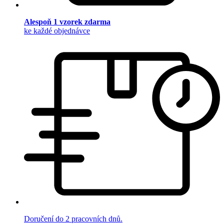
Alespoň 1 vzorek zdarma
ke každé objednávce
Doručení do 2 pracovních dnů.