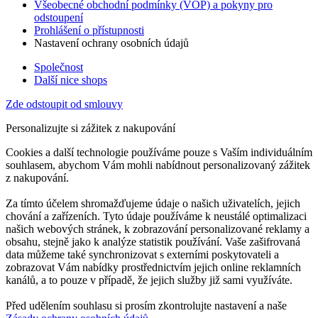
Všeobecné obchodní podmínky (VOP) a pokyny pro
odstoupení
Prohlášení o přístupnosti
Nastavení ochrany osobních údajů
Společnost
Další nice shops
Zde odstoupit od smlouvy
Personalizujte si zážitek z nakupování
Cookies a další technologie používáme pouze s Vaším individuálním
souhlasem, abychom Vám mohli nabídnout personalizovaný zážitek
z nakupování.
Za tímto účelem shromažďujeme údaje o našich uživatelích, jejich
chování a zařízeních. Tyto údaje používáme k neustálé optimalizaci
našich webových stránek, k zobrazování personalizované reklamy a
obsahu, stejně jako k analýze statistik používání. Vaše zašifrovaná
data můžeme také synchronizovat s externími poskytovateli a
zobrazovat Vám nabídky prostřednictvím jejich online reklamních
kanálů, a to pouze v případě, že jejich služby již sami využíváte.
Před udělením souhlasu si prosím zkontrolujte nastavení a naše