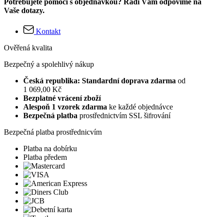
Potřebujete pomoci s objednávkou? Rádi Vám odpovíme na
Vaše dotazy.
Kontakt
Ověřená kvalita
Bezpečný a spolehlivý nákup
Česká republika: Standardní doprava zdarma
od
1 069,00 Kč
Bezplatné vrácení zboží
Alespoň 1 vzorek zdarma
ke každé objednávce
Bezpečná platba
prostřednictvím SSL šifrování
Bezpečná platba prostřednicvím
Platba na dobírku
Platba předem