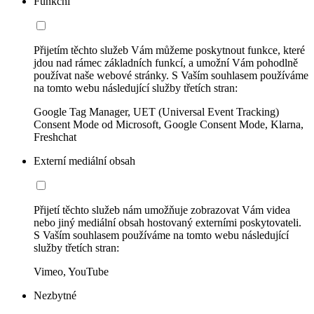
Funkční
Přijetím těchto služeb Vám můžeme poskytnout funkce, které
jdou nad rámec základních funkcí, a umožní Vám pohodlně
používat naše webové stránky. S Vaším souhlasem používáme
na tomto webu následující služby třetích stran:
Google Tag Manager, UET (Universal Event Tracking)
Consent Mode od Microsoft, Google Consent Mode, Klarna,
Freshchat
Externí mediální obsah
Přijetí těchto služeb nám umožňuje zobrazovat Vám videa
nebo jiný mediální obsah hostovaný externími poskytovateli.
S Vaším souhlasem používáme na tomto webu následující
služby třetích stran:
Vimeo, YouTube
Nezbytné