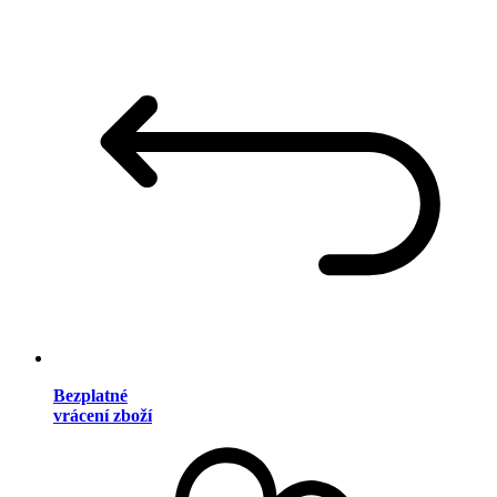
Bezplatné
vrácení zboží