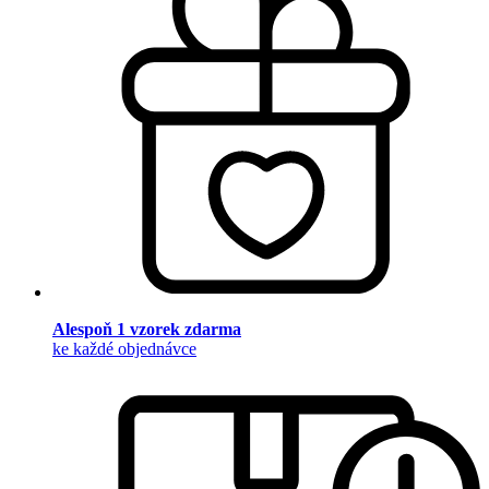
Alespoň 1 vzorek zdarma
ke každé objednávce