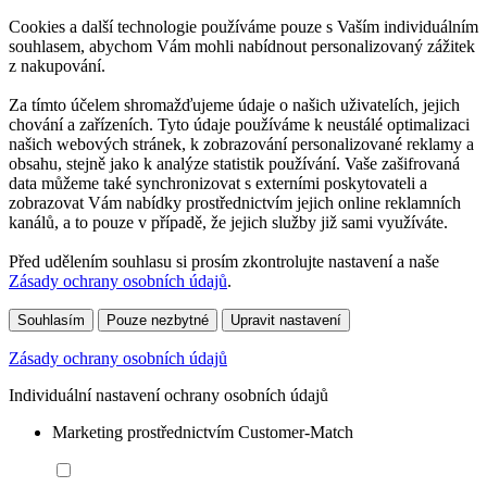
Cookies a další technologie používáme pouze s Vaším individuálním
souhlasem, abychom Vám mohli nabídnout personalizovaný zážitek
z nakupování.
Za tímto účelem shromažďujeme údaje o našich uživatelích, jejich
chování a zařízeních. Tyto údaje používáme k neustálé optimalizaci
našich webových stránek, k zobrazování personalizované reklamy a
obsahu, stejně jako k analýze statistik používání. Vaše zašifrovaná
data můžeme také synchronizovat s externími poskytovateli a
zobrazovat Vám nabídky prostřednictvím jejich online reklamních
kanálů, a to pouze v případě, že jejich služby již sami využíváte.
Před udělením souhlasu si prosím zkontrolujte nastavení a naše
Zásady ochrany osobních údajů
.
Souhlasím
Pouze nezbytné
Upravit nastavení
Zásady ochrany osobních údajů
Individuální nastavení ochrany osobních údajů
Marketing prostřednictvím Customer-Match