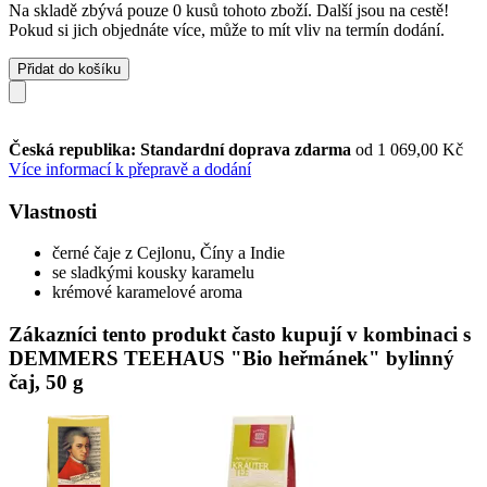
Na skladě zbývá pouze 0 kusů tohoto zboží. Další jsou na cestě!
Pokud si jich objednáte více, může to mít vliv na termín dodání.
Přidat do košíku
Česká republika: Standardní doprava zdarma
od 1 069,00 Kč
Více informací k přepravě a dodání
Vlastnosti
černé čaje z Cejlonu, Číny a Indie
se sladkými kousky karamelu
krémové karamelové aroma
Zákazníci tento produkt často kupují v kombinaci s
DEMMERS TEEHAUS "Bio heřmánek" bylinný
čaj, 50 g