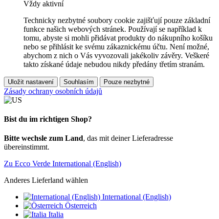
Vždy aktivní
Technicky nezbytné soubory cookie zajišťují pouze základní
funkce našich webových stránek. Používají se například k
tomu, abyste si mohli přidávat produkty do nákupního košíku
nebo se přihlásit ke svému zákaznickému účtu. Není možné,
abychom z nich o Vás vyvozovali jakékoliv závěry. Veškeré
takto získané údaje nebudou nikdy předány třetím stranám.
Uložit nastavení
Souhlasím
Pouze nezbytné
Zásady ochrany osobních údajů
Bist du im richtigen Shop?
Bitte wechsle zum Land
, das mit deiner Lieferadresse
übereinstimmt.
Zu Ecco Verde International (English)
Anderes Lieferland wählen
International (English)
Österreich
Italia