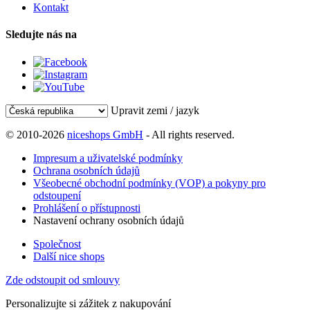
Kontakt
Sledujte nás na
Upravit zemi / jazyk
© 2010-2026
niceshops GmbH
- All rights reserved.
Impresum a uživatelské podmínky
Ochrana osobních údajů
Všeobecné obchodní podmínky (VOP) a pokyny pro
odstoupení
Prohlášení o přístupnosti
Nastavení ochrany osobních údajů
Společnost
Další nice shops
Zde odstoupit od smlouvy
Personalizujte si zážitek z nakupování