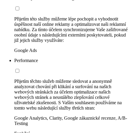
Přijetím této služby můžeme lépe pochopit a vyhodnotit
úspěšnost naší online reklamy a optimalizovat naši reklamní
nabídku. Za tímto účelem synchronizujeme Vaše zašifrované
osobní údaje s následujícími externími poskytovateli, pokud
již jejich služby využíváte:
Google Ads
Performance
Přijetím těchto služeb můžeme sledovat a anonymně
analyzovat chování při klikání a surfování na našich
webových stránkách za účelem optimalizace našich
webových stránek a neustálého zlepšování celkové
uživatelské zkušenosti. S Vaším souhlasem používáme na
tomto webu následující služby třetích stran:
Google Analytics, Clarity, Google zákaznické recenze, A/B-
Testing