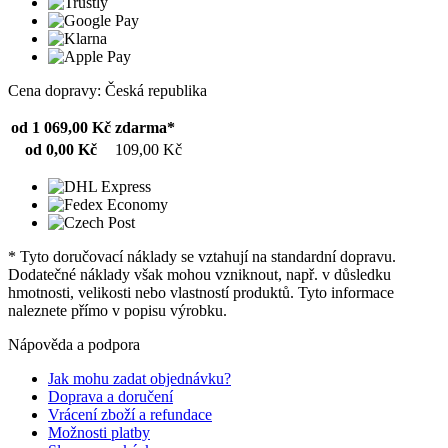
Cena dopravy: Česká republika
od 1 069,00 Kč
zdarma*
od 0,00 Kč
109,00 Kč
* Tyto doručovací náklady se vztahují na standardní dopravu.
Dodatečné náklady však mohou vzniknout, např. v důsledku
hmotnosti, velikosti nebo vlastností produktů. Tyto informace
naleznete přímo v popisu výrobku.
Nápověda a podpora
Jak mohu zadat objednávku?
Doprava a doručení
Vrácení zboží a refundace
Možnosti platby