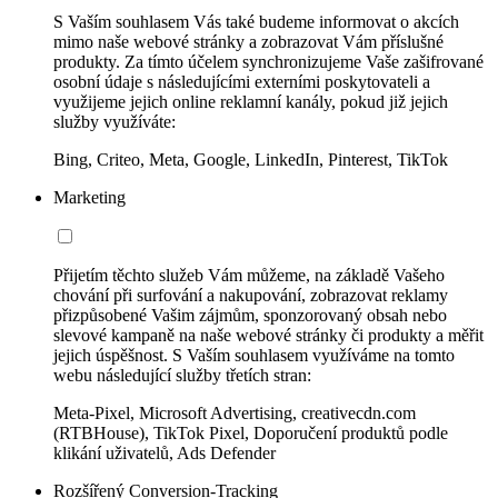
S Vaším souhlasem Vás také budeme informovat o akcích
mimo naše webové stránky a zobrazovat Vám příslušné
produkty. Za tímto účelem synchronizujeme Vaše zašifrované
osobní údaje s následujícími externími poskytovateli a
využijeme jejich online reklamní kanály, pokud již jejich
služby využíváte:
Bing, Criteo, Meta, Google, LinkedIn, Pinterest, TikTok
Marketing
Přijetím těchto služeb Vám můžeme, na základě Vašeho
chování při surfování a nakupování, zobrazovat reklamy
přizpůsobené Vašim zájmům, sponzorovaný obsah nebo
slevové kampaně na naše webové stránky či produkty a měřit
jejich úspěšnost. S Vaším souhlasem využíváme na tomto
webu následující služby třetích stran:
Meta-Pixel, Microsoft Advertising, creativecdn.com
(RTBHouse), TikTok Pixel, Doporučení produktů podle
klikání uživatelů, Ads Defender
Rozšířený Conversion-Tracking