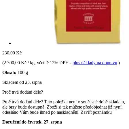
230,00 Kč
(
2 300,00 Kč / kg
, včetně 12% DPH
-
plus náklady na dopravu
)
Obsah:
100 g
Skladem od 25. srpna
Proč trvá dodání déle?
Proč trvá dodání déle?
Tato položka není v současné době skladem,
ale brzy bude dostupná. Zboží si tak můžete předobjednat již nyní,
odesláno Vám bude ihned po naskladnění.
Zavřít poznámku
Doručení do čtvrtek, 27. srpna