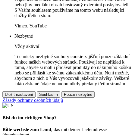
nebo jiný mediální obsah hostovaný externími poskytovateli.
S Vaším souhlasem používáme na tomto webu následující
služby třetích stran:
Vimeo, YouTube
Nezbytné
Vždy aktivní
Technicky nezbytné soubory cookie zajišťují pouze základní
funkce našich webových stránek. Používají se například k
tomu, abyste si mohli přidávat produkty do nákupního košíku
nebo se přihlásit ke svému zákaznickému účtu. Není možné,
abychom z nich o Vás vyvozovali jakékoliv závěry. Veškeré
takto získané údaje nebudou nikdy předány třetím stranám.
Uložit nastavení
Souhlasím
Pouze nezbytné
Zásady ochrany osobních údajů
Bist du im richtigen Shop?
Bitte wechsle zum Land
, das mit deiner Lieferadresse
übereinstimmt.