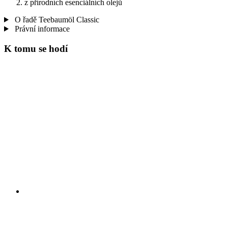
z přírodních esenciálních olejů
O řadě Teebaumöl Classic
Právní informace
K tomu se hodí