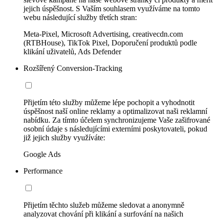
jejich úspěšnost. S Vaším souhlasem využíváme na tomto
webu následující služby třetích stran:
Meta-Pixel, Microsoft Advertising, creativecdn.com
(RTBHouse), TikTok Pixel, Doporučení produktů podle
klikání uživatelů, Ads Defender
Rozšířený Conversion-Tracking
Přijetím této služby můžeme lépe pochopit a vyhodnotit
úspěšnost naší online reklamy a optimalizovat naši reklamní
nabídku. Za tímto účelem synchronizujeme Vaše zašifrované
osobní údaje s následujícími externími poskytovateli, pokud
již jejich služby využíváte:
Google Ads
Performance
Přijetím těchto služeb můžeme sledovat a anonymně
analyzovat chování při klikání a surfování na našich