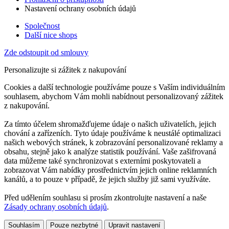
Nastavení ochrany osobních údajů
Společnost
Další nice shops
Zde odstoupit od smlouvy
Personalizujte si zážitek z nakupování
Cookies a další technologie používáme pouze s Vaším individuálním
souhlasem, abychom Vám mohli nabídnout personalizovaný zážitek
z nakupování.
Za tímto účelem shromažďujeme údaje o našich uživatelích, jejich
chování a zařízeních. Tyto údaje používáme k neustálé optimalizaci
našich webových stránek, k zobrazování personalizované reklamy a
obsahu, stejně jako k analýze statistik používání. Vaše zašifrovaná
data můžeme také synchronizovat s externími poskytovateli a
zobrazovat Vám nabídky prostřednictvím jejich online reklamních
kanálů, a to pouze v případě, že jejich služby již sami využíváte.
Před udělením souhlasu si prosím zkontrolujte nastavení a naše
Zásady ochrany osobních údajů
.
Souhlasím
Pouze nezbytné
Upravit nastavení