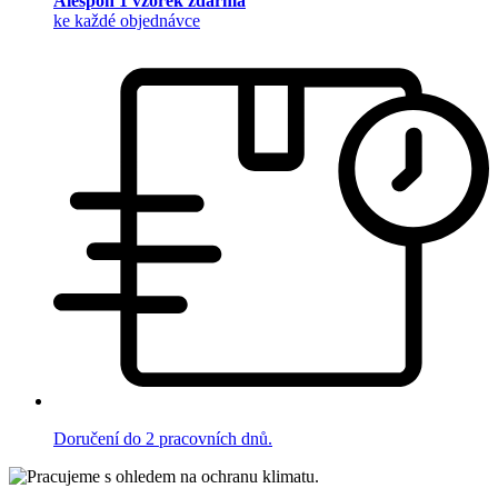
Alespoň 1 vzorek zdarma
ke každé objednávce
Doručení do 2 pracovních dnů.