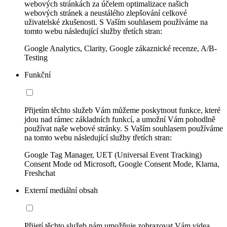
webových stránkách za účelem optimalizace našich
webových stránek a neustálého zlepšování celkové
uživatelské zkušenosti. S Vaším souhlasem používáme na
tomto webu následující služby třetích stran:
Google Analytics, Clarity, Google zákaznické recenze, A/B-
Testing
Funkční
Přijetím těchto služeb Vám můžeme poskytnout funkce, které
jdou nad rámec základních funkcí, a umožní Vám pohodlně
používat naše webové stránky. S Vaším souhlasem používáme
na tomto webu následující služby třetích stran:
Google Tag Manager, UET (Universal Event Tracking)
Consent Mode od Microsoft, Google Consent Mode, Klarna,
Freshchat
Externí mediální obsah
Přijetí těchto služeb nám umožňuje zobrazovat Vám videa