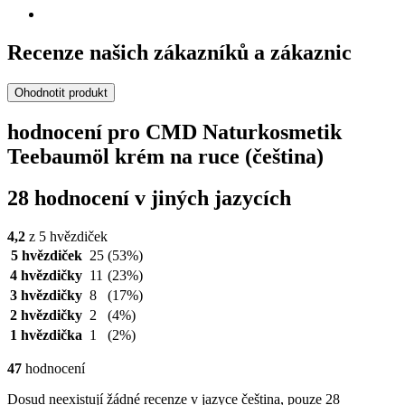
Recenze našich zákazníků a zákaznic
Ohodnotit produkt
hodnocení pro CMD Naturkosmetik
Teebaumöl krém na ruce (čeština)
28 hodnocení v jiných jazycích
4,2
z 5 hvězdiček
5 hvězdiček
25
(53%)
4 hvězdičky
11
(23%)
3 hvězdičky
8
(17%)
2 hvězdičky
2
(4%)
1 hvězdička
1
(2%)
47
hodnocení
Dosud neexistují žádné recenze v jazyce čeština, pouze 28