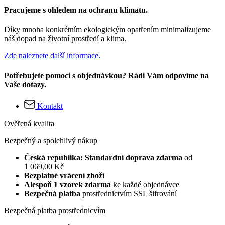
Pracujeme s ohledem na ochranu klimatu.
Díky mnoha konkrétním ekologickým opatřením minimalizujeme
náš dopad na životní prostředí a klima.
Zde naleznete další informace.
Potřebujete pomoci s objednávkou? Rádi Vám odpovíme na
Vaše dotazy.
Kontakt
Ověřená kvalita
Bezpečný a spolehlivý nákup
Česká republika: Standardní doprava zdarma
od
1 069,00 Kč
Bezplatné vrácení zboží
Alespoň 1 vzorek zdarma
ke každé objednávce
Bezpečná platba
prostřednictvím SSL šifrování
Bezpečná platba prostřednicvím