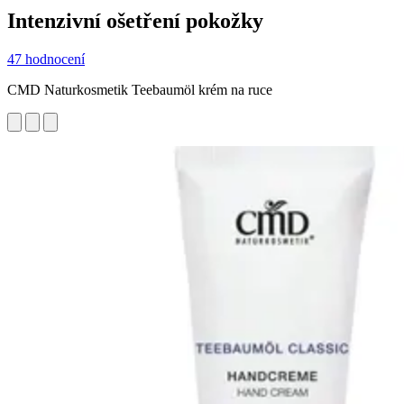
Intenzivní ošetření pokožky
47 hodnocení
CMD Naturkosmetik Teebaumöl krém na ruce