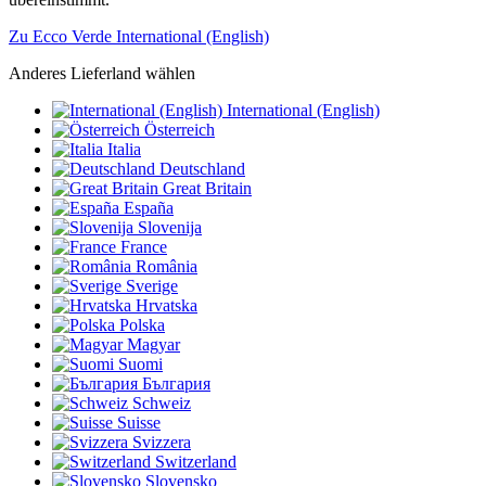
Zu Ecco Verde International (English)
Anderes Lieferland wählen
International (English)
Österreich
Italia
Deutschland
Great Britain
España
Slovenija
France
România
Sverige
Hrvatska
Polska
Magyar
Suomi
България
Schweiz
Suisse
Svizzera
Switzerland
Slovensko