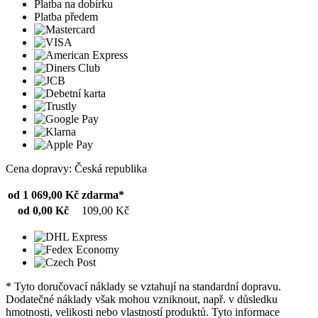
Platba na dobírku
Platba předem
Cena dopravy: Česká republika
od 1 069,00 Kč
zdarma*
od 0,00 Kč
109,00 Kč
* Tyto doručovací náklady se vztahují na standardní dopravu.
Dodatečné náklady však mohou vzniknout, např. v důsledku
hmotnosti, velikosti nebo vlastností produktů. Tyto informace