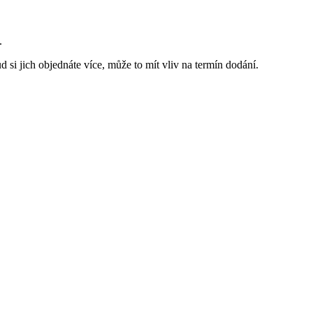
.
 si jich objednáte více, může to mít vliv na termín dodání.