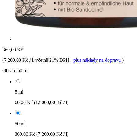
360,00 Kč
(
7 200,00 Kč / l
, včetně 21% DPH
-
plus náklady na dopravu
)
Obsah:
50 ml
5 ml
60,00 Kč
(12 000,00 Kč / l)
50 ml
360,00 Kč
(7 200,00 Kč / l)