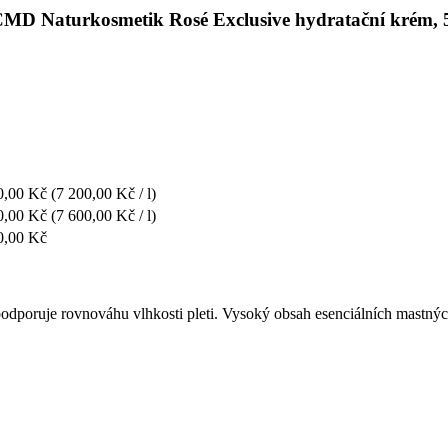
 CMD Naturkosmetik Rosé Exclusive hydratační krém, 
0,00 Kč
(7 200,00 Kč / l)
0,00 Kč
(7 600,00 Kč / l)
0,00 Kč
odporuje rovnováhu vlhkosti pleti. Vysoký obsah esenciálních mastnýc