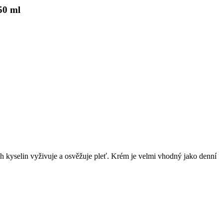
50 ml
h kyselin vyživuje a osvěžuje pleť. Krém je velmi vhodný jako denní