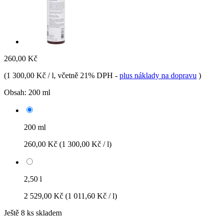
260,00 Kč
(
1 300,00 Kč / l
, včetně 21% DPH
-
plus náklady na dopravu
)
Obsah:
200 ml
200 ml
260,00 Kč
(1 300,00 Kč / l)
2,50 l
2 529,00 Kč
(1 011,60 Kč / l)
Ještě 8 ks skladem