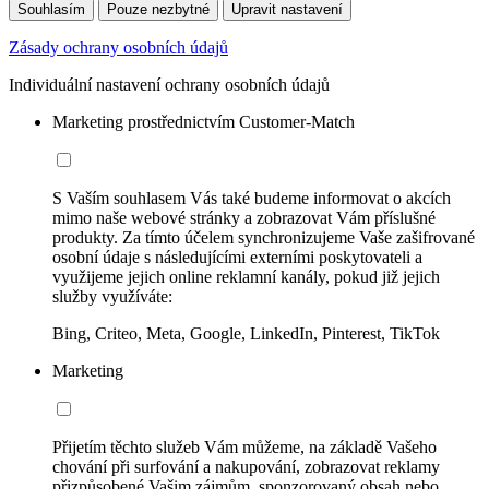
Souhlasím
Pouze nezbytné
Upravit nastavení
Zásady ochrany osobních údajů
Individuální nastavení ochrany osobních údajů
Marketing prostřednictvím Customer-Match
S Vaším souhlasem Vás také budeme informovat o akcích
mimo naše webové stránky a zobrazovat Vám příslušné
produkty. Za tímto účelem synchronizujeme Vaše zašifrované
osobní údaje s následujícími externími poskytovateli a
využijeme jejich online reklamní kanály, pokud již jejich
služby využíváte:
Bing, Criteo, Meta, Google, LinkedIn, Pinterest, TikTok
Marketing
Přijetím těchto služeb Vám můžeme, na základě Vašeho
chování při surfování a nakupování, zobrazovat reklamy
přizpůsobené Vašim zájmům, sponzorovaný obsah nebo