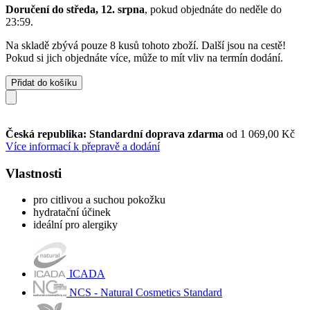
Doručení do středa, 12. srpna
, pokud objednáte do
neděle do
23:59
.
Na skladě zbývá pouze 8 kusů tohoto zboží. Další jsou na cestě!
Pokud si jich objednáte více, může to mít vliv na termín dodání.
Přidat do košíku
Česká republika: Standardní doprava zdarma
od 1 069,00 Kč
Více informací k přepravě a dodání
Vlastnosti
pro citlivou a suchou pokožku
hydratační účinek
ideální pro alergiky
ICADA
NCS - Natural Cosmetics Standard