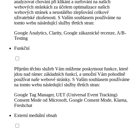
analyzovat chování při klikání a surfování na našich
webových stránkách za účelem optimalizace našich
webových stránek a neustálého zlepšování celkové
uživatelské zkušenosti. S Vaším souhlasem používáme na
tomto webu následující služby třetích stran:
Google Analytics, Clarity, Google zákaznické recenze, A/B-
Testing
Funkční
Přijetím těchto služeb Vám můžeme poskytnout funkce, které
jdou nad rámec základních funkcí, a umožní Vám pohodlně
používat naše webové stránky. S Vaším souhlasem používáme
na tomto webu následující služby třetích stran:
Google Tag Manager, UET (Universal Event Tracking)
Consent Mode od Microsoft, Google Consent Mode, Klarna,
Freshchat
Externí mediální obsah