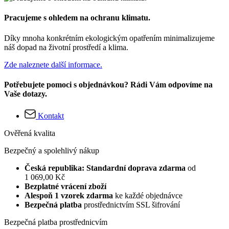
Pracujeme s ohledem na ochranu klimatu.
Díky mnoha konkrétním ekologickým opatřením minimalizujeme
náš dopad na životní prostředí a klima.
Zde naleznete další informace.
Potřebujete pomoci s objednávkou? Rádi Vám odpovíme na
Vaše dotazy.
Kontakt
Ověřená kvalita
Bezpečný a spolehlivý nákup
Česká republika: Standardní doprava zdarma
od
1 069,00 Kč
Bezplatné vrácení zboží
Alespoň 1 vzorek zdarma
ke každé objednávce
Bezpečná platba
prostřednictvím SSL šifrování
Bezpečná platba prostřednicvím