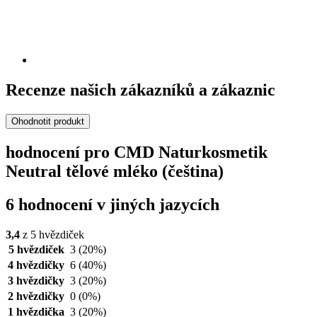
Recenze našich zákazníků a zákaznic
Ohodnotit produkt
hodnocení pro CMD Naturkosmetik
Neutral tělové mléko (čeština)
6 hodnocení v jiných jazycích
3,4
z 5 hvězdiček
5 hvězdiček
3
(20%)
4 hvězdičky
6
(40%)
3 hvězdičky
3
(20%)
2 hvězdičky
0
(0%)
1 hvězdička
3
(20%)