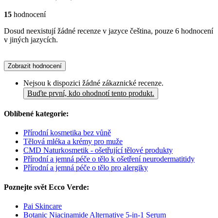
15
hodnocení
Dosud neexistují žádné recenze v jazyce čeština, pouze 6 hodnocení
v jiných jazycích.
Zobrazit hodnocení
Nejsou k dispozici žádné zákaznické recenze.
Buďte první, kdo ohodnotí tento produkt.
Oblíbené kategorie:
Přírodní kosmetika bez vůně
Tělová mléka a krémy pro muže
CMD Naturkosmetik - ošetřující tělové produkty
Přírodní a jemná péče o tělo k ošetření neurodermatitidy
Přírodní a jemná péče o tělo pro alergiky
Poznejte svět Ecco Verde:
Pai Skincare
Botanic Niacinamide Alternative 5-in-1 Serum