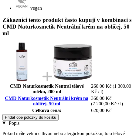
vegan
Zákazníci tento produkt často kupují v kombinaci s
CMD Naturkosmetik Neutrální krém na obličej, 50
ml
CMD Naturkosmetik Neutral tělové
260,00 Kč
(1 300,00
mléko, 200 ml
Kč / l)
CMD Naturkosmetik Neutrální krém na
360,00 Kč
obličej, 50 ml
(7 200,00 Kč / l)
Celková cena:
620,00 Kč
Přidat obě položky do košíku
Popis
Pokud máte velmi citlivou nebo alergickou pokožku, toto tělové