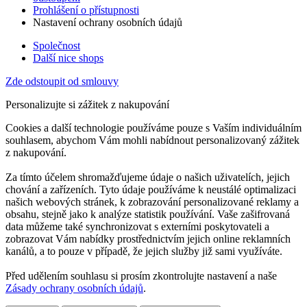
Prohlášení o přístupnosti
Nastavení ochrany osobních údajů
Společnost
Další nice shops
Zde odstoupit od smlouvy
Personalizujte si zážitek z nakupování
Cookies a další technologie používáme pouze s Vaším individuálním
souhlasem, abychom Vám mohli nabídnout personalizovaný zážitek
z nakupování.
Za tímto účelem shromažďujeme údaje o našich uživatelích, jejich
chování a zařízeních. Tyto údaje používáme k neustálé optimalizaci
našich webových stránek, k zobrazování personalizované reklamy a
obsahu, stejně jako k analýze statistik používání. Vaše zašifrovaná
data můžeme také synchronizovat s externími poskytovateli a
zobrazovat Vám nabídky prostřednictvím jejich online reklamních
kanálů, a to pouze v případě, že jejich služby již sami využíváte.
Před udělením souhlasu si prosím zkontrolujte nastavení a naše
Zásady ochrany osobních údajů
.