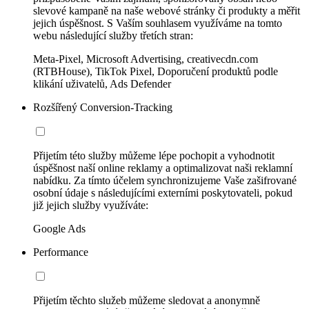
slevové kampaně na naše webové stránky či produkty a měřit
jejich úspěšnost. S Vaším souhlasem využíváme na tomto
webu následující služby třetích stran:
Meta-Pixel, Microsoft Advertising, creativecdn.com
(RTBHouse), TikTok Pixel, Doporučení produktů podle
klikání uživatelů, Ads Defender
Rozšířený Conversion-Tracking
Přijetím této služby můžeme lépe pochopit a vyhodnotit
úspěšnost naší online reklamy a optimalizovat naši reklamní
nabídku. Za tímto účelem synchronizujeme Vaše zašifrované
osobní údaje s následujícími externími poskytovateli, pokud
již jejich služby využíváte:
Google Ads
Performance
Přijetím těchto služeb můžeme sledovat a anonymně