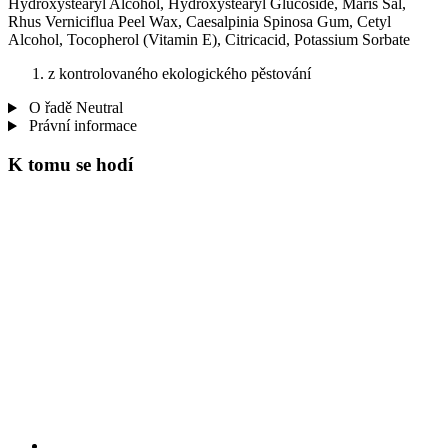
Hydroxystearyl Alcohol, Hydroxystearyl Glucoside, Maris Sal,
Rhus Verniciflua Peel Wax, Caesalpinia Spinosa Gum, Cetyl
Alcohol, Tocopherol (Vitamin E), Citricacid, Potassium Sorbate
z kontrolovaného ekologického pěstování
O řadě Neutral
Právní informace
K tomu se hodí