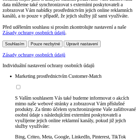
data můžeme také synchronizovat s externími poskytovateli a
zobrazovat Vám nabídky prostřednictvím jejich online reklamních
kanálů, a to pouze v případě, že jejich služby již sami využíváte.
Před udělením souhlasu si prosím zkontrolujte nastavení a naše
Zásady ochrany osobních údajů
.
Souhlasím
Pouze nezbytné
Upravit nastavení
Zásady ochrany osobních údajů
Individuální nastavení ochrany osobních údajů
Marketing prostřednictvím Customer-Match
S Vaším souhlasem Vás také budeme informovat o akcích
mimo naše webové stránky a zobrazovat Vám příslušné
produkty. Za tímto účelem synchronizujeme Vaše zašifrované
osobní údaje s následujícími externími poskytovateli a
využijeme jejich online reklamní kanály, pokud již jejich
služby využíváte:
Bing, Criteo, Meta, Google, LinkedIn, Pinterest, TikTok